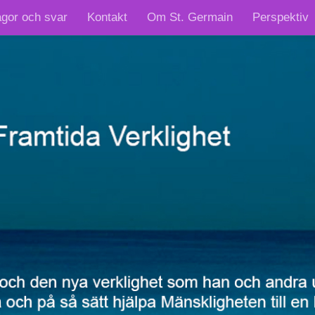
ågor och svar
Kontakt
Om St. Germain
Perspektiv