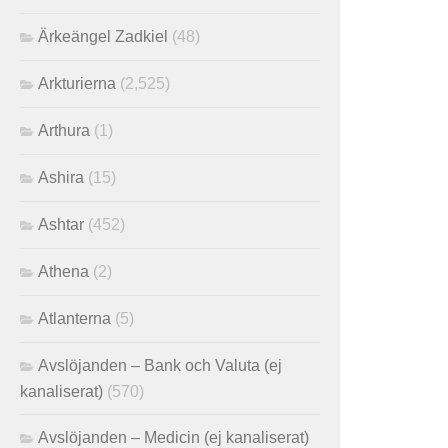
Ärkeängel Zadkiel
(48)
Arkturierna
(2,525)
Arthura
(1)
Ashira
(15)
Ashtar
(452)
Athena
(2)
Atlanterna
(5)
Avslöjanden – Bank och Valuta (ej
kanaliserat)
(570)
Avslöjanden – Medicin (ej kanaliserat)