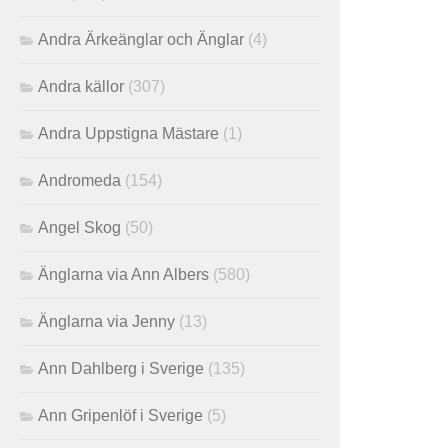
Andra Ärkeänglar och Änglar
(4)
Andra källor
(307)
Andra Uppstigna Mästare
(1)
Andromeda
(154)
Angel Skog
(50)
Änglarna via Ann Albers
(580)
Änglarna via Jenny
(13)
Ann Dahlberg i Sverige
(135)
Ann Gripenlöf i Sverige
(5)