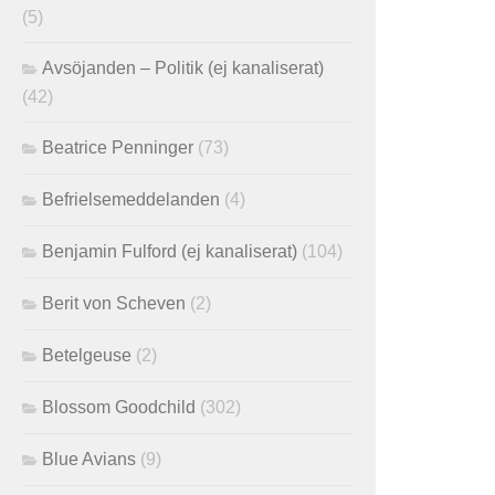
(5)
Avsöjanden – Politik (ej kanaliserat)
(42)
Beatrice Penninger
(73)
Befrielsemeddelanden
(4)
Benjamin Fulford (ej kanaliserat)
(104)
Berit von Scheven
(2)
Betelgeuse
(2)
Blossom Goodchild
(302)
Blue Avians
(9)