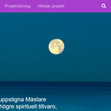
Projektförslag
Hittade projekt