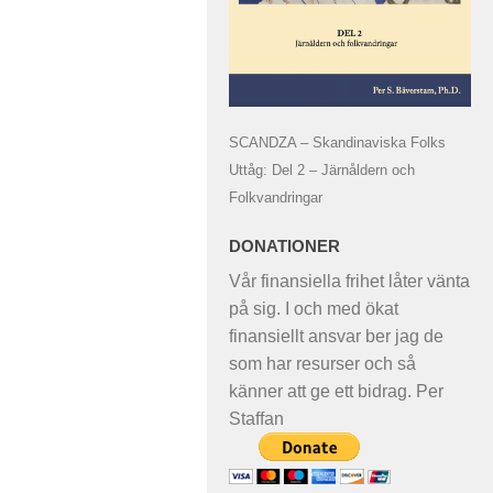
SCANDZA – Skandinaviska Folks
Uttåg: Del 2 – Järnåldern och
Folkvandringar
DONATIONER
Vår finansiella frihet låter vänta
på sig. I och med ökat
finansiellt ansvar ber jag de
som har resurser och så
känner att ge ett bidrag. Per
Staffan