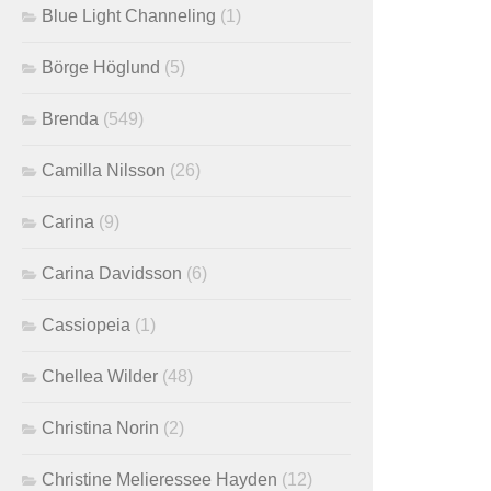
Blue Light Channeling
(1)
Börge Höglund
(5)
Brenda
(549)
Camilla Nilsson
(26)
Carina
(9)
Carina Davidsson
(6)
Cassiopeia
(1)
Chellea Wilder
(48)
Christina Norin
(2)
Christine Melieressee Hayden
(12)