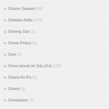
Sharon Stewart
(68)
Sheldan Nidle
(176)
Shining Star
(3)
Simon Petrus
(5)
Sion
(2)
Sirius (annat än SaLuSa)
(118)
Solara An-Ra
(3)
Solera
(6)
Solvarelser
(3)