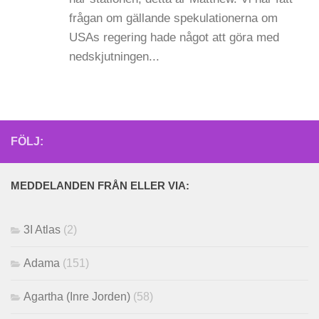
frågan om gällande spekulationerna om
USAs regering hade något att göra med
nedskjutningen...
FÖLJ:
MEDDELANDEN FRÅN ELLER VIA:
3I Atlas
(2)
Adama
(151)
Agartha (Inre Jorden)
(58)