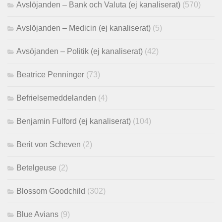
Avslöjanden – Bank och Valuta (ej kanaliserat)
(570)
Avslöjanden – Medicin (ej kanaliserat)
(5)
Avsöjanden – Politik (ej kanaliserat)
(42)
Beatrice Penninger
(73)
Befrielsemeddelanden
(4)
Benjamin Fulford (ej kanaliserat)
(104)
Berit von Scheven
(2)
Betelgeuse
(2)
Blossom Goodchild
(302)
Blue Avians
(9)