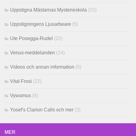
Uppstigna Mästarnas Mysterieskola
(15)
Uppstigningens Ljusarbeare
(5)
Ute Posegga-Rudel
(22)
Venus-meddelanden
(14)
Videos och annan information
(5)
Vital Frosi
(22)
Vywamus
(4)
Yosef's Clarion Calls och mer
(3)
MER