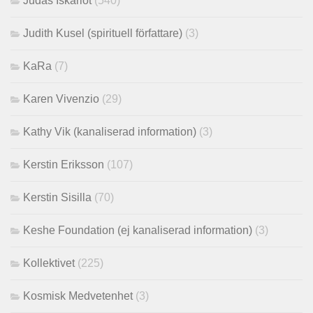
Judas Iskariot
(540)
Judith Kusel (spirituell författare)
(3)
KaRa
(7)
Karen Vivenzio
(29)
Kathy Vik (kanaliserad information)
(3)
Kerstin Eriksson
(107)
Kerstin Sisilla
(70)
Keshe Foundation (ej kanaliserad information)
(3)
Kollektivet
(225)
Kosmisk Medvetenhet
(3)