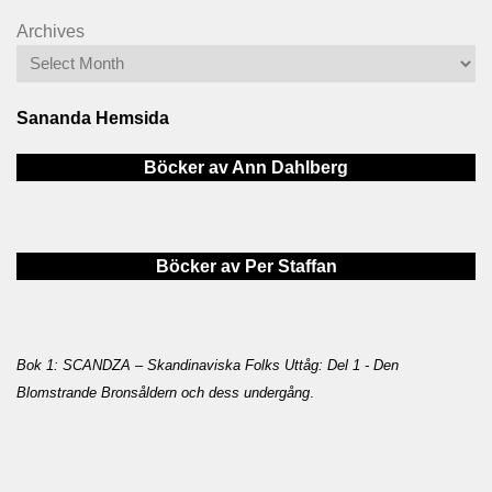
Archives
Sananda Hemsida
Böcker av Ann Dahlberg
Böcker av Per Staffan
Bok 1: SCANDZA – Skandinaviska Folks Uttåg: Del 1 - Den
Blomstrande Bronsåldern och dess undergång
.