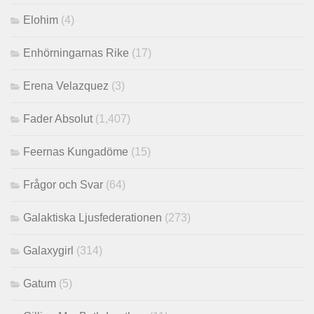
Elohim
(4)
Enhörningarnas Rike
(17)
Erena Velazquez
(3)
Fader Absolut
(1,407)
Feernas Kungadöme
(15)
Frågor och Svar
(64)
Galaktiska Ljusfederationen
(273)
Galaxygirl
(314)
Gatum
(5)