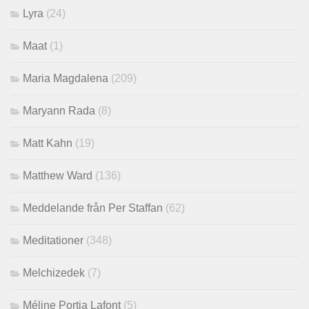
Lyra
(24)
Maat
(1)
Maria Magdalena
(209)
Maryann Rada
(8)
Matt Kahn
(19)
Matthew Ward
(136)
Meddelande från Per Staffan
(62)
Meditationer
(348)
Melchizedek
(7)
Méline Portia Lafont
(5)