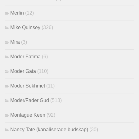
Merlin
(12)
Mike Quinsey
(326)
Mira
(3)
Moder Fatima
(6)
Moder Gaia
(110)
Moder Sekhmet
(11)
Moder/Fader Gud
(513)
Montague Keen
(92)
Nancy Tate (kanaliserade budskap)
(30)