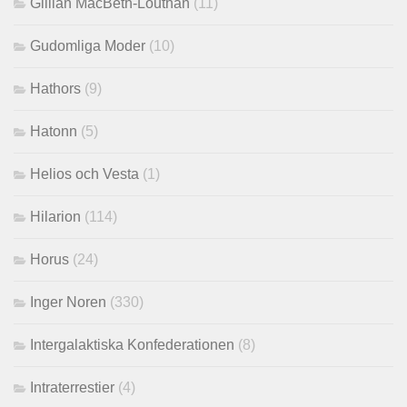
Gillian MacBeth-Louthan
(11)
Gudomliga Moder
(10)
Hathors
(9)
Hatonn
(5)
Helios och Vesta
(1)
Hilarion
(114)
Horus
(24)
Inger Noren
(330)
Intergalaktiska Konfederationen
(8)
Intraterrestier
(4)