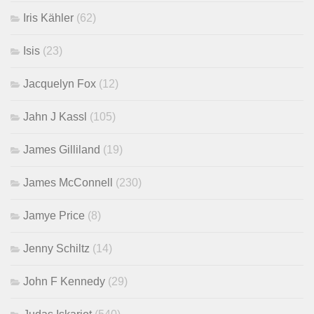
Iris Kähler
(62)
Isis
(23)
Jacquelyn Fox
(12)
Jahn J Kassl
(105)
James Gilliland
(19)
James McConnell
(230)
Jamye Price
(8)
Jenny Schiltz
(14)
John F Kennedy
(29)