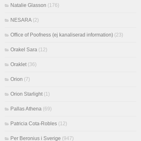
Natalie Glasson
(176)
NESARA
(2)
Office of Poofness (ej kanaliserad information)
(23)
Orakel Sara
(12)
Oraklet
(36)
Orion
(7)
Orion Starlight
(1)
Pallas Athena
(69)
Patricia Cota-Robles
(12)
Per Beronius i Sverige
(947)