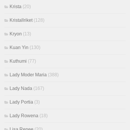
Krista
(20)
Kristallriket
(128)
Kryon
(13)
Kuan Yin
(130)
Kuthumi
(77)
Lady Moder Maria
(388)
Lady Nada
(167)
Lady Portia
(3)
Lady Rowena
(18)
Lisa Renee
(20)