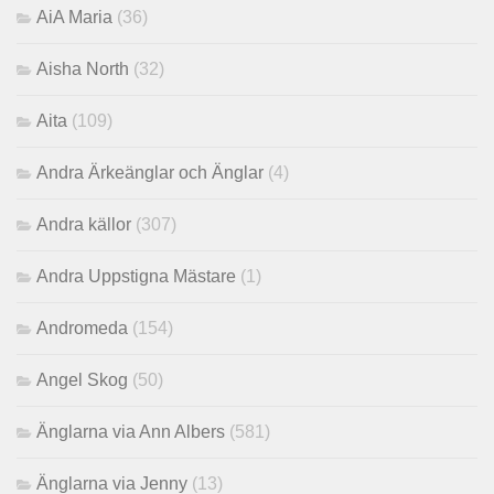
AiA Maria
(36)
Aisha North
(32)
Aita
(109)
Andra Ärkeänglar och Änglar
(4)
Andra källor
(307)
Andra Uppstigna Mästare
(1)
Andromeda
(154)
Angel Skog
(50)
Änglarna via Ann Albers
(581)
Änglarna via Jenny
(13)