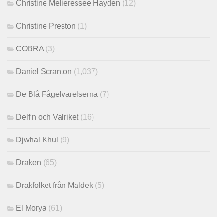
Christine Melieressee Hayden
(12)
Christine Preston
(1)
COBRA
(3)
Daniel Scranton
(1,037)
De Blå Fågelvarelserna
(7)
Delfin och Valriket
(16)
Djwhal Khul
(9)
Draken
(65)
Drakfolket från Maldek
(5)
El Morya
(61)