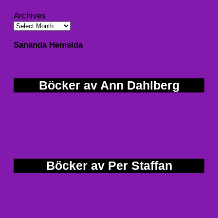
Archives
Sananda Hemsida
Böcker av Ann Dahlberg
Böcker av Per Staffan