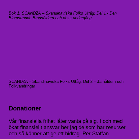
Bok 1: SCANDZA – Skandinaviska Folks Uttåg: Del 1 - Den
Blomstrande Bronsåldern och dess undergång
.
SCANDZA – Skandinaviska Folks Uttåg: Del 2 – Järnåldern och
Folkvandringar
Donationer
Vår finansiella frihet låter vänta på sig. I och med
ökat finansiellt ansvar ber jag de som har resurser
och så känner att ge ett bidrag. Per Staffan