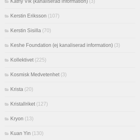
Kathy Vik (kanaliserad information)
(3)
Kerstin Eriksson
(107)
Kerstin Sisilla
(70)
Keshe Foundation (ej kanaliserad information)
(3)
Kollektivet
(225)
Kosmisk Medvetenhet
(3)
Krista
(20)
Kristallriket
(127)
Kryon
(13)
Kuan Yin
(130)