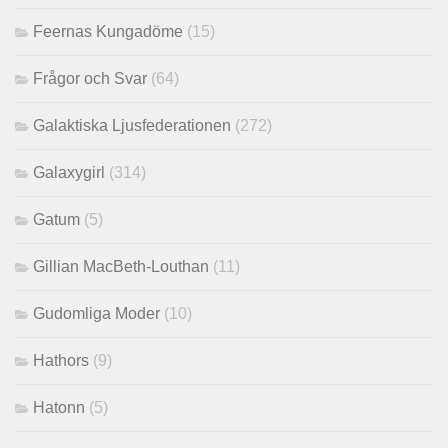
Feernas Kungadöme
(15)
Frågor och Svar
(64)
Galaktiska Ljusfederationen
(272)
Galaxygirl
(314)
Gatum
(5)
Gillian MacBeth-Louthan
(11)
Gudomliga Moder
(10)
Hathors
(9)
Hatonn
(5)