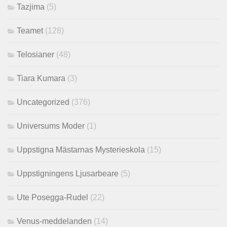
Tazjima
(5)
Teamet
(128)
Telosianer
(48)
Tiara Kumara
(3)
Uncategorized
(376)
Universums Moder
(1)
Uppstigna Mästarnas Mysterieskola
(15)
Uppstigningens Ljusarbeare
(5)
Ute Posegga-Rudel
(22)
Venus-meddelanden
(14)