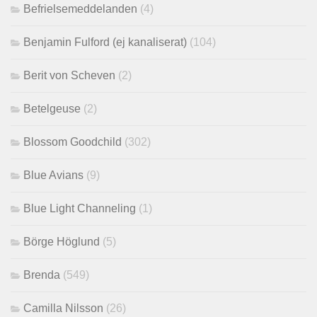
Befrielsemeddelanden
(4)
Benjamin Fulford (ej kanaliserat)
(104)
Berit von Scheven
(2)
Betelgeuse
(2)
Blossom Goodchild
(302)
Blue Avians
(9)
Blue Light Channeling
(1)
Börge Höglund
(5)
Brenda
(549)
Camilla Nilsson
(26)