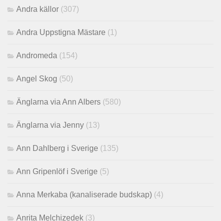
Andra källor
(307)
Andra Uppstigna Mästare
(1)
Andromeda
(154)
Angel Skog
(50)
Änglarna via Ann Albers
(580)
Änglarna via Jenny
(13)
Ann Dahlberg i Sverige
(135)
Ann Gripenlöf i Sverige
(5)
Anna Merkaba (kanaliserade budskap)
(4)
Anrita Melchizedek
(3)