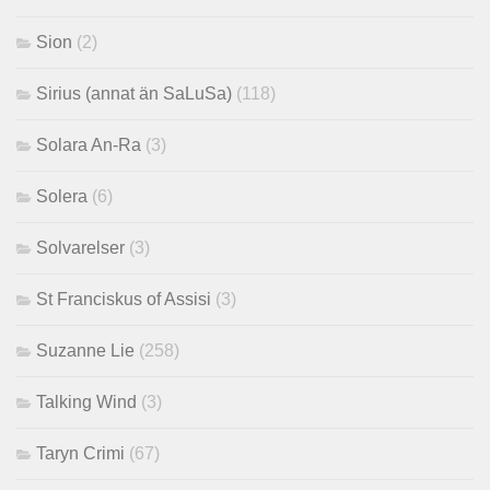
Sion
(2)
Sirius (annat än SaLuSa)
(118)
Solara An-Ra
(3)
Solera
(6)
Solvarelser
(3)
St Franciskus of Assisi
(3)
Suzanne Lie
(258)
Talking Wind
(3)
Taryn Crimi
(67)