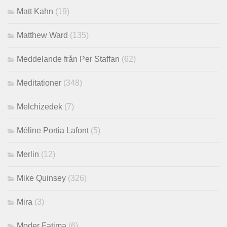
Matt Kahn
(19)
Matthew Ward
(135)
Meddelande från Per Staffan
(62)
Meditationer
(348)
Melchizedek
(7)
Méline Portia Lafont
(5)
Merlin
(12)
Mike Quinsey
(326)
Mira
(3)
Moder Fatima
(6)