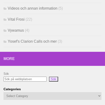
Videos och annan information
(5)
Vital Frosi
(22)
Vywamus
(4)
Yosef's Clarion Calls och mer
(3)
MORE
Sök
Sök
Categories