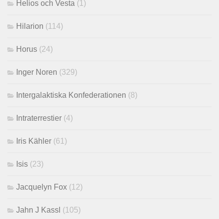
Helios och Vesta
(1)
Hilarion
(114)
Horus
(24)
Inger Noren
(329)
Intergalaktiska Konfederationen
(8)
Intraterrestier
(4)
Iris Kähler
(61)
Isis
(23)
Jacquelyn Fox
(12)
Jahn J Kassl
(105)