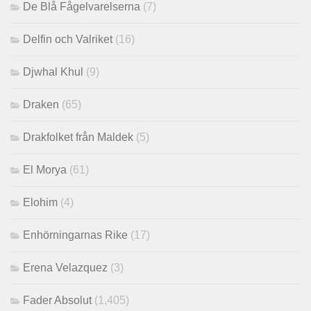
De Blå Fågelvarelserna
(7)
Delfin och Valriket
(16)
Djwhal Khul
(9)
Draken
(65)
Drakfolket från Maldek
(5)
El Morya
(61)
Elohim
(4)
Enhörningarnas Rike
(17)
Erena Velazquez
(3)
Fader Absolut
(1,405)