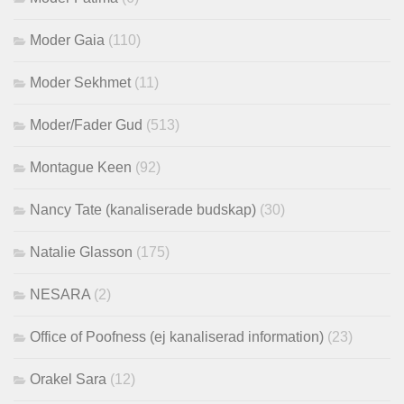
Moder Gaia
(110)
Moder Sekhmet
(11)
Moder/Fader Gud
(513)
Montague Keen
(92)
Nancy Tate (kanaliserade budskap)
(30)
Natalie Glasson
(175)
NESARA
(2)
Office of Poofness (ej kanaliserad information)
(23)
Orakel Sara
(12)