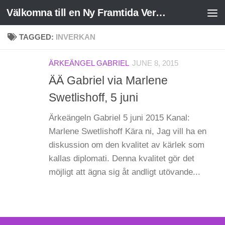
Välkomna till en Ny Framtida Verklighet
Skip to content
TAGGED:
INVERKAN
ÄRKEÄNGEL GABRIEL
JUNE 8, 2015
ÄÄ Gabriel via Marlene
Swetlishoff, 5 juni
Ärkeängeln Gabriel 5 juni 2015 Kanal:
Marlene Swetlishoff Kära ni, Jag vill ha en
diskussion om den kvalitet av kärlek som
kallas diplomati. Denna kvalitet gör det
möjligt att ägna sig åt andligt utövande...