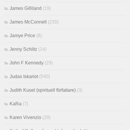
James Gilliland
(19)
James McConnell
(230)
Jamye Price
(8)
Jenny Schiltz
(14)
John F Kennedy
(29)
Judas Iskariot
(540)
Judith Kusel (spirituell författare)
(3)
KaRa
(7)
Karen Vivenzio
(29)