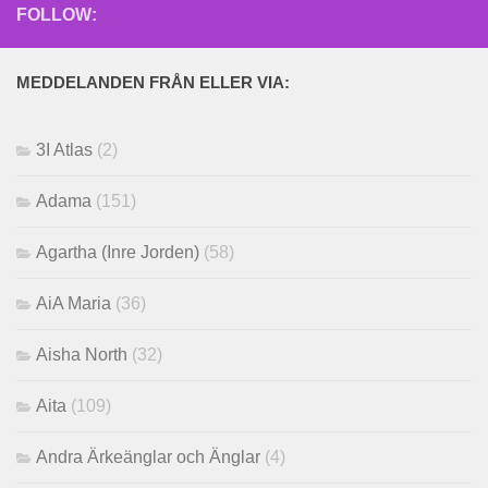
FOLLOW:
MEDDELANDEN FRÅN ELLER VIA:
3I Atlas
(2)
Adama
(151)
Agartha (Inre Jorden)
(58)
AiA Maria
(36)
Aisha North
(32)
Aita
(109)
Andra Ärkeänglar och Änglar
(4)