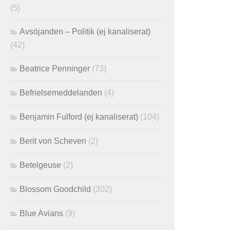
(5)
Avsöjanden – Politik (ej kanaliserat)
(42)
Beatrice Penninger
(73)
Befrielsemeddelanden
(4)
Benjamin Fulford (ej kanaliserat)
(104)
Berit von Scheven
(2)
Betelgeuse
(2)
Blossom Goodchild
(302)
Blue Avians
(9)