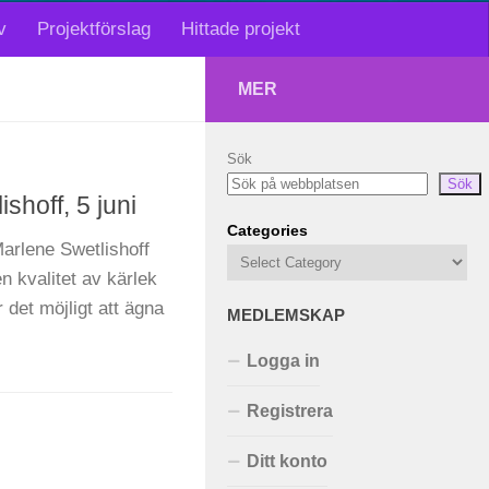
v
Projektförslag
Hittade projekt
MER
Sök
Sök
shoff, 5 juni
Categories
Marlene Swetlishoff
n kvalitet av kärlek
 det möjligt att ägna
MEDLEMSKAP
Logga in
Registrera
Ditt konto