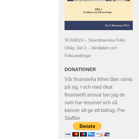
SCANDZA – Skandinaviska Folks
Uttåg: Del 2 – Järnåldern och
Folkvandringar
DONATIONER
Vår finansiella frihet låter vänta
på sig. I och med ökat
finansiellt ansvar ber jag de
som har resurser och så
känner att ge ett bidrag. Per
Staffan