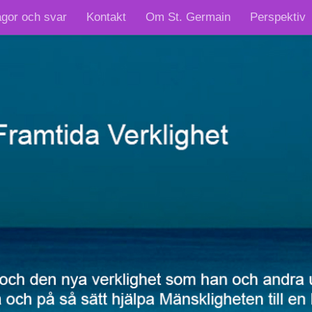
ågor och svar
Kontakt
Om St. Germain
Perspektiv