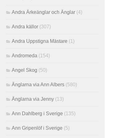
Andra Ärkeänglar och Änglar
(4)
Andra källor
(307)
Andra Uppstigna Mästare
(1)
Andromeda
(154)
Angel Skog
(50)
Änglarna via Ann Albers
(580)
Änglarna via Jenny
(13)
Ann Dahlberg i Sverige
(135)
Ann Gripenlöf i Sverige
(5)