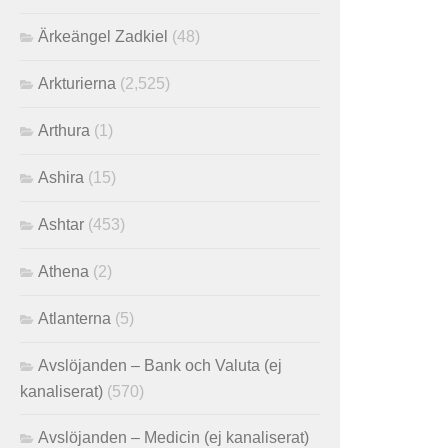
Ärkeängel Zadkiel
(48)
Arkturierna
(2,525)
Arthura
(1)
Ashira
(15)
Ashtar
(453)
Athena
(2)
Atlanterna
(5)
Avslöjanden – Bank och Valuta (ej
kanaliserat)
(570)
Avslöjanden – Medicin (ej kanaliserat)