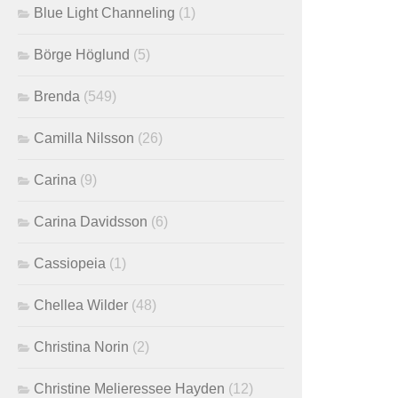
Blue Light Channeling
(1)
Börge Höglund
(5)
Brenda
(549)
Camilla Nilsson
(26)
Carina
(9)
Carina Davidsson
(6)
Cassiopeia
(1)
Chellea Wilder
(48)
Christina Norin
(2)
Christine Melieressee Hayden
(12)