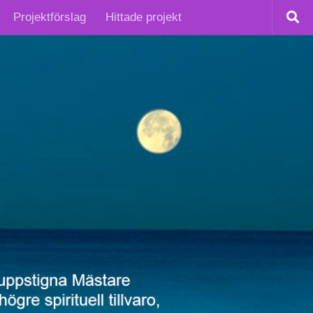
Projektförslag
Hittade projekt