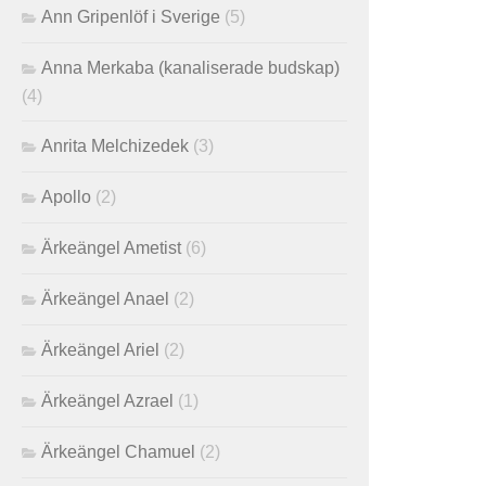
Ann Gripenlöf i Sverige
(5)
Anna Merkaba (kanaliserade budskap)
(4)
Anrita Melchizedek
(3)
Apollo
(2)
Ärkeängel Ametist
(6)
Ärkeängel Anael
(2)
Ärkeängel Ariel
(2)
Ärkeängel Azrael
(1)
Ärkeängel Chamuel
(2)