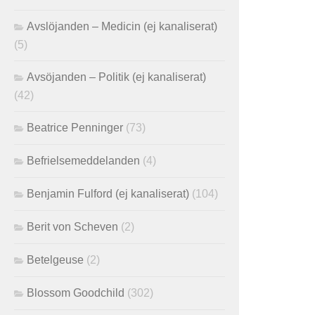
Avslöjanden – Medicin (ej kanaliserat)
(5)
Avsöjanden – Politik (ej kanaliserat)
(42)
Beatrice Penninger
(73)
Befrielsemeddelanden
(4)
Benjamin Fulford (ej kanaliserat)
(104)
Berit von Scheven
(2)
Betelgeuse
(2)
Blossom Goodchild
(302)