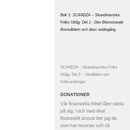
Bok 1: SCANDZA – Skandinaviska
Folks Uttåg: Del 1 - Den Blomstrande
Bronsåldern och dess undergång
.
SCANDZA – Skandinaviska Folks
Uttåg: Del 2 – Järnåldern och
Folkvandringar
DONATIONER
Vår finansiella frihet låter vänta
på sig. I och med ökat
finansiellt ansvar ber jag de
som har resurser och så