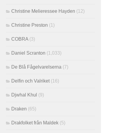
Christine Melieressee Hayden
(12)
Christine Preston
(1)
COBRA
(3)
Daniel Scranton
(1,033)
De Blå Fågelvarelserna
(7)
Delfin och Valriket
(16)
Djwhal Khul
(9)
Draken
(65)
Drakfolket från Maldek
(5)