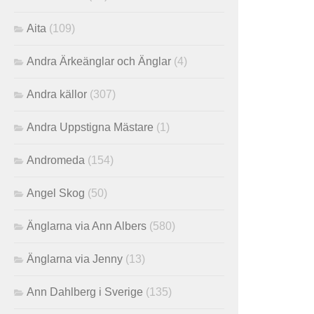
Aita
(109)
Andra Ärkeänglar och Änglar
(4)
Andra källor
(307)
Andra Uppstigna Mästare
(1)
Andromeda
(154)
Angel Skog
(50)
Änglarna via Ann Albers
(580)
Änglarna via Jenny
(13)
Ann Dahlberg i Sverige
(135)