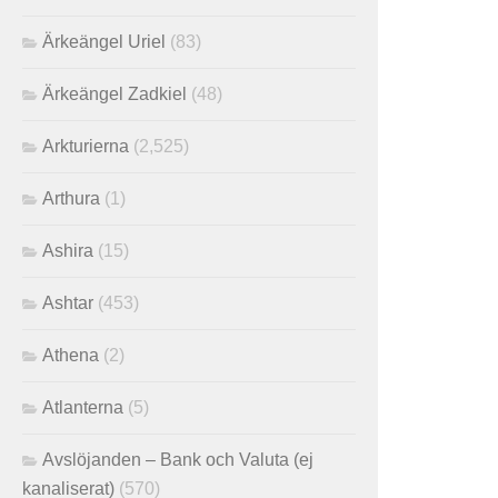
Ärkeängel Uriel
(83)
Ärkeängel Zadkiel
(48)
Arkturierna
(2,525)
Arthura
(1)
Ashira
(15)
Ashtar
(453)
Athena
(2)
Atlanterna
(5)
Avslöjanden – Bank och Valuta (ej
kanaliserat)
(570)