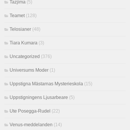
Tazjima
(5)
Teamet
(128)
Telosianer
(48)
Tiara Kumara
(3)
Uncategorized
(376)
Universums Moder
(1)
Uppstigna Mästarnas Mysterieskola
(15)
Uppstigningens Ljusarbeare
(5)
Ute Posegga-Rudel
(22)
Venus-meddelanden
(14)