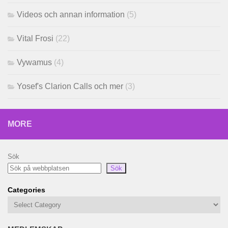
Videos och annan information
(5)
Vital Frosi
(22)
Vywamus
(4)
Yosef's Clarion Calls och mer
(3)
MORE
Sök
Sök
Categories