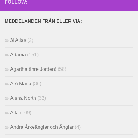
FOLLOW:
MEDDELANDEN FRÅN ELLER VIA:
3I Atlas
(2)
Adama
(151)
Agartha (Inre Jorden)
(58)
AiA Maria
(36)
Aisha North
(32)
Aita
(109)
Andra Ärkeänglar och Änglar
(4)