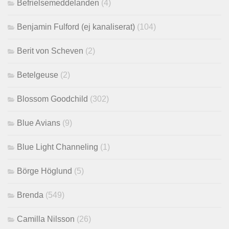
Befrielsemeddelanden
(4)
Benjamin Fulford (ej kanaliserat)
(104)
Berit von Scheven
(2)
Betelgeuse
(2)
Blossom Goodchild
(302)
Blue Avians
(9)
Blue Light Channeling
(1)
Börge Höglund
(5)
Brenda
(549)
Camilla Nilsson
(26)