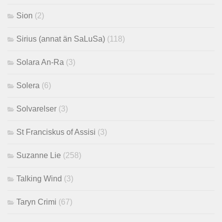
Sion
(2)
Sirius (annat än SaLuSa)
(118)
Solara An-Ra
(3)
Solera
(6)
Solvarelser
(3)
St Franciskus of Assisi
(3)
Suzanne Lie
(258)
Talking Wind
(3)
Taryn Crimi
(67)