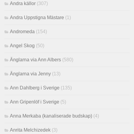
Andra källor
(307)
Andra Uppstigna Mästare
(1)
Andromeda
(154)
Angel Skog
(50)
Änglarna via Ann Albers
(580)
Änglarna via Jenny
(13)
Ann Dahlberg i Sverige
(135)
Ann Gripenlöf i Sverige
(5)
Anna Merkaba (kanaliserade budskap)
(4)
Anrita Melchizedek
(3)