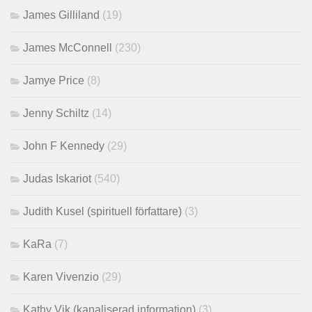
James Gilliland
(19)
James McConnell
(230)
Jamye Price
(8)
Jenny Schiltz
(14)
John F Kennedy
(29)
Judas Iskariot
(540)
Judith Kusel (spirituell författare)
(3)
KaRa
(7)
Karen Vivenzio
(29)
Kathy Vik (kanaliserad information)
(3)