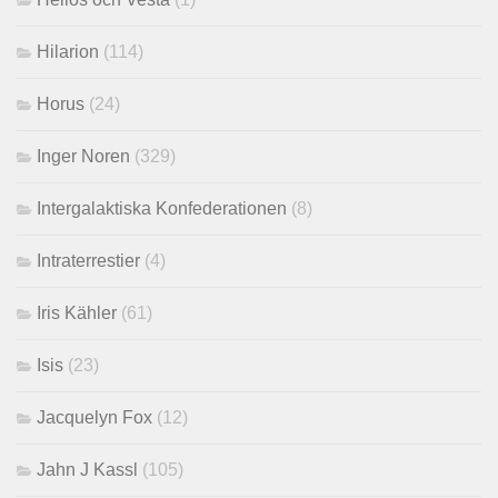
Hilarion
(114)
Horus
(24)
Inger Noren
(329)
Intergalaktiska Konfederationen
(8)
Intraterrestier
(4)
Iris Kähler
(61)
Isis
(23)
Jacquelyn Fox
(12)
Jahn J Kassl
(105)