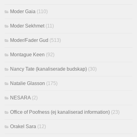
Moder Gaia
(110)
Moder Sekhmet
(11)
Moder/Fader Gud
(513)
Montague Keen
(92)
Nancy Tate (kanaliserade budskap)
(30)
Natalie Glasson
(175)
NESARA
(2)
Office of Poofness (ej kanaliserad information)
(23)
Orakel Sara
(12)