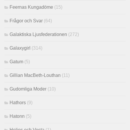
Feernas Kungadöme
(15)
Frågor och Svar
(64)
Galaktiska Ljusfederationen
(272)
Galaxygirl
(314)
Gatum
(5)
Gillian MacBeth-Louthan
(11)
Gudomliga Moder
(10)
Hathors
(9)
Hatonn
(5)
Helios och Vesta
(1)