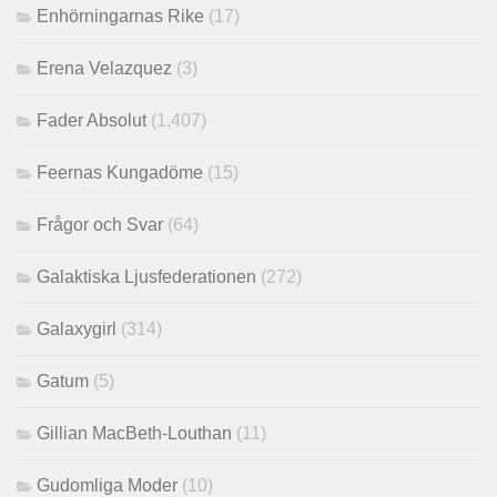
Enhörningarnas Rike
(17)
Erena Velazquez
(3)
Fader Absolut
(1,407)
Feernas Kungadöme
(15)
Frågor och Svar
(64)
Galaktiska Ljusfederationen
(272)
Galaxygirl
(314)
Gatum
(5)
Gillian MacBeth-Louthan
(11)
Gudomliga Moder
(10)