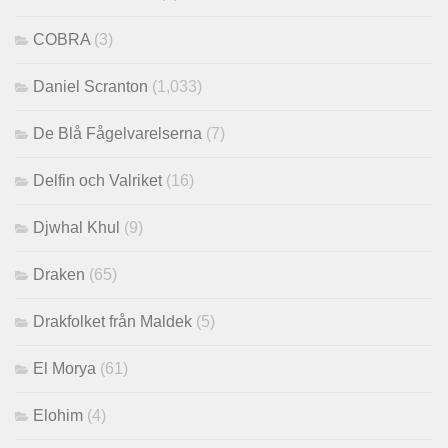
COBRA
(3)
Daniel Scranton
(1,033)
De Blå Fågelvarelserna
(7)
Delfin och Valriket
(16)
Djwhal Khul
(9)
Draken
(65)
Drakfolket från Maldek
(5)
El Morya
(61)
Elohim
(4)