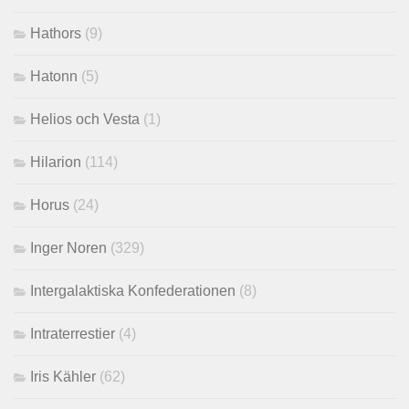
Hathors
(9)
Hatonn
(5)
Helios och Vesta
(1)
Hilarion
(114)
Horus
(24)
Inger Noren
(329)
Intergalaktiska Konfederationen
(8)
Intraterrestier
(4)
Iris Kähler
(62)