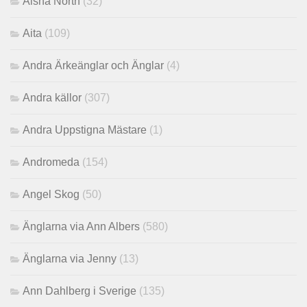
Aisha North
(32)
Aita
(109)
Andra Ärkeänglar och Änglar
(4)
Andra källor
(307)
Andra Uppstigna Mästare
(1)
Andromeda
(154)
Angel Skog
(50)
Änglarna via Ann Albers
(580)
Änglarna via Jenny
(13)
Ann Dahlberg i Sverige
(135)