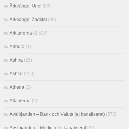
Ärkeängel Uriel
(83)
Ärkeängel Zadkiel
(48)
Arkturierna
(2,525)
Arthura
(1)
Ashira
(15)
Ashtar
(453)
Athena
(2)
Atlanterna
(5)
Avslöjanden – Bank och Valuta (ej kanaliserat)
(570)
Avslöjanden – Medicin (ej kanaliserat)
(5)