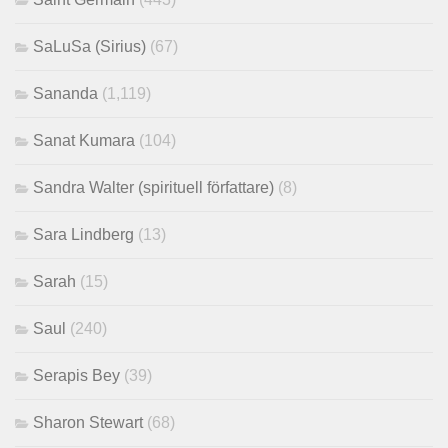
SaLuSa (Sirius)
(67)
Sananda
(1,119)
Sanat Kumara
(104)
Sandra Walter (spirituell författare)
(8)
Sara Lindberg
(13)
Sarah
(15)
Saul
(240)
Serapis Bey
(39)
Sharon Stewart
(68)