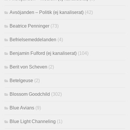
Avsöjanden – Politik (ej kanaliserat)
(42)
Beatrice Penninger
(73)
Befrielsemeddelanden
(4)
Benjamin Fulford (ej kanaliserat)
(104)
Berit von Scheven
(2)
Betelgeuse
(2)
Blossom Goodchild
(302)
Blue Avians
(9)
Blue Light Channeling
(1)