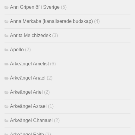
Ann Gripenlöf i Sverige
(5)
Anna Merkaba (kanaliserade budskap)
(4)
Anrita Melchizedek
(3)
Apollo
(2)
Ärkeängel Ametist
(6)
Ärkeängel Anael
(2)
Ärkeängel Ariel
(2)
Ärkeängel Azrael
(1)
Ärkeängel Chamuel
(2)
Ärkeängel Faith
(3)