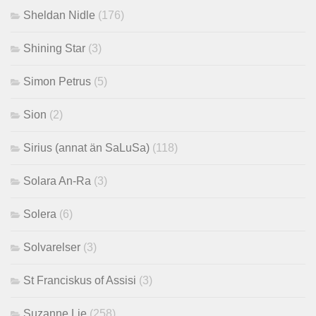
Sheldan Nidle
(176)
Shining Star
(3)
Simon Petrus
(5)
Sion
(2)
Sirius (annat än SaLuSa)
(118)
Solara An-Ra
(3)
Solera
(6)
Solvarelser
(3)
St Franciskus of Assisi
(3)
Suzanne Lie
(258)