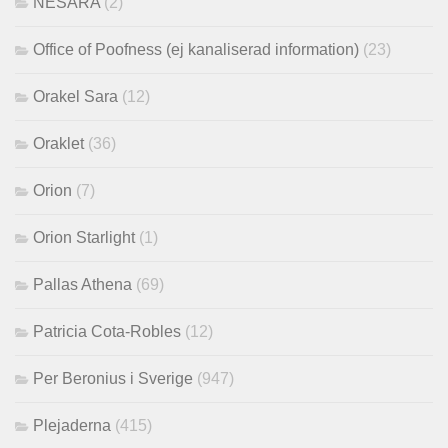
NESARA
(2)
Office of Poofness (ej kanaliserad information)
(23)
Orakel Sara
(12)
Oraklet
(36)
Orion
(7)
Orion Starlight
(1)
Pallas Athena
(69)
Patricia Cota-Robles
(12)
Per Beronius i Sverige
(947)
Plejaderna
(415)