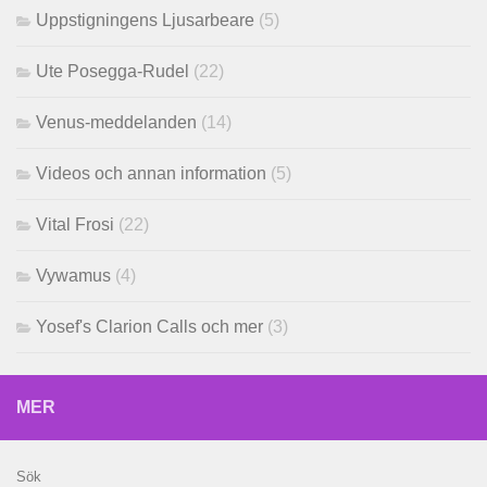
Uppstigningens Ljusarbeare
(5)
Ute Posegga-Rudel
(22)
Venus-meddelanden
(14)
Videos och annan information
(5)
Vital Frosi
(22)
Vywamus
(4)
Yosef's Clarion Calls och mer
(3)
MER
Sök