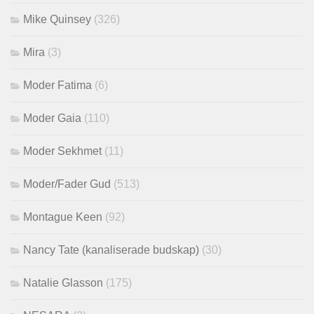
Mike Quinsey
(326)
Mira
(3)
Moder Fatima
(6)
Moder Gaia
(110)
Moder Sekhmet
(11)
Moder/Fader Gud
(513)
Montague Keen
(92)
Nancy Tate (kanaliserade budskap)
(30)
Natalie Glasson
(175)