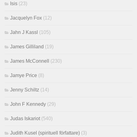
Isis
(23)
Jacquelyn Fox
(12)
Jahn J Kassl
(105)
James Gilliland
(19)
James McConnell
(230)
Jamye Price
(8)
Jenny Schiltz
(14)
John F Kennedy
(29)
Judas Iskariot
(540)
Judith Kusel (spirituell författare)
(3)