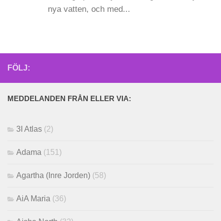
nya vatten, och med...
FÖLJ:
MEDDELANDEN FRÅN ELLER VIA:
3I Atlas
(2)
Adama
(151)
Agartha (Inre Jorden)
(58)
AiA Maria
(36)