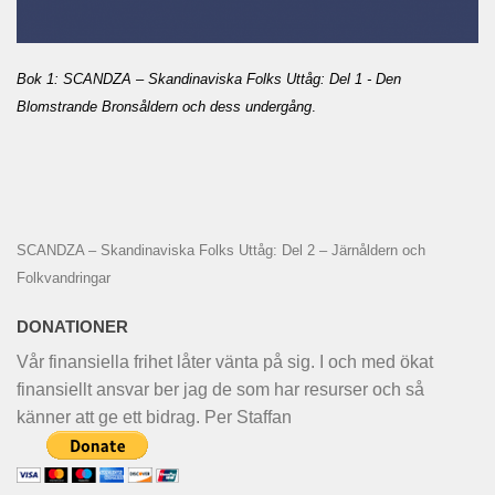
Bok 1: SCANDZA – Skandinaviska Folks Uttåg: Del 1 - Den
Blomstrande Bronsåldern och dess undergång
.
SCANDZA – Skandinaviska Folks Uttåg: Del 2 – Järnåldern och
Folkvandringar
DONATIONER
Vår finansiella frihet låter vänta på sig. I och med ökat
finansiellt ansvar ber jag de som har resurser och så
känner att ge ett bidrag. Per Staffan