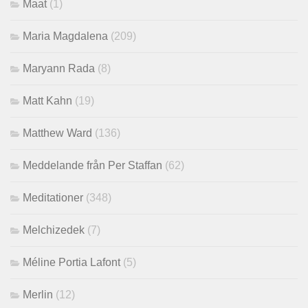
Maat
(1)
Maria Magdalena
(209)
Maryann Rada
(8)
Matt Kahn
(19)
Matthew Ward
(136)
Meddelande från Per Staffan
(62)
Meditationer
(348)
Melchizedek
(7)
Méline Portia Lafont
(5)
Merlin
(12)