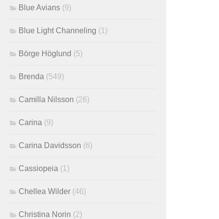
Blue Avians
(9)
Blue Light Channeling
(1)
Börge Höglund
(5)
Brenda
(549)
Camilla Nilsson
(26)
Carina
(9)
Carina Davidsson
(6)
Cassiopeia
(1)
Chellea Wilder
(46)
Christina Norin
(2)