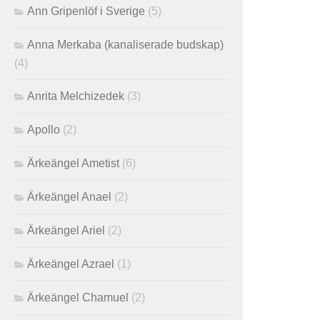
Ann Gripenlöf i Sverige
(5)
Anna Merkaba (kanaliserade budskap)
(4)
Anrita Melchizedek
(3)
Apollo
(2)
Ärkeängel Ametist
(6)
Ärkeängel Anael
(2)
Ärkeängel Ariel
(2)
Ärkeängel Azrael
(1)
Ärkeängel Chamuel
(2)