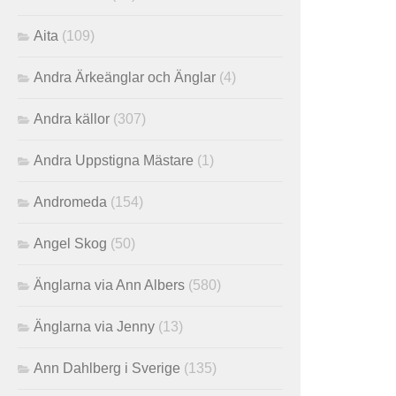
Aita
(109)
Andra Ärkeänglar och Änglar
(4)
Andra källor
(307)
Andra Uppstigna Mästare
(1)
Andromeda
(154)
Angel Skog
(50)
Änglarna via Ann Albers
(580)
Änglarna via Jenny
(13)
Ann Dahlberg i Sverige
(135)