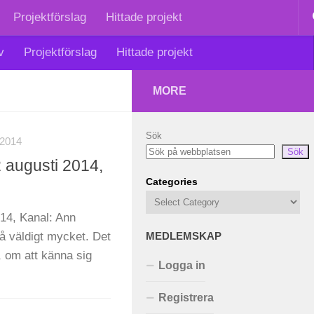
Projektförslag
Hittade projekt
v
Projektförslag
Hittade projekt
MORE
Sök
2014
Sök
 augusti 2014,
Categories
14, Kanal: Ann
å väldigt mycket. Det
MEDLEMSKAP
, om att känna sig
Logga in
Registrera