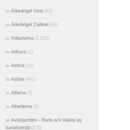
Ärkeängel Uriel
(83)
Ärkeängel Zadkiel
(48)
Arkturierna
(2,525)
Arthura
(1)
Ashira
(15)
Ashtar
(452)
Athena
(2)
Atlanterna
(5)
Avslöjanden – Bank och Valuta (ej
kanaliserat)
(570)