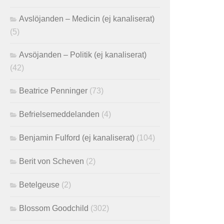
Avslöjanden – Medicin (ej kanaliserat)
(5)
Avsöjanden – Politik (ej kanaliserat)
(42)
Beatrice Penninger
(73)
Befrielsemeddelanden
(4)
Benjamin Fulford (ej kanaliserat)
(104)
Berit von Scheven
(2)
Betelgeuse
(2)
Blossom Goodchild
(302)