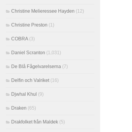
Christine Melieressee Hayden
(12)
Christine Preston
(1)
COBRA
(3)
Daniel Scranton
(1,031)
De Blå Fågelvarelserna
(7)
Delfin och Valriket
(16)
Djwhal Khul
(9)
Draken
(65)
Drakfolket från Maldek
(5)