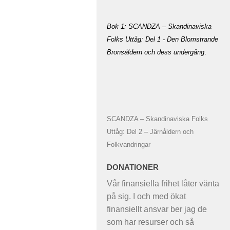
Bok 1: SCANDZA – Skandinaviska
Folks Uttåg: Del 1 - Den Blomstrande
Bronsåldern och dess undergång
.
SCANDZA – Skandinaviska Folks
Uttåg: Del 2 – Järnåldern och
Folkvandringar
DONATIONER
Vår finansiella frihet låter vänta
på sig. I och med ökat
finansiellt ansvar ber jag de
som har resurser och så