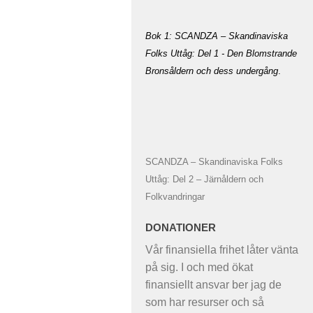
Bok 1: SCANDZA – Skandinaviska
Folks Uttåg: Del 1 - Den Blomstrande
Bronsåldern och dess undergång
.
SCANDZA – Skandinaviska Folks
Uttåg: Del 2 – Järnåldern och
Folkvandringar
DONATIONER
Vår finansiella frihet låter vänta
på sig. I och med ökat
finansiellt ansvar ber jag de
som har resurser och så