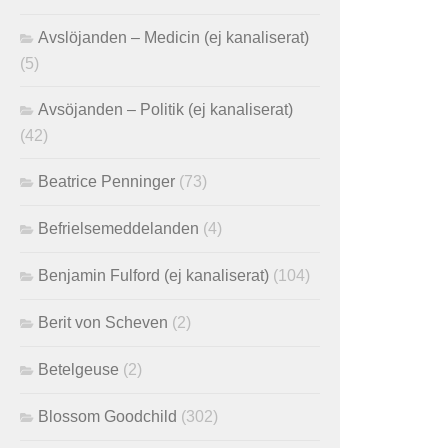
Avslöjanden – Medicin (ej kanaliserat)
(5)
Avsöjanden – Politik (ej kanaliserat)
(42)
Beatrice Penninger
(73)
Befrielsemeddelanden
(4)
Benjamin Fulford (ej kanaliserat)
(104)
Berit von Scheven
(2)
Betelgeuse
(2)
Blossom Goodchild
(302)