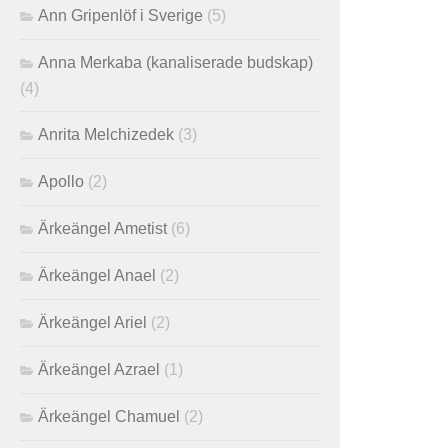
Ann Gripenlöf i Sverige
(5)
Anna Merkaba (kanaliserade budskap)
(4)
Anrita Melchizedek
(3)
Apollo
(2)
Ärkeängel Ametist
(6)
Ärkeängel Anael
(2)
Ärkeängel Ariel
(2)
Ärkeängel Azrael
(1)
Ärkeängel Chamuel
(2)