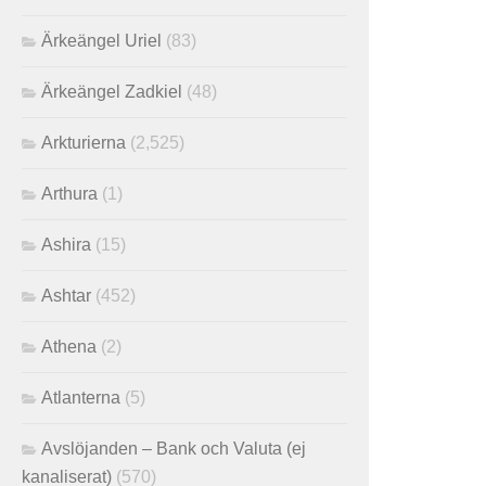
Ärkeängel Uriel
(83)
Ärkeängel Zadkiel
(48)
Arkturierna
(2,525)
Arthura
(1)
Ashira
(15)
Ashtar
(452)
Athena
(2)
Atlanterna
(5)
Avslöjanden – Bank och Valuta (ej
kanaliserat)
(570)