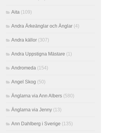
Aita
(109)
Andra Ärkeänglar och Änglar
(4)
Andra källor
(307)
Andra Uppstigna Mästare
(1)
Andromeda
(154)
Angel Skog
(50)
Änglarna via Ann Albers
(580)
Änglarna via Jenny
(13)
Ann Dahlberg i Sverige
(135)