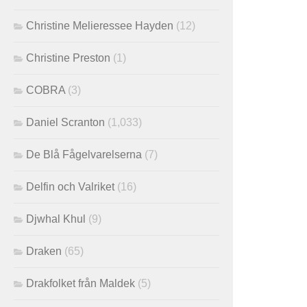
Christine Melieressee Hayden
(12)
Christine Preston
(1)
COBRA
(3)
Daniel Scranton
(1,033)
De Blå Fågelvarelserna
(7)
Delfin och Valriket
(16)
Djwhal Khul
(9)
Draken
(65)
Drakfolket från Maldek
(5)