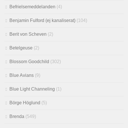
Befrielsemeddelanden
(4)
Benjamin Fulford (ej kanaliserat)
(104)
Berit von Scheven
(2)
Betelgeuse
(2)
Blossom Goodchild
(302)
Blue Avians
(9)
Blue Light Channeling
(1)
Börge Höglund
(5)
Brenda
(549)