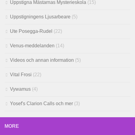
Uppstigna Mästarnas Mysterieskola
(15)
Uppstigningens Ljusarbeare
(5)
Ute Posegga-Rudel
(22)
Venus-meddelanden
(14)
Videos och annan information
(5)
Vital Frosi
(22)
Vywamus
(4)
Yosef's Clarion Calls och mer
(3)
MORE