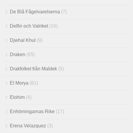
De Blå Fågelvarelserna
(7)
Delfin och Valriket
(16)
Djwhal Khul
(9)
Draken
(65)
Drakfolket från Maldek
(5)
El Morya
(61)
Elohim
(4)
Enhörningarnas Rike
(17)
Erena Velazquez
(3)