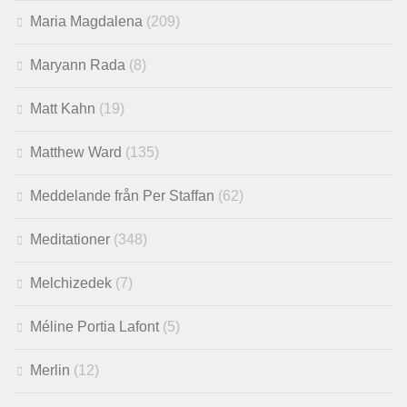
Maria Magdalena
(209)
Maryann Rada
(8)
Matt Kahn
(19)
Matthew Ward
(135)
Meddelande från Per Staffan
(62)
Meditationer
(348)
Melchizedek
(7)
Méline Portia Lafont
(5)
Merlin
(12)