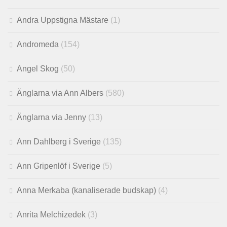
Andra Uppstigna Mästare
(1)
Andromeda
(154)
Angel Skog
(50)
Änglarna via Ann Albers
(580)
Änglarna via Jenny
(13)
Ann Dahlberg i Sverige
(135)
Ann Gripenlöf i Sverige
(5)
Anna Merkaba (kanaliserade budskap)
(4)
Anrita Melchizedek
(3)