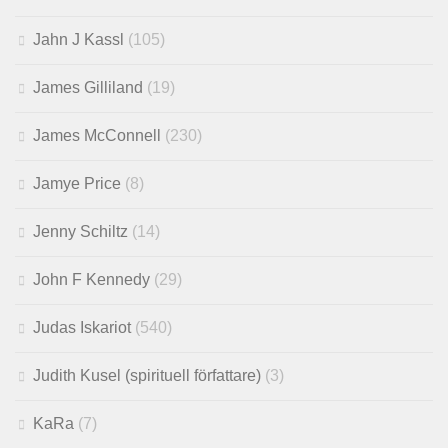
Jahn J Kassl
(105)
James Gilliland
(19)
James McConnell
(230)
Jamye Price
(8)
Jenny Schiltz
(14)
John F Kennedy
(29)
Judas Iskariot
(540)
Judith Kusel (spirituell författare)
(3)
KaRa
(7)