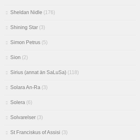
Sheldan Nidle
(176)
Shining Star
(3)
Simon Petrus
(5)
Sion
(2)
Sirius (annat än SaLuSa)
(118)
Solara An-Ra
(3)
Solera
(6)
Solvarelser
(3)
St Franciskus of Assisi
(3)