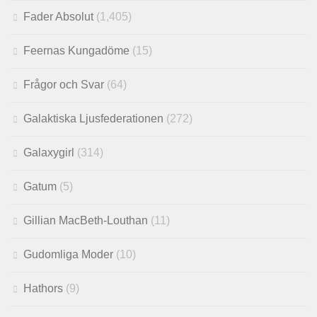
Fader Absolut
(1,405)
Feernas Kungadöme
(15)
Frågor och Svar
(64)
Galaktiska Ljusfederationen
(272)
Galaxygirl
(314)
Gatum
(5)
Gillian MacBeth-Louthan
(11)
Gudomliga Moder
(10)
Hathors
(9)