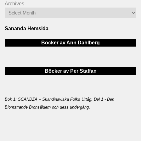
Archives
Sananda Hemsida
Böcker av Ann Dahlberg
Böcker av Per Staffan
Bok 1: SCANDZA – Skandinaviska Folks Uttåg: Del 1 - Den
Blomstrande Bronsåldern och dess undergång
.