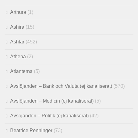
Arthura
(1)
Ashira
(15)
Ashtar
(452)
Athena
(2)
Atlanterna
(5)
Avslöjanden – Bank och Valuta (ej kanaliserat)
(570)
Avslöjanden – Medicin (ej kanaliserat)
(5)
Avsöjanden – Politik (ej kanaliserat)
(42)
Beatrice Penninger
(73)