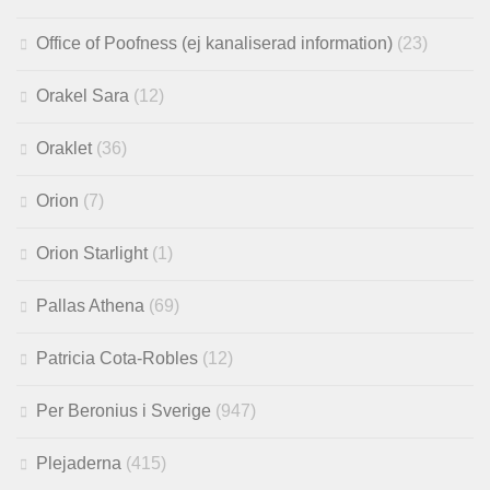
Office of Poofness (ej kanaliserad information)
(23)
Orakel Sara
(12)
Oraklet
(36)
Orion
(7)
Orion Starlight
(1)
Pallas Athena
(69)
Patricia Cota-Robles
(12)
Per Beronius i Sverige
(947)
Plejaderna
(415)