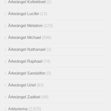
Ärkeängel Kollektivet
(1)
Ärkeängel Lucifer
(13)
Ärkeängel Metatron
(123)
Ärkeängel Michael
(596)
Ärkeängel Nathanael
(2)
Ärkeängel Raphael
(74)
Ärkeängel Sandalfon
(5)
Ärkeängel Uriel
(83)
Ärkeängel Zadkiel
(48)
Arkturierna
(2,525)