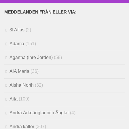
MEDDELANDEN FRÅN ELLER VIA:
3I Atlas
(2)
Adama
(151)
Agartha (Inre Jorden)
(58)
AiA Maria
(36)
Aisha North
(32)
Aita
(109)
Andra Ärkeänglar och Änglar
(4)
Andra källor
(307)