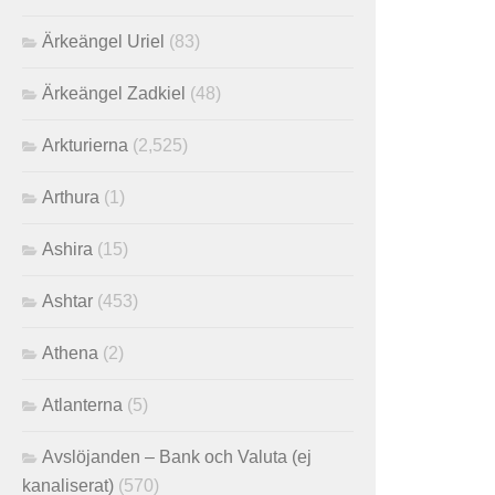
Ärkeängel Uriel
(83)
Ärkeängel Zadkiel
(48)
Arkturierna
(2,525)
Arthura
(1)
Ashira
(15)
Ashtar
(453)
Athena
(2)
Atlanterna
(5)
Avslöjanden – Bank och Valuta (ej
kanaliserat)
(570)