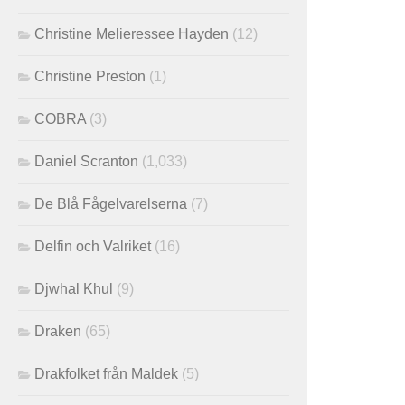
Christine Melieressee Hayden
(12)
Christine Preston
(1)
COBRA
(3)
Daniel Scranton
(1,033)
De Blå Fågelvarelserna
(7)
Delfin och Valriket
(16)
Djwhal Khul
(9)
Draken
(65)
Drakfolket från Maldek
(5)