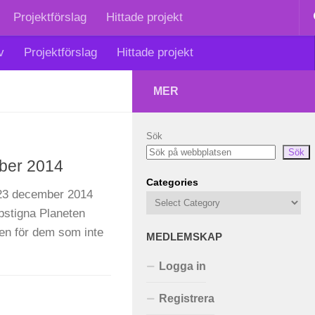
Projektförslag
Hittade projekt
v
Projektförslag
Hittade projekt
MER
Sök
Sök
ber 2014
Categories
 23 december 2014
pstigna Planeten
sen för dem som inte
MEDLEMSKAP
Logga in
Registrera