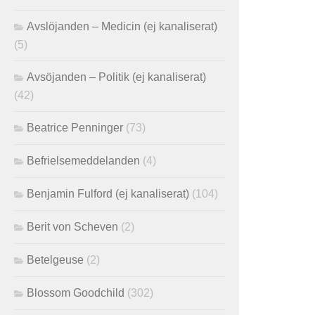
Avslöjanden – Medicin (ej kanaliserat)
(5)
Avsöjanden – Politik (ej kanaliserat)
(42)
Beatrice Penninger
(73)
Befrielsemeddelanden
(4)
Benjamin Fulford (ej kanaliserat)
(104)
Berit von Scheven
(2)
Betelgeuse
(2)
Blossom Goodchild
(302)