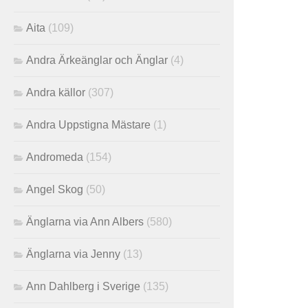
Aita
(109)
Andra Ärkeänglar och Änglar
(4)
Andra källor
(307)
Andra Uppstigna Mästare
(1)
Andromeda
(154)
Angel Skog
(50)
Änglarna via Ann Albers
(580)
Änglarna via Jenny
(13)
Ann Dahlberg i Sverige
(135)