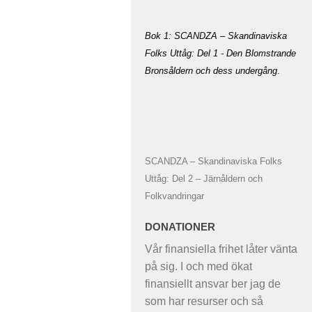
Bok 1: SCANDZA – Skandinaviska
Folks Uttåg: Del 1 - Den Blomstrande
Bronsåldern och dess undergång
.
SCANDZA – Skandinaviska Folks
Uttåg: Del 2 – Järnåldern och
Folkvandringar
DONATIONER
Vår finansiella frihet låter vänta
på sig. I och med ökat
finansiellt ansvar ber jag de
som har resurser och så