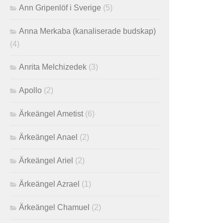
Ann Gripenlöf i Sverige
(5)
Anna Merkaba (kanaliserade budskap)
(4)
Anrita Melchizedek
(3)
Apollo
(2)
Ärkeängel Ametist
(6)
Ärkeängel Anael
(2)
Ärkeängel Ariel
(2)
Ärkeängel Azrael
(1)
Ärkeängel Chamuel
(2)