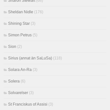
Sharon Stewart
(68)
Sheldan Nidle
(176)
Shining Star
(3)
Simon Petrus
(5)
Sion
(2)
Sirius (annat än SaLuSa)
(118)
Solara An-Ra
(3)
Solera
(6)
Solvarelser
(3)
St Franciskus of Assisi
(3)