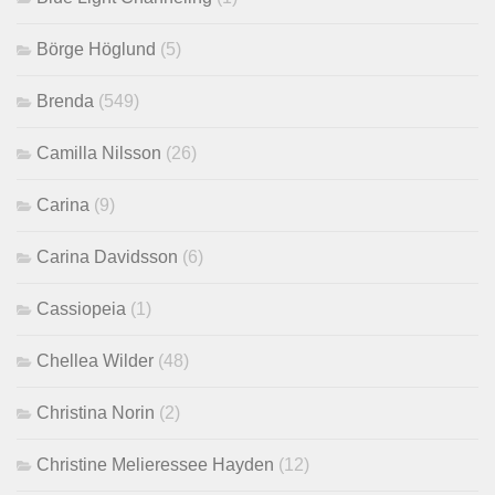
Börge Höglund
(5)
Brenda
(549)
Camilla Nilsson
(26)
Carina
(9)
Carina Davidsson
(6)
Cassiopeia
(1)
Chellea Wilder
(48)
Christina Norin
(2)
Christine Melieressee Hayden
(12)