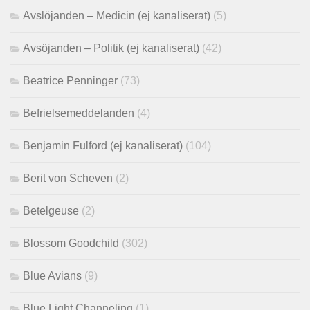
Avslöjanden – Medicin (ej kanaliserat)
(5)
Avsöjanden – Politik (ej kanaliserat)
(42)
Beatrice Penninger
(73)
Befrielsemeddelanden
(4)
Benjamin Fulford (ej kanaliserat)
(104)
Berit von Scheven
(2)
Betelgeuse
(2)
Blossom Goodchild
(302)
Blue Avians
(9)
Blue Light Channeling
(1)