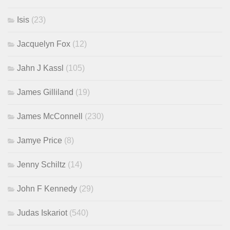
Isis
(23)
Jacquelyn Fox
(12)
Jahn J Kassl
(105)
James Gilliland
(19)
James McConnell
(230)
Jamye Price
(8)
Jenny Schiltz
(14)
John F Kennedy
(29)
Judas Iskariot
(540)