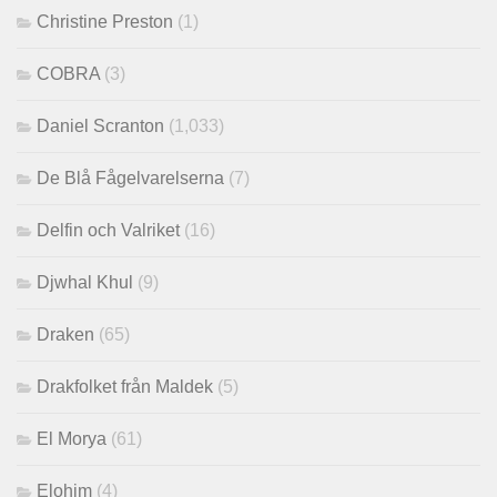
Christine Preston
(1)
COBRA
(3)
Daniel Scranton
(1,033)
De Blå Fågelvarelserna
(7)
Delfin och Valriket
(16)
Djwhal Khul
(9)
Draken
(65)
Drakfolket från Maldek
(5)
El Morya
(61)
Elohim
(4)