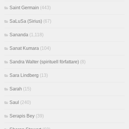
Saint Germain
(443)
SaLuSa (Sirius)
(67)
Sananda
(1,118)
Sanat Kumara
(104)
Sandra Walter (spirituell författare)
(8)
Sara Lindberg
(13)
Sarah
(15)
Saul
(240)
Serapis Bey
(39)