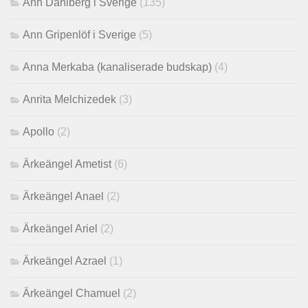
Ann Dahlberg i Sverige
(135)
Ann Gripenlöf i Sverige
(5)
Anna Merkaba (kanaliserade budskap)
(4)
Anrita Melchizedek
(3)
Apollo
(2)
Ärkeängel Ametist
(6)
Ärkeängel Anael
(2)
Ärkeängel Ariel
(2)
Ärkeängel Azrael
(1)
Ärkeängel Chamuel
(2)