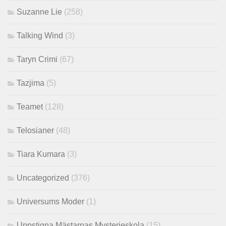
Suzanne Lie
(258)
Talking Wind
(3)
Taryn Crimi
(67)
Tazjima
(5)
Teamet
(128)
Telosianer
(48)
Tiara Kumara
(3)
Uncategorized
(376)
Universums Moder
(1)
Uppstigna Mästarnas Mysterieskola
(15)