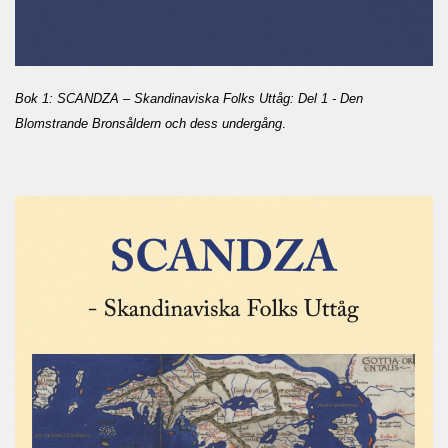
Bok 1: SCANDZA – Skandinaviska Folks Uttåg: Del 1 - Den
Blomstrande Bronsåldern och dess undergång
.