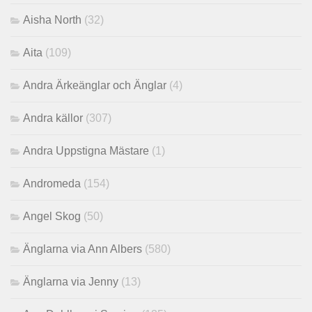
Aisha North
(32)
Aita
(109)
Andra Ärkeänglar och Änglar
(4)
Andra källor
(307)
Andra Uppstigna Mästare
(1)
Andromeda
(154)
Angel Skog
(50)
Änglarna via Ann Albers
(580)
Änglarna via Jenny
(13)