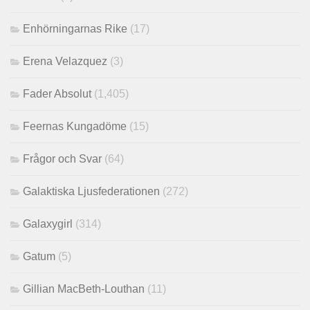
Enhörningarnas Rike
(17)
Erena Velazquez
(3)
Fader Absolut
(1,405)
Feernas Kungadöme
(15)
Frågor och Svar
(64)
Galaktiska Ljusfederationen
(272)
Galaxygirl
(314)
Gatum
(5)
Gillian MacBeth-Louthan
(11)