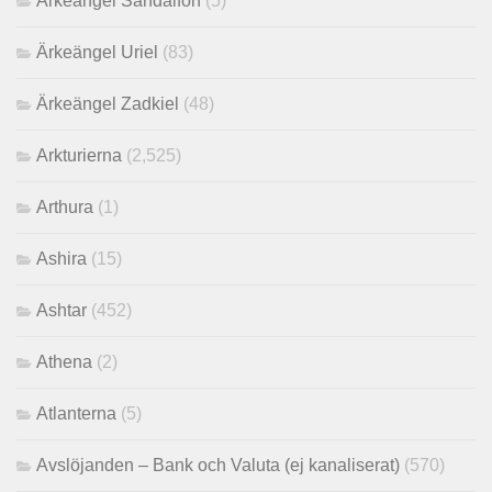
Ärkeängel Sandalfon
(5)
Ärkeängel Uriel
(83)
Ärkeängel Zadkiel
(48)
Arkturierna
(2,525)
Arthura
(1)
Ashira
(15)
Ashtar
(452)
Athena
(2)
Atlanterna
(5)
Avslöjanden – Bank och Valuta (ej kanaliserat)
(570)