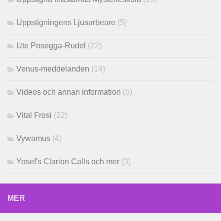
Uppstigningens Ljusarbeare
(5)
Ute Posegga-Rudel
(22)
Venus-meddelanden
(14)
Videos och annan information
(5)
Vital Frosi
(22)
Vywamus
(4)
Yosef's Clarion Calls och mer
(3)
MER