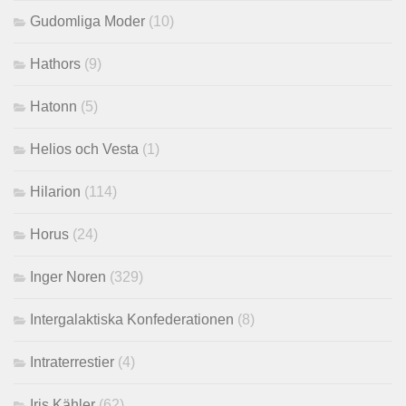
Gudomliga Moder
(10)
Hathors
(9)
Hatonn
(5)
Helios och Vesta
(1)
Hilarion
(114)
Horus
(24)
Inger Noren
(329)
Intergalaktiska Konfederationen
(8)
Intraterrestier
(4)
Iris Kähler
(62)