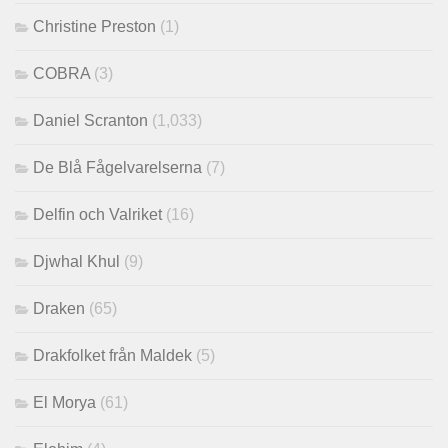
Christine Preston
(1)
COBRA
(3)
Daniel Scranton
(1,033)
De Blå Fågelvarelserna
(7)
Delfin och Valriket
(16)
Djwhal Khul
(9)
Draken
(65)
Drakfolket från Maldek
(5)
El Morya
(61)