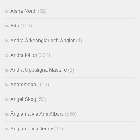
Aisha North
(32)
Aita
(109)
Andra Ärkeänglar och Änglar
(4)
Andra källor
(307)
Andra Uppstigna Mästare
(1)
Andromeda
(154)
Angel Skog
(50)
Änglarna via Ann Albers
(580)
Änglarna via Jenny
(13)