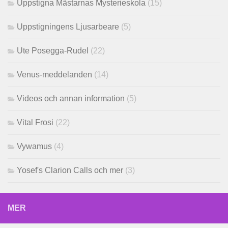
Uppstigna Mästarnas Mysterieskola
(15)
Uppstigningens Ljusarbeare
(5)
Ute Posegga-Rudel
(22)
Venus-meddelanden
(14)
Videos och annan information
(5)
Vital Frosi
(22)
Vywamus
(4)
Yosef's Clarion Calls och mer
(3)
MER