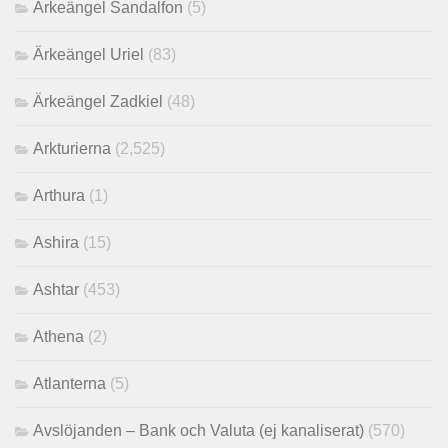
Ärkeängel Sandalfon
(5)
Ärkeängel Uriel
(83)
Ärkeängel Zadkiel
(48)
Arkturierna
(2,525)
Arthura
(1)
Ashira
(15)
Ashtar
(453)
Athena
(2)
Atlanterna
(5)
Avslöjanden – Bank och Valuta (ej kanaliserat)
(570)