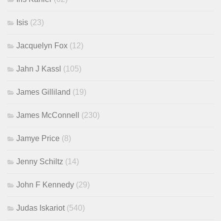
Isis
(23)
Jacquelyn Fox
(12)
Jahn J Kassl
(105)
James Gilliland
(19)
James McConnell
(230)
Jamye Price
(8)
Jenny Schiltz
(14)
John F Kennedy
(29)
Judas Iskariot
(540)