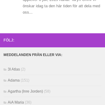
önskar idag ta den här tiden för att dela med
oss...
FÖLJ:
MEDDELANDEN FRÅN ELLER VIA:
3I Atlas
(2)
Adama
(151)
Agartha (Inre Jorden)
(58)
AiA Maria
(36)