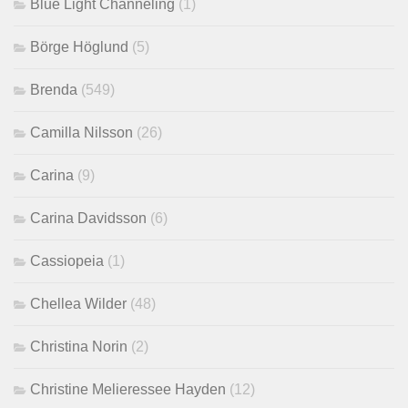
Blue Light Channeling
(1)
Börge Höglund
(5)
Brenda
(549)
Camilla Nilsson
(26)
Carina
(9)
Carina Davidsson
(6)
Cassiopeia
(1)
Chellea Wilder
(48)
Christina Norin
(2)
Christine Melieressee Hayden
(12)