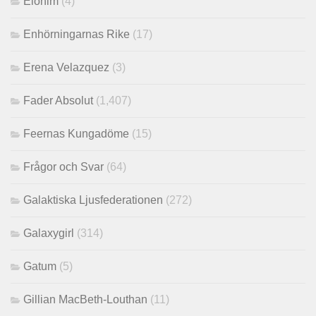
Elohim
(4)
Enhörningarnas Rike
(17)
Erena Velazquez
(3)
Fader Absolut
(1,407)
Feernas Kungadöme
(15)
Frågor och Svar
(64)
Galaktiska Ljusfederationen
(272)
Galaxygirl
(314)
Gatum
(5)
Gillian MacBeth-Louthan
(11)