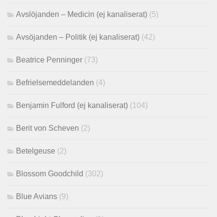
Avslöjanden – Medicin (ej kanaliserat)
(5)
Avsöjanden – Politik (ej kanaliserat)
(42)
Beatrice Penninger
(73)
Befrielsemeddelanden
(4)
Benjamin Fulford (ej kanaliserat)
(104)
Berit von Scheven
(2)
Betelgeuse
(2)
Blossom Goodchild
(302)
Blue Avians
(9)