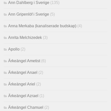
Ann Dahlberg i Sverige
(135)
Ann Gripenlöf i Sverige
(5)
Anna Merkaba (kanaliserade budskap)
(4)
Anrita Melchizedek
(3)
Apollo
(2)
Ärkeängel Ametist
(6)
Ärkeängel Anael
(2)
Ärkeängel Ariel
(2)
Ärkeängel Azrael
(1)
Ärkeängel Chamuel
(2)