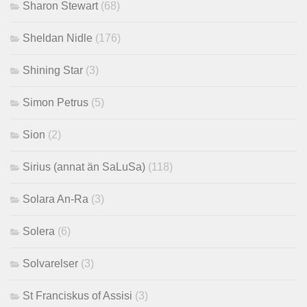
Sharon Stewart
(68)
Sheldan Nidle
(176)
Shining Star
(3)
Simon Petrus
(5)
Sion
(2)
Sirius (annat än SaLuSa)
(118)
Solara An-Ra
(3)
Solera
(6)
Solvarelser
(3)
St Franciskus of Assisi
(3)