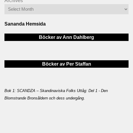
Archives
Sananda Hemsida
Böcker av Ann Dahlberg
Böcker av Per Staffan
Bok 1: SCANDZA – Skandinaviska Folks Uttåg: Del 1 - Den
Blomstrande Bronsåldern och dess undergång
.