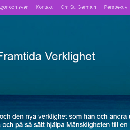
ågor och svar
Kontakt
Om St. Germain
Perspektiv