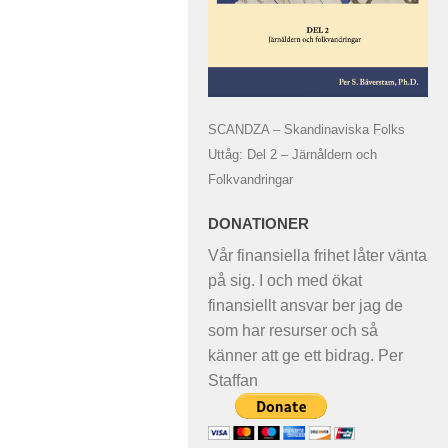
SCANDZA – Skandinaviska Folks
Uttåg: Del 2 – Järnåldern och
Folkvandringar
DONATIONER
Vår finansiella frihet låter vänta
på sig. I och med ökat
finansiellt ansvar ber jag de
som har resurser och så
känner att ge ett bidrag. Per
Staffan