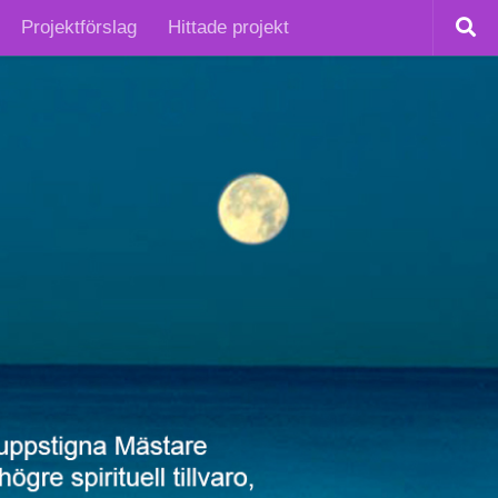
Projektförslag
Hittade projekt