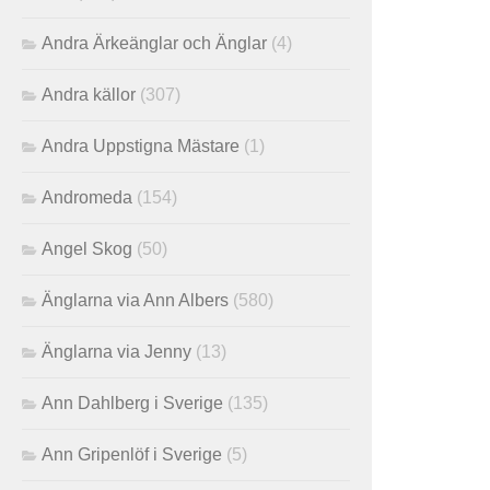
Andra Ärkeänglar och Änglar
(4)
Andra källor
(307)
Andra Uppstigna Mästare
(1)
Andromeda
(154)
Angel Skog
(50)
Änglarna via Ann Albers
(580)
Änglarna via Jenny
(13)
Ann Dahlberg i Sverige
(135)
Ann Gripenlöf i Sverige
(5)