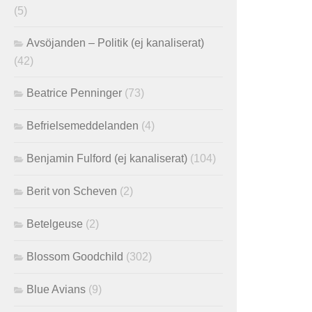
(5)
Avsöjanden – Politik (ej kanaliserat)
(42)
Beatrice Penninger
(73)
Befrielsemeddelanden
(4)
Benjamin Fulford (ej kanaliserat)
(104)
Berit von Scheven
(2)
Betelgeuse
(2)
Blossom Goodchild
(302)
Blue Avians
(9)