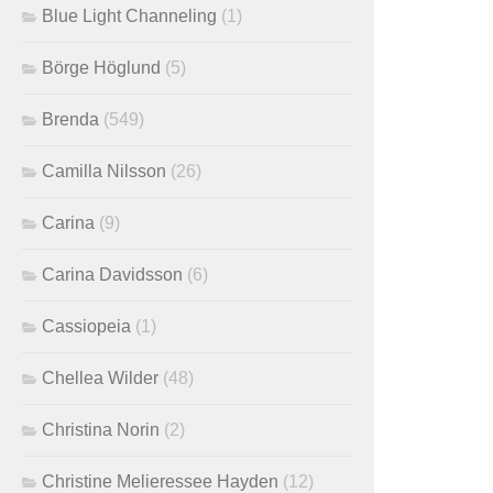
Blue Light Channeling
(1)
Börge Höglund
(5)
Brenda
(549)
Camilla Nilsson
(26)
Carina
(9)
Carina Davidsson
(6)
Cassiopeia
(1)
Chellea Wilder
(48)
Christina Norin
(2)
Christine Melieressee Hayden
(12)