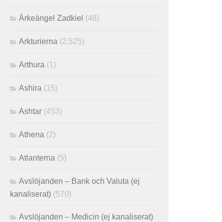
Ärkeängel Zadkiel
(48)
Arkturierna
(2,525)
Arthura
(1)
Ashira
(15)
Ashtar
(453)
Athena
(2)
Atlanterna
(5)
Avslöjanden – Bank och Valuta (ej
kanaliserat)
(570)
Avslöjanden – Medicin (ej kanaliserat)