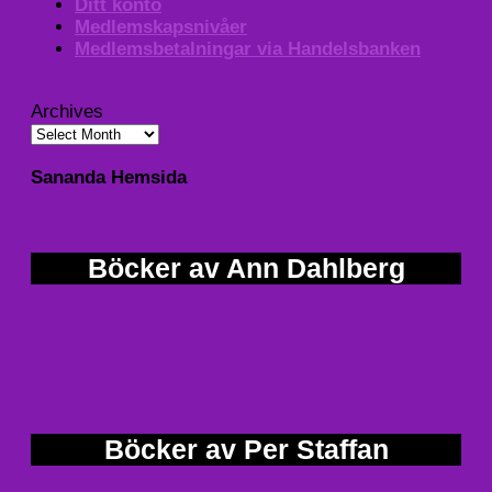
Ditt konto
Medlemskapsnivåer
Medlemsbetalningar via Handelsbanken
Archives
Sananda Hemsida
Böcker av Ann Dahlberg
Böcker av Per Staffan