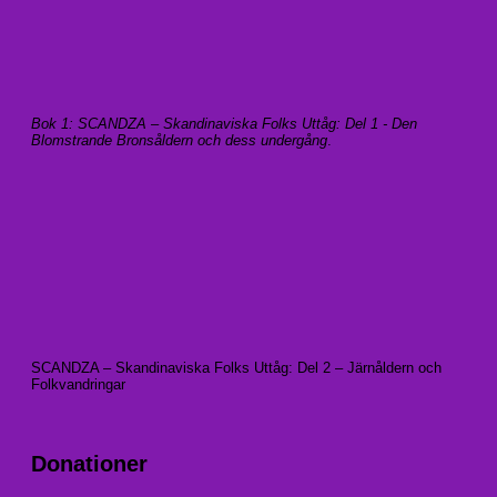
Bok 1: SCANDZA – Skandinaviska Folks Uttåg: Del 1 - Den
Blomstrande Bronsåldern och dess undergång
.
SCANDZA – Skandinaviska Folks Uttåg: Del 2 – Järnåldern och
Folkvandringar
Donationer