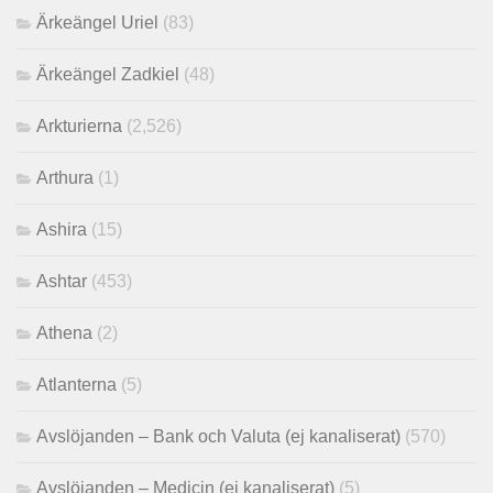
Ärkeängel Uriel
(83)
Ärkeängel Zadkiel
(48)
Arkturierna
(2,526)
Arthura
(1)
Ashira
(15)
Ashtar
(453)
Athena
(2)
Atlanterna
(5)
Avslöjanden – Bank och Valuta (ej kanaliserat)
(570)
Avslöjanden – Medicin (ej kanaliserat)
(5)