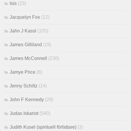
Isis
(23)
Jacquelyn Fox
(12)
Jahn J Kassl
(105)
James Gilliland
(19)
James McConnell
(230)
Jamye Price
(8)
Jenny Schiltz
(14)
John F Kennedy
(29)
Judas Iskariot
(540)
Judith Kusel (spirituell författare)
(3)