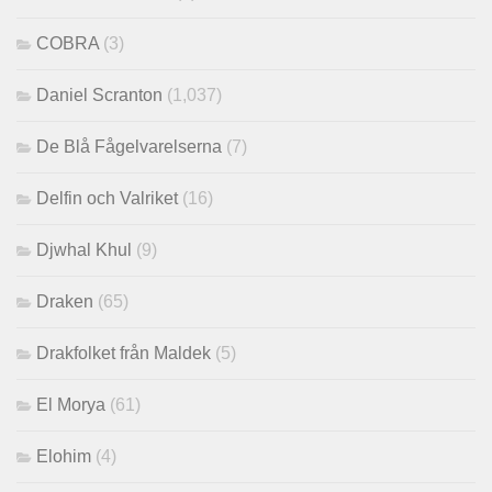
COBRA
(3)
Daniel Scranton
(1,037)
De Blå Fågelvarelserna
(7)
Delfin och Valriket
(16)
Djwhal Khul
(9)
Draken
(65)
Drakfolket från Maldek
(5)
El Morya
(61)
Elohim
(4)