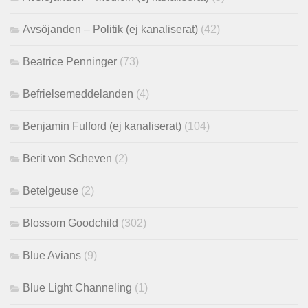
Avsöjanden – Politik (ej kanaliserat)
(42)
Beatrice Penninger
(73)
Befrielsemeddelanden
(4)
Benjamin Fulford (ej kanaliserat)
(104)
Berit von Scheven
(2)
Betelgeuse
(2)
Blossom Goodchild
(302)
Blue Avians
(9)
Blue Light Channeling
(1)