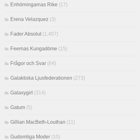
Enhörningarnas Rike
(17)
Erena Velazquez
(3)
Fader Absolut
(1,407)
Feernas Kungadöme
(15)
Frågor och Svar
(64)
Galaktiska Ljusfederationen
(273)
Galaxygirl
(314)
Gatum
(5)
Gillian MacBeth-Louthan
(11)
Gudomliga Moder
(10)