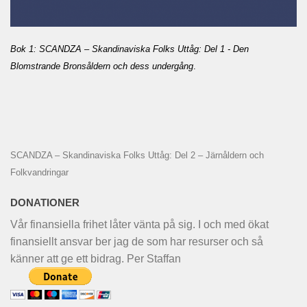
Bok 1: SCANDZA – Skandinaviska Folks Uttåg: Del 1 - Den
Blomstrande Bronsåldern och dess undergång
.
SCANDZA – Skandinaviska Folks Uttåg: Del 2 – Järnåldern och
Folkvandringar
DONATIONER
Vår finansiella frihet låter vänta på sig. I och med ökat
finansiellt ansvar ber jag de som har resurser och så
känner att ge ett bidrag. Per Staffan