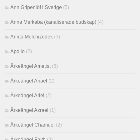
Ann Gripenlöf i Sverige
(5)
Anna Merkaba (kanaliserade budskap)
(4)
Anrita Melchizedek
(3)
Apollo
(2)
Ärkeängel Ametist
(6)
Ärkeängel Anael
(2)
Ärkeängel Ariel
(2)
Ärkeängel Azrael
(1)
Ärkeängel Chamuel
(2)
Ärkeängel Faith
(3)