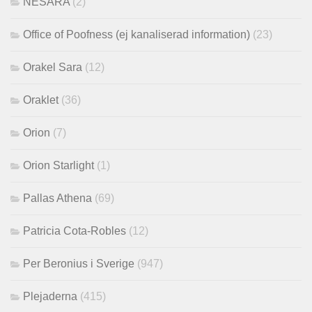
NESARA
(2)
Office of Poofness (ej kanaliserad information)
(23)
Orakel Sara
(12)
Oraklet
(36)
Orion
(7)
Orion Starlight
(1)
Pallas Athena
(69)
Patricia Cota-Robles
(12)
Per Beronius i Sverige
(947)
Plejaderna
(415)