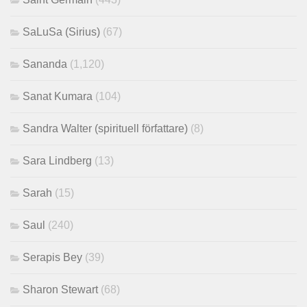
SaLuSa (Sirius)
(67)
Sananda
(1,120)
Sanat Kumara
(104)
Sandra Walter (spirituell författare)
(8)
Sara Lindberg
(13)
Sarah
(15)
Saul
(240)
Serapis Bey
(39)
Sharon Stewart
(68)