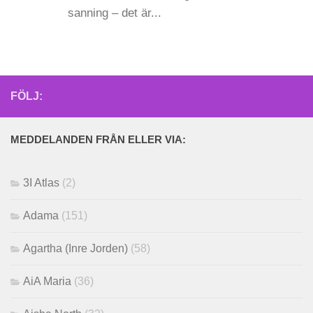
sanning – det är...
FÖLJ:
MEDDELANDEN FRÅN ELLER VIA:
3I Atlas
(2)
Adama
(151)
Agartha (Inre Jorden)
(58)
AiA Maria
(36)