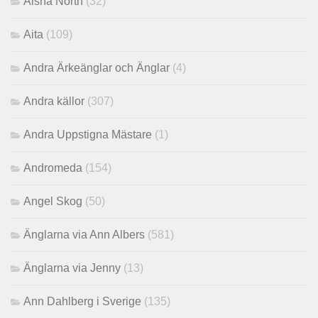
Aisha North
(32)
Aita
(109)
Andra Ärkeänglar och Änglar
(4)
Andra källor
(307)
Andra Uppstigna Mästare
(1)
Andromeda
(154)
Angel Skog
(50)
Änglarna via Ann Albers
(581)
Änglarna via Jenny
(13)
Ann Dahlberg i Sverige
(135)