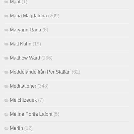
Maat
(1)
Maria Magdalena
(209)
Maryann Rada
(8)
Matt Kahn
(19)
Matthew Ward
(136)
Meddelande från Per Staffan
(62)
Meditationer
(348)
Melchizedek
(7)
Méline Portia Lafont
(5)
Merlin
(12)