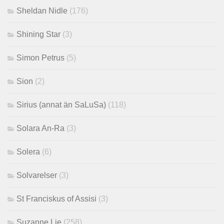
Sheldan Nidle
(176)
Shining Star
(3)
Simon Petrus
(5)
Sion
(2)
Sirius (annat än SaLuSa)
(118)
Solara An-Ra
(3)
Solera
(6)
Solvarelser
(3)
St Franciskus of Assisi
(3)
Suzanne Lie
(258)