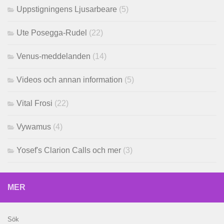
Uppstigningens Ljusarbeare
(5)
Ute Posegga-Rudel
(22)
Venus-meddelanden
(14)
Videos och annan information
(5)
Vital Frosi
(22)
Vywamus
(4)
Yosef's Clarion Calls och mer
(3)
MER
Sök