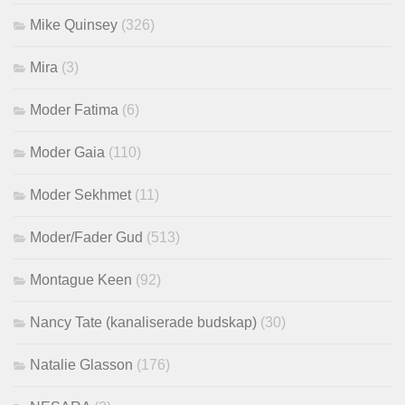
Mike Quinsey
(326)
Mira
(3)
Moder Fatima
(6)
Moder Gaia
(110)
Moder Sekhmet
(11)
Moder/Fader Gud
(513)
Montague Keen
(92)
Nancy Tate (kanaliserade budskap)
(30)
Natalie Glasson
(176)