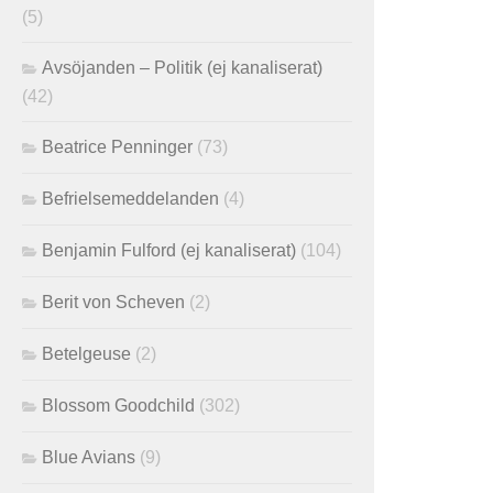
(5)
Avsöjanden – Politik (ej kanaliserat)
(42)
Beatrice Penninger
(73)
Befrielsemeddelanden
(4)
Benjamin Fulford (ej kanaliserat)
(104)
Berit von Scheven
(2)
Betelgeuse
(2)
Blossom Goodchild
(302)
Blue Avians
(9)