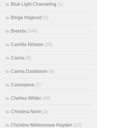
Blue Light Channeling
(1)
Börge Höglund
(5)
Brenda
(549)
Camilla Nilsson
(26)
Carina
(9)
Carina Davidsson
(6)
Cassiopeia
(1)
Chellea Wilder
(49)
Christina Norin
(2)
Christine Melieressee Hayden
(12)