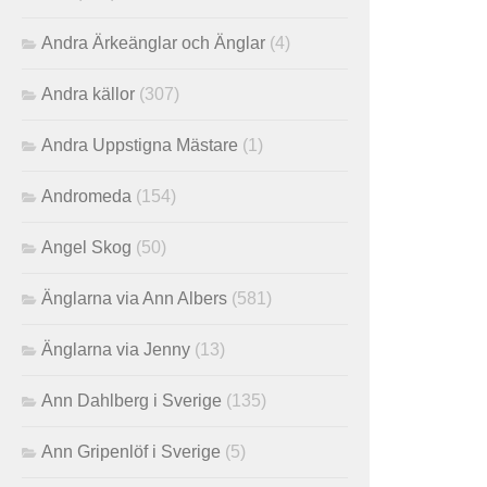
Andra Ärkeänglar och Änglar
(4)
Andra källor
(307)
Andra Uppstigna Mästare
(1)
Andromeda
(154)
Angel Skog
(50)
Änglarna via Ann Albers
(581)
Änglarna via Jenny
(13)
Ann Dahlberg i Sverige
(135)
Ann Gripenlöf i Sverige
(5)