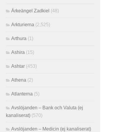
Ärkeängel Zadkiel
(48)
Arkturierna
(2,525)
Arthura
(1)
Ashira
(15)
Ashtar
(453)
Athena
(2)
Atlanterna
(5)
Avslöjanden – Bank och Valuta (ej
kanaliserat)
(570)
Avslöjanden – Medicin (ej kanaliserat)