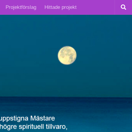
Projektförslag
Hittade projekt