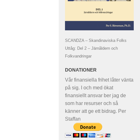
SCANDZA – Skandinaviska Folks
Uttåg: Del 2 – Järnåldern och
Folkvandringar
DONATIONER
Vår finansiella frihet låter vänta
på sig. I och med ökat
finansiellt ansvar ber jag de
som har resurser och så
känner att ge ett bidrag. Per
Staffan