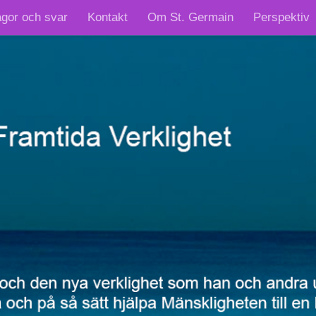
ågor och svar
Kontakt
Om St. Germain
Perspektiv