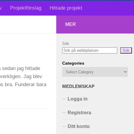
v
Projektförslag
Hittade projekt
MER
Sök
Sök
Categories
a sedan jag hittade
 verkligen. Jag blev
ns bra. Funderar bara
MEDLEMSKAP
Logga in
Registrera
Ditt konto