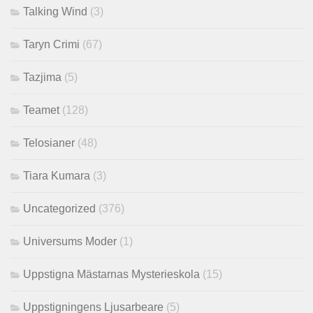
Talking Wind
(3)
Taryn Crimi
(67)
Tazjima
(5)
Teamet
(128)
Telosianer
(48)
Tiara Kumara
(3)
Uncategorized
(376)
Universums Moder
(1)
Uppstigna Mästarnas Mysterieskola
(15)
Uppstigningens Ljusarbeare
(5)