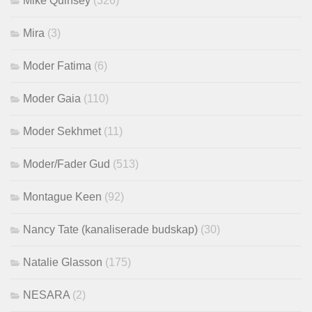
Mike Quinsey
(326)
Mira
(3)
Moder Fatima
(6)
Moder Gaia
(110)
Moder Sekhmet
(11)
Moder/Fader Gud
(513)
Montague Keen
(92)
Nancy Tate (kanaliserade budskap)
(30)
Natalie Glasson
(175)
NESARA
(2)