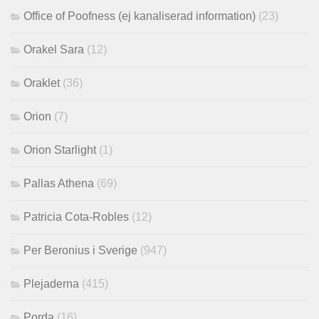
Office of Poofness (ej kanaliserad information)
(23)
Orakel Sara
(12)
Oraklet
(36)
Orion
(7)
Orion Starlight
(1)
Pallas Athena
(69)
Patricia Cota-Robles
(12)
Per Beronius i Sverige
(947)
Plejaderna
(415)
Porda
(16)