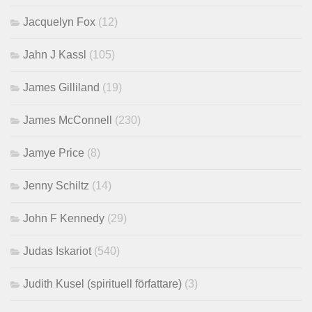
Jacquelyn Fox
(12)
Jahn J Kassl
(105)
James Gilliland
(19)
James McConnell
(230)
Jamye Price
(8)
Jenny Schiltz
(14)
John F Kennedy
(29)
Judas Iskariot
(540)
Judith Kusel (spirituell författare)
(3)