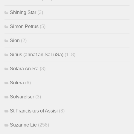
Shining Star
(3)
Simon Petrus
(5)
Sion
(2)
Sirius (annat än SaLuSa)
(118)
Solara An-Ra
(3)
Solera
(6)
Solvarelser
(3)
St Franciskus of Assisi
(3)
Suzanne Lie
(258)