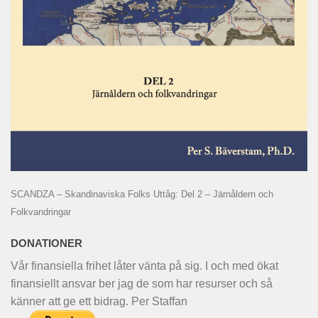
SCANDZA – Skandinaviska Folks Uttåg: Del 2 – Järnåldern och
Folkvandringar
DONATIONER
Vår finansiella frihet låter vänta på sig. I och med ökat
finansiellt ansvar ber jag de som har resurser och så
känner att ge ett bidrag. Per Staffan