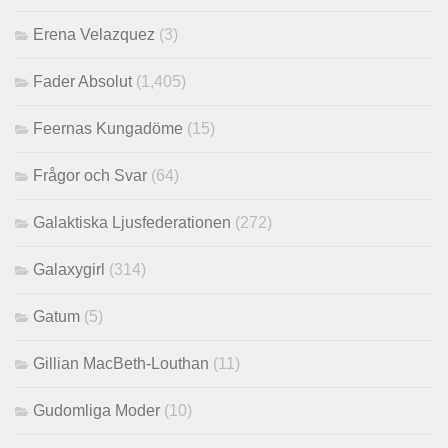
Erena Velazquez
(3)
Fader Absolut
(1,405)
Feernas Kungadöme
(15)
Frågor och Svar
(64)
Galaktiska Ljusfederationen
(272)
Galaxygirl
(314)
Gatum
(5)
Gillian MacBeth-Louthan
(11)
Gudomliga Moder
(10)