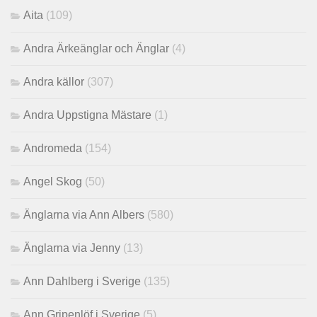
Aita
(109)
Andra Ärkeänglar och Änglar
(4)
Andra källor
(307)
Andra Uppstigna Mästare
(1)
Andromeda
(154)
Angel Skog
(50)
Änglarna via Ann Albers
(580)
Änglarna via Jenny
(13)
Ann Dahlberg i Sverige
(135)
Ann Gripenlöf i Sverige
(5)