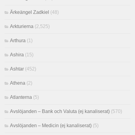
Ärkeängel Zadkiel
(48)
Arkturierna
(2,525)
Arthura
(1)
Ashira
(15)
Ashtar
(452)
Athena
(2)
Atlanterna
(5)
Avslöjanden – Bank och Valuta (ej kanaliserat)
(570)
Avslöjanden – Medicin (ej kanaliserat)
(5)