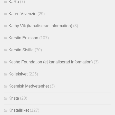
KaRa
(7)
Karen Vivenzio
(29)
Kathy Vik (kanaliserad information)
(3)
Kerstin Eriksson
(107)
Kerstin Sisilla
(70)
Keshe Foundation (ej kanaliserad information)
(3)
Kollektivet
(225)
Kosmisk Medvetenhet
(3)
Krista
(20)
Kristallriket
(127)