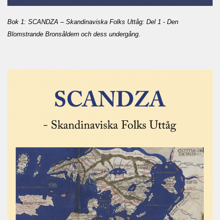
Bok 1: SCANDZA – Skandinaviska Folks Uttåg: Del 1 - Den
Blomstrande Bronsåldern och dess undergång
.