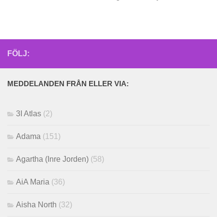
FÖLJ:
MEDDELANDEN FRÅN ELLER VIA:
3I Atlas
(2)
Adama
(151)
Agartha (Inre Jorden)
(58)
AiA Maria
(36)
Aisha North
(32)