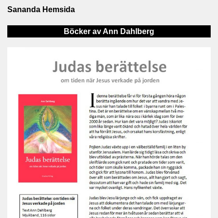
Sananda Hemsida
Böcker av Ann Dahlberg