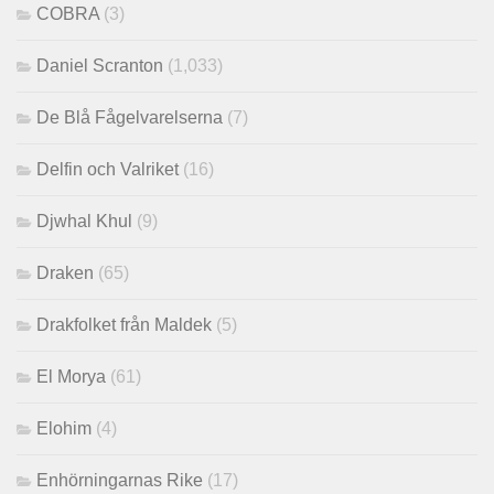
COBRA
(3)
Daniel Scranton
(1,033)
De Blå Fågelvarelserna
(7)
Delfin och Valriket
(16)
Djwhal Khul
(9)
Draken
(65)
Drakfolket från Maldek
(5)
El Morya
(61)
Elohim
(4)
Enhörningarnas Rike
(17)