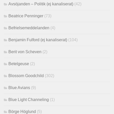
Avsöjanden – Politik (ej kanaliserat)
(42)
Beatrice Penninger
(73)
Befrielsemeddelanden
(4)
Benjamin Fulford (ej kanaliserat)
(104)
Berit von Scheven
(2)
Betelgeuse
(2)
Blossom Goodchild
(302)
Blue Avians
(9)
Blue Light Channeling
(1)
Börge Höglund
(5)