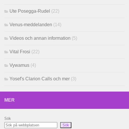
Ute Posegga-Rudel
(22)
Venus-meddelanden
(14)
Videos och annan information
(5)
Vital Frosi
(22)
Vywamus
(4)
Yosef's Clarion Calls och mer
(3)
MER
Sök
Sök