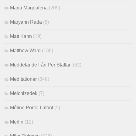
Maria Magdalena
(209)
Maryann Rada
(8)
Matt Kahn
(19)
Matthew Ward
(136)
Meddelande från Per Staffan
(62)
Meditationer
(348)
Melchizedek
(7)
Méline Portia Lafont
(5)
Merlin
(12)