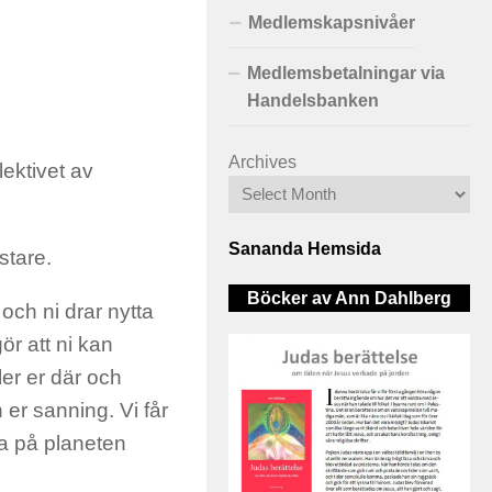
Medlemskapsnivåer
Medlemsbetalningar via
Handelsbanken
Archives
lektivet av
Sananda Hemsida
stare.
Böcker av Ann Dahlberg
 och ni drar nytta
ör att ni kan
ler er där och
ch er sanning. Vi får
lla på planeten