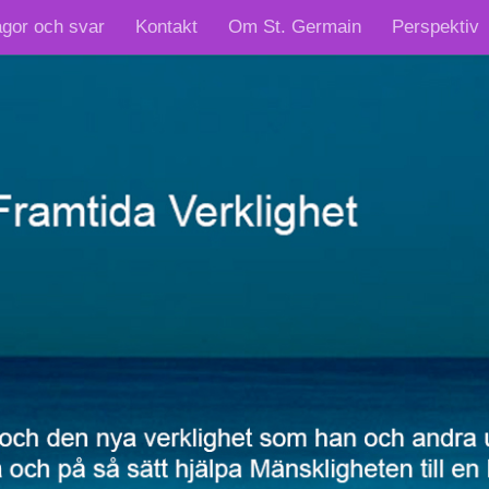
ågor och svar
Kontakt
Om St. Germain
Perspektiv