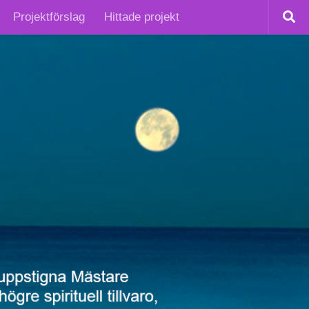
Projektförslag
Hittade projekt