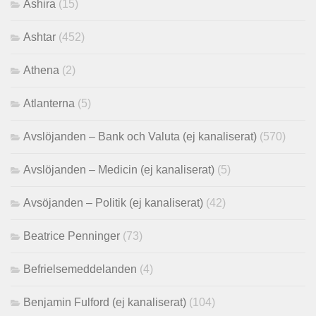
Ashira
(15)
Ashtar
(452)
Athena
(2)
Atlanterna
(5)
Avslöjanden – Bank och Valuta (ej kanaliserat)
(570)
Avslöjanden – Medicin (ej kanaliserat)
(5)
Avsöjanden – Politik (ej kanaliserat)
(42)
Beatrice Penninger
(73)
Befrielsemeddelanden
(4)
Benjamin Fulford (ej kanaliserat)
(104)