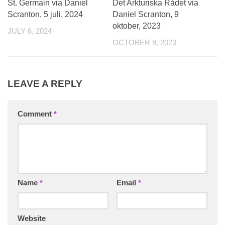
0
0
St. Germain via Daniel
Det Arkturiska Rådet via
Scranton, 5 juli, 2024
Daniel Scranton, 9
oktober, 2023
JULY 6, 2024
OCTOBER 9, 2023
LEAVE A REPLY
Comment
*
Name
*
Email
*
Website