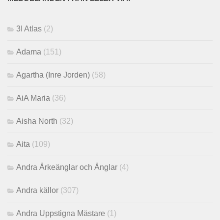
3I Atlas
(2)
Adama
(151)
Agartha (Inre Jorden)
(58)
AiA Maria
(36)
Aisha North
(32)
Aita
(109)
Andra Ärkeänglar och Änglar
(4)
Andra källor
(307)
Andra Uppstigna Mästare
(1)