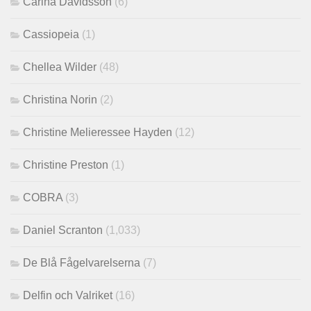
Carina Davidsson
(6)
Cassiopeia
(1)
Chellea Wilder
(48)
Christina Norin
(2)
Christine Melieressee Hayden
(12)
Christine Preston
(1)
COBRA
(3)
Daniel Scranton
(1,033)
De Blå Fågelvarelserna
(7)
Delfin och Valriket
(16)