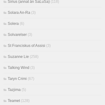
Sirius (annat än SaLuSa)
(118)
Solara An-Ra
(3)
Solera
(6)
Solvarelser
(3)
St Franciskus of Assisi
(3)
Suzanne Lie
(258)
Talking Wind
(3)
Taryn Crimi
(67)
Tazjima
(5)
Teamet
(128)