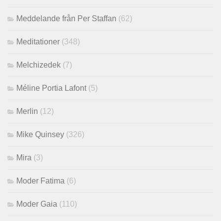
Meddelande från Per Staffan
(62)
Meditationer
(348)
Melchizedek
(7)
Méline Portia Lafont
(5)
Merlin
(12)
Mike Quinsey
(326)
Mira
(3)
Moder Fatima
(6)
Moder Gaia
(110)