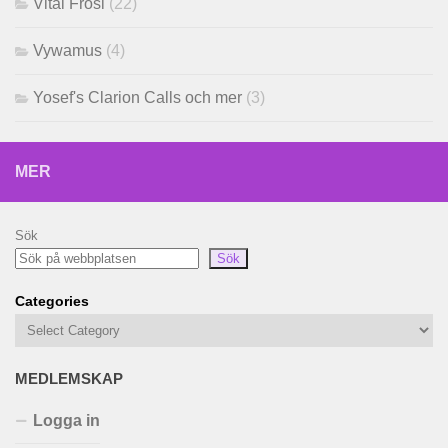
Vital Frosi
(22)
Vywamus
(4)
Yosef's Clarion Calls och mer
(3)
MER
Sök
Sök
Categories
MEDLEMSKAP
Logga in