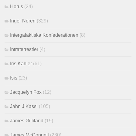
Horus
(24)
Inger Noren
(329)
Intergalaktiska Konfederationen
(8)
Intraterrestier
(4)
Iris Kähler
(61)
Isis
(23)
Jacquelyn Fox
(12)
Jahn J Kassl
(105)
James Gilliland
(19)
James McConnell
(230)