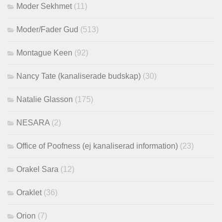
Moder Sekhmet
(11)
Moder/Fader Gud
(513)
Montague Keen
(92)
Nancy Tate (kanaliserade budskap)
(30)
Natalie Glasson
(175)
NESARA
(2)
Office of Poofness (ej kanaliserad information)
(23)
Orakel Sara
(12)
Oraklet
(36)
Orion
(7)