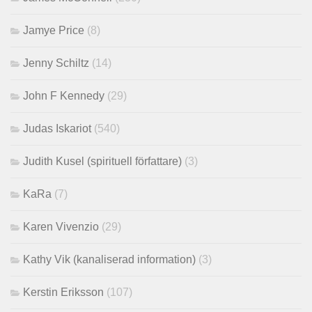
Jamye Price
(8)
Jenny Schiltz
(14)
John F Kennedy
(29)
Judas Iskariot
(540)
Judith Kusel (spirituell författare)
(3)
KaRa
(7)
Karen Vivenzio
(29)
Kathy Vik (kanaliserad information)
(3)
Kerstin Eriksson
(107)