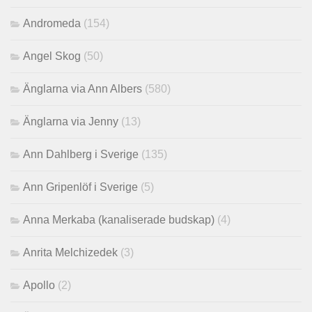
Andromeda
(154)
Angel Skog
(50)
Änglarna via Ann Albers
(580)
Änglarna via Jenny
(13)
Ann Dahlberg i Sverige
(135)
Ann Gripenlöf i Sverige
(5)
Anna Merkaba (kanaliserade budskap)
(4)
Anrita Melchizedek
(3)
Apollo
(2)