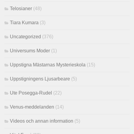
Telosianer
(48)
Tiara Kumara
(3)
Uncategorized
(376)
Universums Moder
(1)
Uppstigna Mästarnas Mysterieskola
(15)
Uppstigningens Ljusarbeare
(5)
Ute Posegga-Rudel
(22)
Venus-meddelanden
(14)
Videos och annan information
(5)