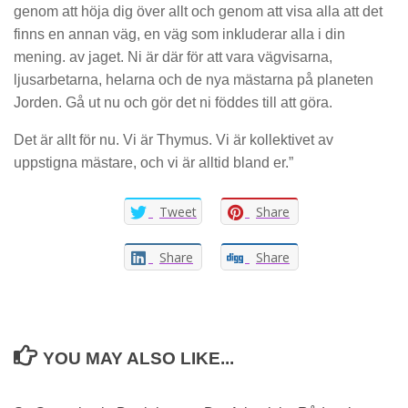
genom att höja dig över allt och genom att visa alla att det
finns en annan väg, en väg som inkluderar alla i din
mening. av jaget. Ni är där för att vara vägvisarna,
ljusarbetarna, helarna och de nya mästarna på planeten
Jorden. Gå ut nu och gör det ni föddes till att göra.
Det är allt för nu. Vi är Thymus. Vi är kollektivet av
uppstigna mästare, och vi är alltid bland er.”
Tweet
Share
Share
Share
YOU MAY ALSO LIKE...