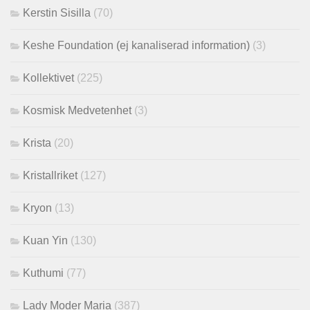
Kerstin Sisilla
(70)
Keshe Foundation (ej kanaliserad information)
(3)
Kollektivet
(225)
Kosmisk Medvetenhet
(3)
Krista
(20)
Kristallriket
(127)
Kryon
(13)
Kuan Yin
(130)
Kuthumi
(77)
Lady Moder Maria
(387)