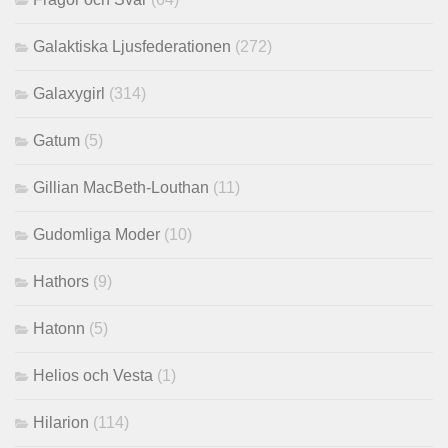
Galaktiska Ljusfederationen
(272)
Galaxygirl
(314)
Gatum
(5)
Gillian MacBeth-Louthan
(11)
Gudomliga Moder
(10)
Hathors
(9)
Hatonn
(5)
Helios och Vesta
(1)
Hilarion
(114)