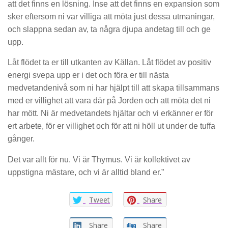
att det finns en lösning. Inse att det finns en expansion som
sker eftersom ni var villiga att möta just dessa utmaningar,
och slappna sedan av, ta några djupa andetag till och ge
upp.
Låt flödet ta er till utkanten av Källan. Låt flödet av positiv
energi svepa upp er i det och föra er till nästa
medvetandenivå som ni har hjälpt till att skapa tillsammans
med er villighet att vara där på Jorden och att möta det ni
har mött. Ni är medvetandets hjältar och vi erkänner er för
ert arbete, för er villighet och för att ni höll ut under de tuffa
gånger.
Det var allt för nu. Vi är Thymus. Vi är kollektivet av
uppstigna mästare, och vi är alltid bland er.”
Tweet
Share
Share
Share