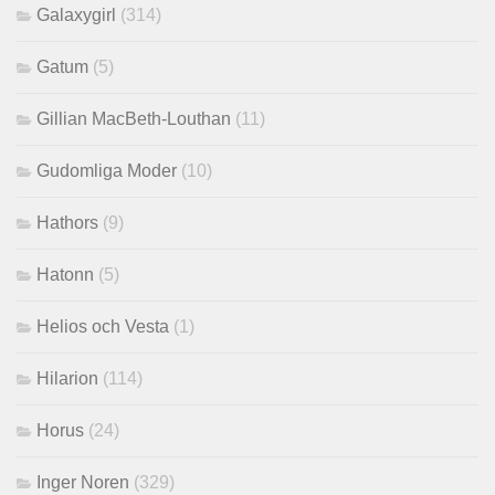
Galaxygirl
(314)
Gatum
(5)
Gillian MacBeth-Louthan
(11)
Gudomliga Moder
(10)
Hathors
(9)
Hatonn
(5)
Helios och Vesta
(1)
Hilarion
(114)
Horus
(24)
Inger Noren
(329)