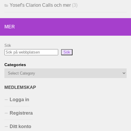
Yosef's Clarion Calls och mer
(3)
MER
Sök
Sök
Categories
MEDLEMSKAP
Logga in
Registrera
Ditt konto