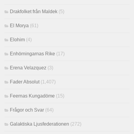
Drakfolket från Maldek
(5)
El Morya
(61)
Elohim
(4)
Enhörningarnas Rike
(17)
Erena Velazquez
(3)
Fader Absolut
(1,407)
Feernas Kungadöme
(15)
Frågor och Svar
(64)
Galaktiska Ljusfederationen
(272)