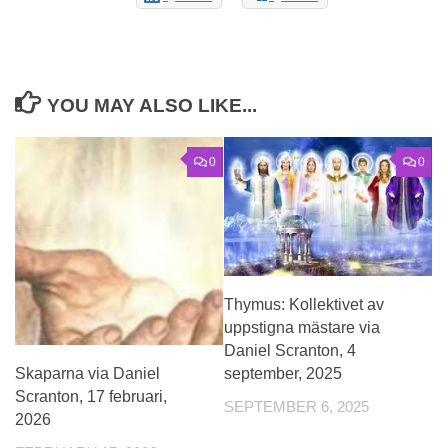
YOU MAY ALSO LIKE...
0
0
Thymus: Kollektivet av
uppstigna mästare via
Daniel Scranton, 4
september, 2025
Skaparna via Daniel
Scranton, 17 februari,
SEPTEMBER 6, 2025
2026