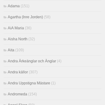
Adama
(151)
Agartha (Inre Jorden)
(58)
AiA Maria
(36)
Aisha North
(32)
Aita
(109)
Andra Ärkeänglar och Änglar
(4)
Andra källor
(307)
Andra Uppstigna Mästare
(1)
Andromeda
(154)