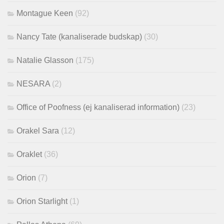
Montague Keen
(92)
Nancy Tate (kanaliserade budskap)
(30)
Natalie Glasson
(175)
NESARA
(2)
Office of Poofness (ej kanaliserad information)
(23)
Orakel Sara
(12)
Oraklet
(36)
Orion
(7)
Orion Starlight
(1)