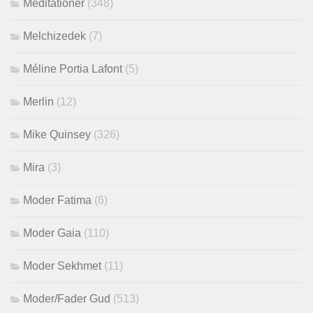
Meditationer
(348)
Melchizedek
(7)
Méline Portia Lafont
(5)
Merlin
(12)
Mike Quinsey
(326)
Mira
(3)
Moder Fatima
(6)
Moder Gaia
(110)
Moder Sekhmet
(11)
Moder/Fader Gud
(513)