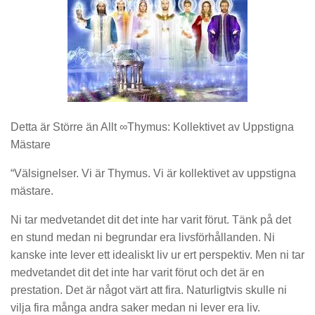
Detta är Större än Allt ∞Thymus: Kollektivet av Uppstigna
Mästare
“Välsignelser. Vi är Thymus. Vi är kollektivet av uppstigna
mästare.
Ni tar medvetandet dit det inte har varit förut. Tänk på det
en stund medan ni begrundar era livsförhållanden. Ni
kanske inte lever ett idealiskt liv ur ert perspektiv. Men ni tar
medvetandet dit det inte har varit förut och det är en
prestation. Det är något värt att fira. Naturligtvis skulle ni
vilja fira många andra saker medan ni lever era liv.