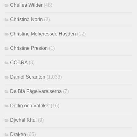
Chellea Wilder
(48)
Christina Norin
(2)
Christine Melieressee Hayden
(12)
Christine Preston
(1)
COBRA
(3)
Daniel Scranton
(1,033)
De Blå Fågelvarelserna
(7)
Delfin och Valriket
(16)
Djwhal Khul
(9)
Draken
(65)