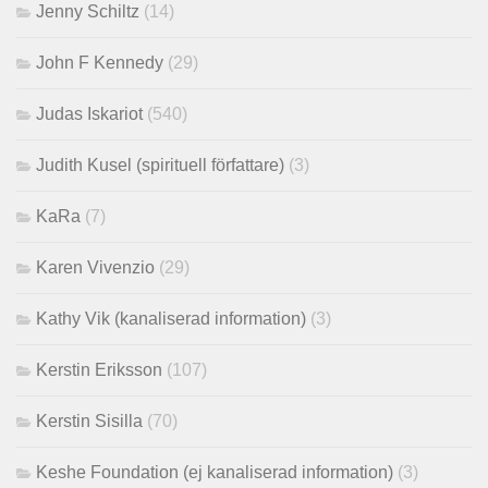
Jenny Schiltz
(14)
John F Kennedy
(29)
Judas Iskariot
(540)
Judith Kusel (spirituell författare)
(3)
KaRa
(7)
Karen Vivenzio
(29)
Kathy Vik (kanaliserad information)
(3)
Kerstin Eriksson
(107)
Kerstin Sisilla
(70)
Keshe Foundation (ej kanaliserad information)
(3)