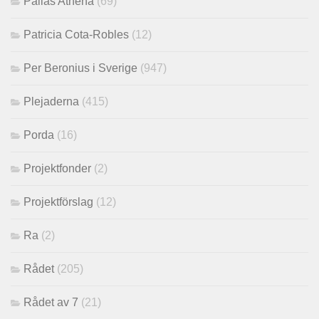
Pallas Athena
(69)
Patricia Cota-Robles
(12)
Per Beronius i Sverige
(947)
Plejaderna
(415)
Porda
(16)
Projektfonder
(2)
Projektförslag
(12)
Ra
(2)
Rådet
(205)
Rådet av 7
(21)