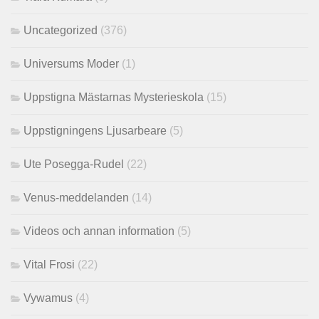
Uncategorized
(376)
Universums Moder
(1)
Uppstigna Mästarnas Mysterieskola
(15)
Uppstigningens Ljusarbeare
(5)
Ute Posegga-Rudel
(22)
Venus-meddelanden
(14)
Videos och annan information
(5)
Vital Frosi
(22)
Vywamus
(4)