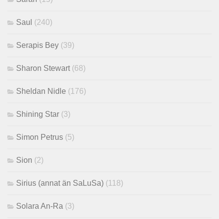
Saul
(240)
Serapis Bey
(39)
Sharon Stewart
(68)
Sheldan Nidle
(176)
Shining Star
(3)
Simon Petrus
(5)
Sion
(2)
Sirius (annat än SaLuSa)
(118)
Solara An-Ra
(3)