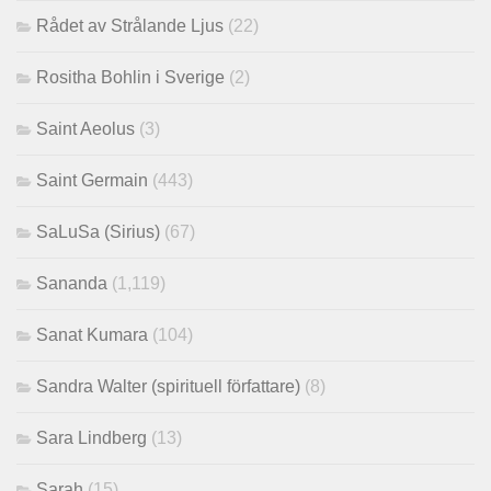
Rådet av Strålande Ljus
(22)
Rositha Bohlin i Sverige
(2)
Saint Aeolus
(3)
Saint Germain
(443)
SaLuSa (Sirius)
(67)
Sananda
(1,119)
Sanat Kumara
(104)
Sandra Walter (spirituell författare)
(8)
Sara Lindberg
(13)
Sarah
(15)