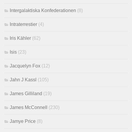
Intergalaktiska Konfederationen
(8)
Intraterrestier
(4)
Iris Kähler
(62)
Isis
(23)
Jacquelyn Fox
(12)
Jahn J Kassl
(105)
James Gilliland
(19)
James McConnell
(230)
Jamye Price
(8)