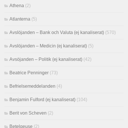
Athena
(2)
Atlanterna
(5)
Avslöjanden – Bank och Valuta (ej kanaliserat)
(570)
Avslöjanden – Medicin (ej kanaliserat)
(5)
Avsöjanden – Politik (ej kanaliserat)
(42)
Beatrice Penninger
(73)
Befrielsemeddelanden
(4)
Benjamin Fulford (ej kanaliserat)
(104)
Berit von Scheven
(2)
Betelgeuse
(2)