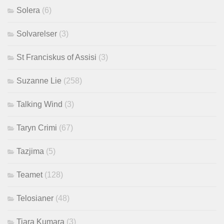
Solera
(6)
Solvarelser
(3)
St Franciskus of Assisi
(3)
Suzanne Lie
(258)
Talking Wind
(3)
Taryn Crimi
(67)
Tazjima
(5)
Teamet
(128)
Telosianer
(48)
Tiara Kumara
(3)