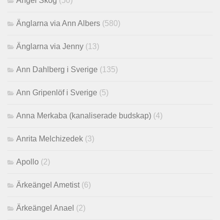
Angel Skog
(50)
Änglarna via Ann Albers
(580)
Änglarna via Jenny
(13)
Ann Dahlberg i Sverige
(135)
Ann Gripenlöf i Sverige
(5)
Anna Merkaba (kanaliserade budskap)
(4)
Anrita Melchizedek
(3)
Apollo
(2)
Ärkeängel Ametist
(6)
Ärkeängel Anael
(2)