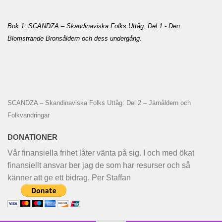
Bok 1: SCANDZA – Skandinaviska Folks Uttåg: Del 1 - Den
Blomstrande Bronsåldern och dess undergång
.
SCANDZA – Skandinaviska Folks Uttåg: Del 2 – Järnåldern och
Folkvandringar
DONATIONER
Vår finansiella frihet låter vänta på sig. I och med ökat
finansiellt ansvar ber jag de som har resurser och så
känner att ge ett bidrag. Per Staffan