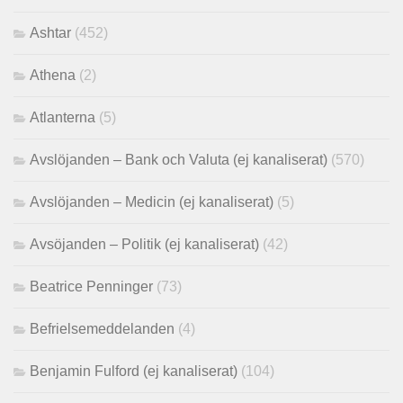
Ashtar
(452)
Athena
(2)
Atlanterna
(5)
Avslöjanden – Bank och Valuta (ej kanaliserat)
(570)
Avslöjanden – Medicin (ej kanaliserat)
(5)
Avsöjanden – Politik (ej kanaliserat)
(42)
Beatrice Penninger
(73)
Befrielsemeddelanden
(4)
Benjamin Fulford (ej kanaliserat)
(104)