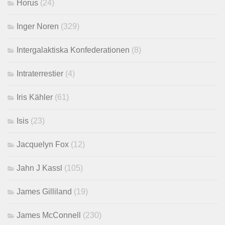
Horus
(24)
Inger Noren
(329)
Intergalaktiska Konfederationen
(8)
Intraterrestier
(4)
Iris Kähler
(61)
Isis
(23)
Jacquelyn Fox
(12)
Jahn J Kassl
(105)
James Gilliland
(19)
James McConnell
(230)