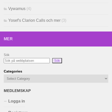
Vywamus
(4)
Yosef's Clarion Calls och mer
(3)
MER
Sök
Sök
Categories
MEDLEMSKAP
Logga in