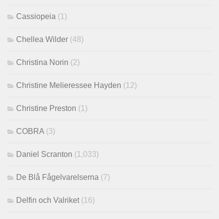
Cassiopeia
(1)
Chellea Wilder
(48)
Christina Norin
(2)
Christine Melieressee Hayden
(12)
Christine Preston
(1)
COBRA
(3)
Daniel Scranton
(1,033)
De Blå Fågelvarelserna
(7)
Delfin och Valriket
(16)