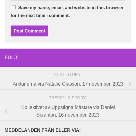
Save my name, email, and website in this browser
for the next time I comment.
FÖLJ:
NEXT STORY
Arkturierna via Natalie Glasson, 17 november, 2023
PREVIOUS STORY
Kollektivet av Uppstigna Mästare via Daniel
Scranton, 16 november, 2023
MEDDELANDEN FRÅN ELLER VIA: