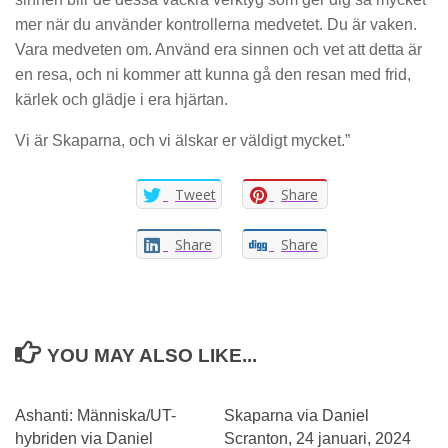
mer när du använder kontrollerna medvetet. Du är vaken.
Vara medveten om. Använd era sinnen och vet att detta är
en resa, och ni kommer att kunna gå den resan med frid,
kärlek och glädje i era hjärtan.
Vi är Skaparna, och vi älskar er väldigt mycket.”
Tweet
Share
Share
Share
YOU MAY ALSO LIKE...
0
0
Ashanti: Människa/UT-
Skaparna via Daniel
hybriden via Daniel
Scranton, 24 januari, 2024