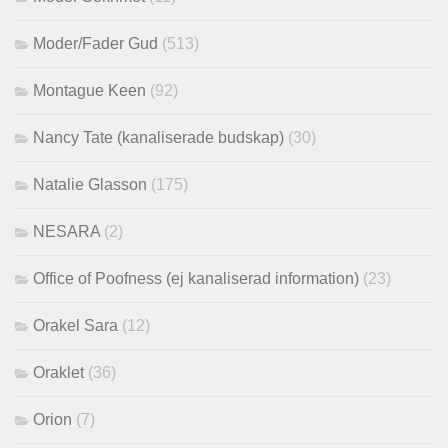
Moder/Fader Gud
(513)
Montague Keen
(92)
Nancy Tate (kanaliserade budskap)
(30)
Natalie Glasson
(175)
NESARA
(2)
Office of Poofness (ej kanaliserad information)
(23)
Orakel Sara
(12)
Oraklet
(36)
Orion
(7)