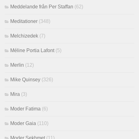
Meddelande från Per Staffan
(62)
Meditationer
(348)
Melchizedek
(7)
Méline Portia Lafont
(5)
Merlin
(12)
Mike Quinsey
(326)
Mira
(3)
Moder Fatima
(6)
Moder Gaia
(110)
Moder Sekhmet
(11)