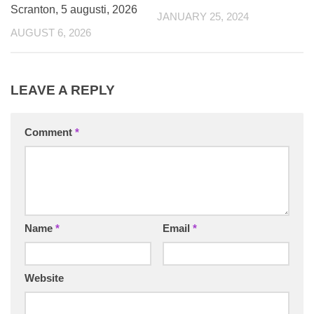
Scranton, 5 augusti, 2026
JANUARY 25, 2024
AUGUST 6, 2026
LEAVE A REPLY
Comment
*
Name
*
Email
*
Website