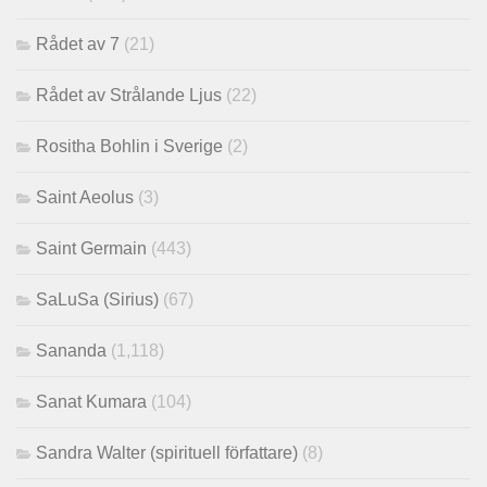
Rådet av 7
(21)
Rådet av Strålande Ljus
(22)
Rositha Bohlin i Sverige
(2)
Saint Aeolus
(3)
Saint Germain
(443)
SaLuSa (Sirius)
(67)
Sananda
(1,118)
Sanat Kumara
(104)
Sandra Walter (spirituell författare)
(8)