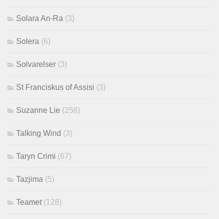
Solara An-Ra
(3)
Solera
(6)
Solvarelser
(3)
St Franciskus of Assisi
(3)
Suzanne Lie
(258)
Talking Wind
(3)
Taryn Crimi
(67)
Tazjima
(5)
Teamet
(128)