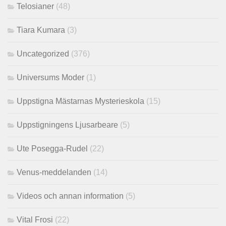
Telosianer
(48)
Tiara Kumara
(3)
Uncategorized
(376)
Universums Moder
(1)
Uppstigna Mästarnas Mysterieskola
(15)
Uppstigningens Ljusarbeare
(5)
Ute Posegga-Rudel
(22)
Venus-meddelanden
(14)
Videos och annan information
(5)
Vital Frosi
(22)