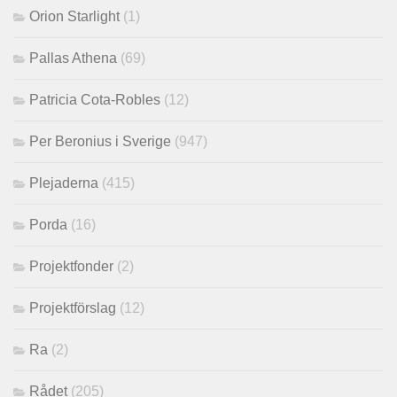
Orion Starlight
(1)
Pallas Athena
(69)
Patricia Cota-Robles
(12)
Per Beronius i Sverige
(947)
Plejaderna
(415)
Porda
(16)
Projektfonder
(2)
Projektförslag
(12)
Ra
(2)
Rådet
(205)