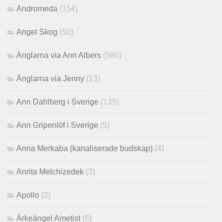
Andromeda
(154)
Angel Skog
(50)
Änglarna via Ann Albers
(580)
Änglarna via Jenny
(13)
Ann Dahlberg i Sverige
(135)
Ann Gripenlöf i Sverige
(5)
Anna Merkaba (kanaliserade budskap)
(4)
Anrita Melchizedek
(3)
Apollo
(2)
Ärkeängel Ametist
(6)