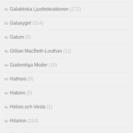
Galaktiska Ljusfederationen
(272)
Galaxygirl
(314)
Gatum
(5)
Gillian MacBeth-Louthan
(11)
Gudomliga Moder
(10)
Hathors
(9)
Hatonn
(5)
Helios och Vesta
(1)
Hilarion
(114)