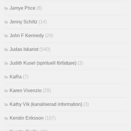
Jamye Price
(8)
Jenny Schiltz
(14)
John F Kennedy
(29)
Judas Iskariot
(540)
Judith Kusel (spirituell författare)
(3)
KaRa
(7)
Karen Vivenzio
(29)
Kathy Vik (kanaliserad information)
(3)
Kerstin Eriksson
(107)