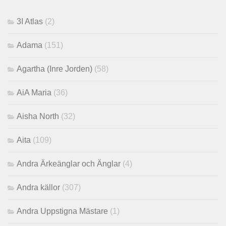
3I Atlas
(2)
Adama
(151)
Agartha (Inre Jorden)
(58)
AiA Maria
(36)
Aisha North
(32)
Aita
(109)
Andra Ärkeänglar och Änglar
(4)
Andra källor
(307)
Andra Uppstigna Mästare
(1)