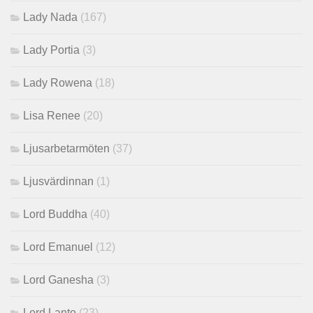
Lady Nada
(167)
Lady Portia
(3)
Lady Rowena
(18)
Lisa Renee
(20)
Ljusarbetarmöten
(37)
Ljusvärdinnan
(1)
Lord Buddha
(40)
Lord Emanuel
(12)
Lord Ganesha
(3)
Lord Lanto
(23)