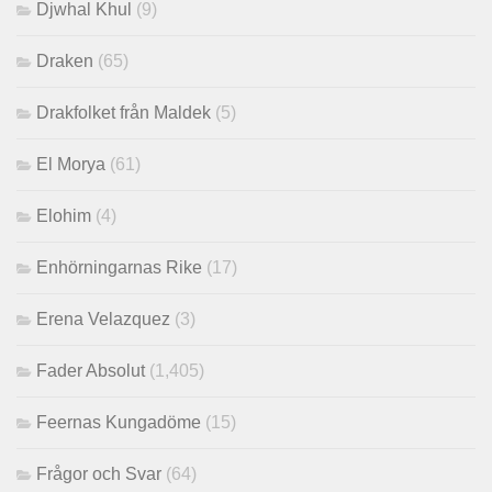
Djwhal Khul
(9)
Draken
(65)
Drakfolket från Maldek
(5)
El Morya
(61)
Elohim
(4)
Enhörningarnas Rike
(17)
Erena Velazquez
(3)
Fader Absolut
(1,405)
Feernas Kungadöme
(15)
Frågor och Svar
(64)