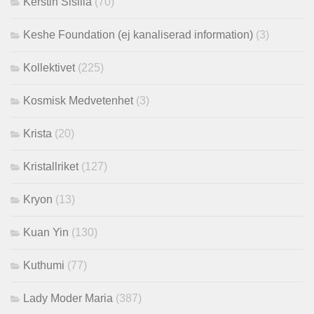
Kerstin Sisilla
(70)
Keshe Foundation (ej kanaliserad information)
(3)
Kollektivet
(225)
Kosmisk Medvetenhet
(3)
Krista
(20)
Kristallriket
(127)
Kryon
(13)
Kuan Yin
(130)
Kuthumi
(77)
Lady Moder Maria
(387)