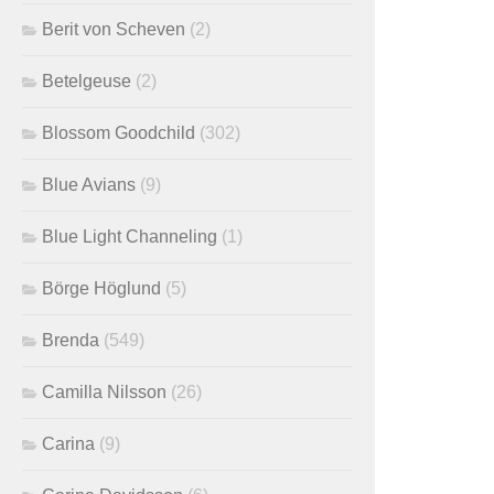
Berit von Scheven
(2)
Betelgeuse
(2)
Blossom Goodchild
(302)
Blue Avians
(9)
Blue Light Channeling
(1)
Börge Höglund
(5)
Brenda
(549)
Camilla Nilsson
(26)
Carina
(9)