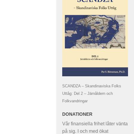
SCANDZA – Skandinaviska Folks
Uttåg: Del 2 – Järnåldern och
Folkvandringar
DONATIONER
Vår finansiella frihet låter vänta
på sig. I och med ökat