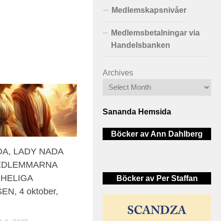
Medlemskapsnivåer
Medlemsbetalningar via
Handelsbanken
Archives
Sananda Hemsida
Böcker av Ann Dahlberg
A, LADY NADA
EDLEMMARNA
 HELIGA
Böcker av Per Staffan
EN, 4 oktober,