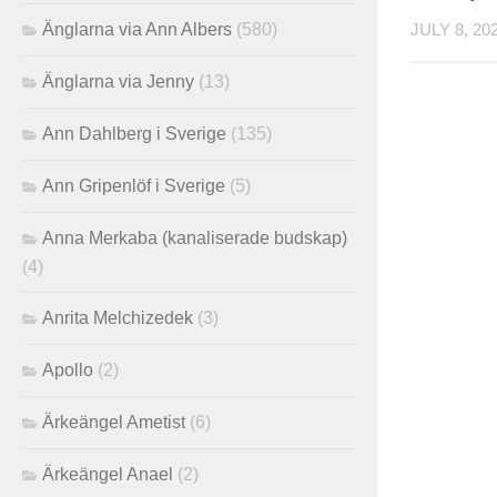
Änglarna via Ann Albers
(580)
JULY 8, 20
Änglarna via Jenny
(13)
Ann Dahlberg i Sverige
(135)
Ann Gripenlöf i Sverige
(5)
Anna Merkaba (kanaliserade budskap)
(4)
Anrita Melchizedek
(3)
Apollo
(2)
Ärkeängel Ametist
(6)
Ärkeängel Anael
(2)