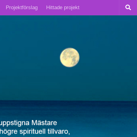
Projektförslag
Hittade projekt