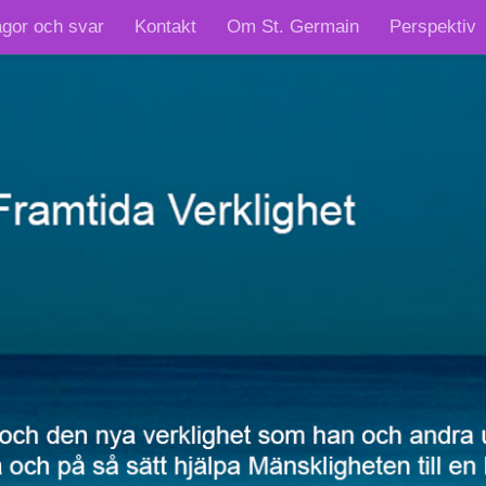
ågor och svar
Kontakt
Om St. Germain
Perspektiv