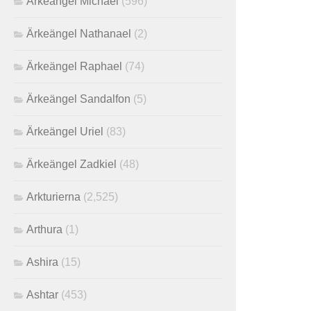
Ärkeängel Michael
(596)
Ärkeängel Nathanael
(2)
Ärkeängel Raphael
(74)
Ärkeängel Sandalfon
(5)
Ärkeängel Uriel
(83)
Ärkeängel Zadkiel
(48)
Arkturierna
(2,525)
Arthura
(1)
Ashira
(15)
Ashtar
(453)