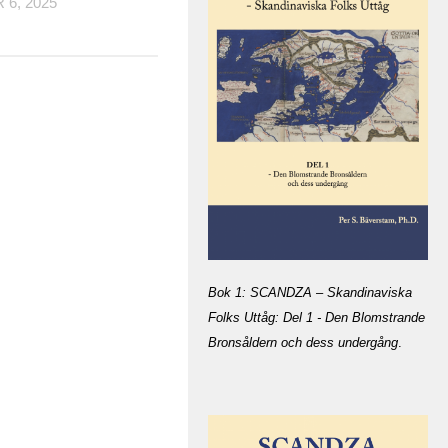
6, 2025
Bok 1: SCANDZA – Skandinaviska
Folks Uttåg: Del 1 - Den Blomstrande
Bronsåldern och dess undergång
.