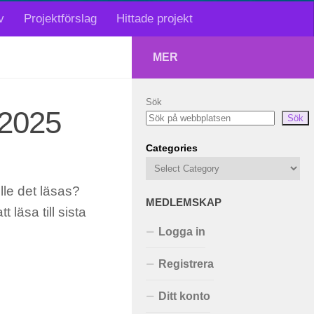
v
Projektförslag
Hittade projekt
MER
Sök
 2025
Sök
Categories
ulle det läsas?
MEDLEMSKAP
t läsa till sista
Logga in
Registrera
Ditt konto