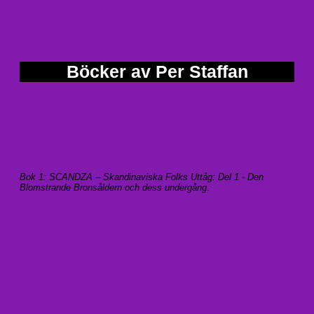
Böcker av Per Staffan
Bok 1: SCANDZA – Skandinaviska Folks Uttåg: Del 1 - Den
Blomstrande Bronsåldern och dess undergång
.