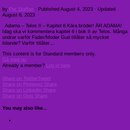
by
Per Staffan
· Published
August 4, 2023
· Updated
August 6, 2023
Adama – Telos II – Kapitel 6 Kära bröder! ÄR ADAMA!
Idag ska vi kommentera kapitel 6 i bok II av Telos. Många
undrar varför Fader/Moder Gud tillåter så mycket
lidande? Varför tillåter…
This content is for Standard members only.
Gå med nu
Already a member?
Log in here
Share on Twitter
Tweet
Share on Pinterest
Share
Share on LinkedIn
Share
Share on Digg
Share
You may also like...