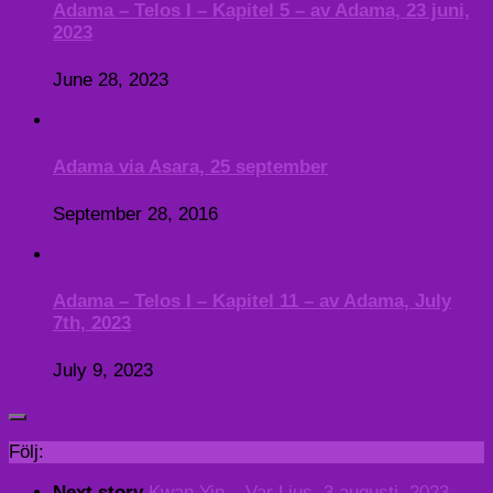
Adama – Telos I – Kapitel 5 – av Adama, 23 juni,
2023
June 28, 2023
Adama via Asara, 25 september
September 28, 2016
Adama – Telos I – Kapitel 11 – av Adama, July
7th, 2023
July 9, 2023
Följ:
Next story
Kwan Yin – Var Ljus, 3 augusti, 2023