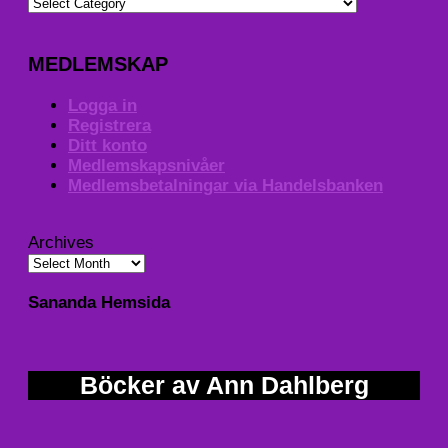
MEDLEMSKAP
Logga in
Registrera
Ditt konto
Medlemskapsnivåer
Medlemsbetalningar via Handelsbanken
Archives
Sananda Hemsida
Böcker av Ann Dahlberg