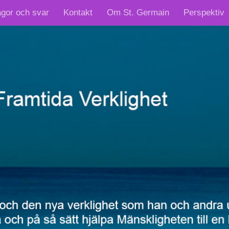
ågor och svar
Kontakt
Om St. Germain
Perspektiv