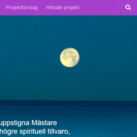
Projektförslag
Hittade projekt