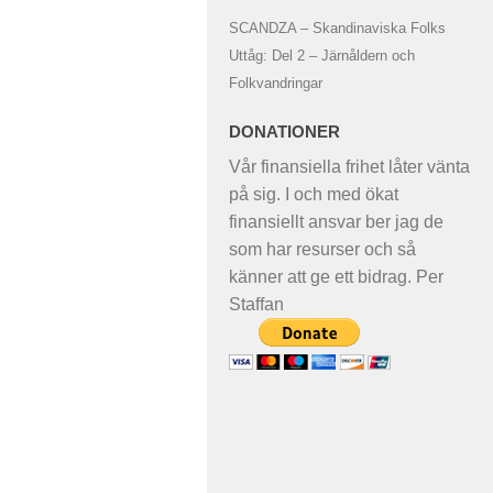
SCANDZA – Skandinaviska Folks
Uttåg: Del 2 – Järnåldern och
Folkvandringar
DONATIONER
Vår finansiella frihet låter vänta
på sig. I och med ökat
finansiellt ansvar ber jag de
som har resurser och så
känner att ge ett bidrag. Per
Staffan