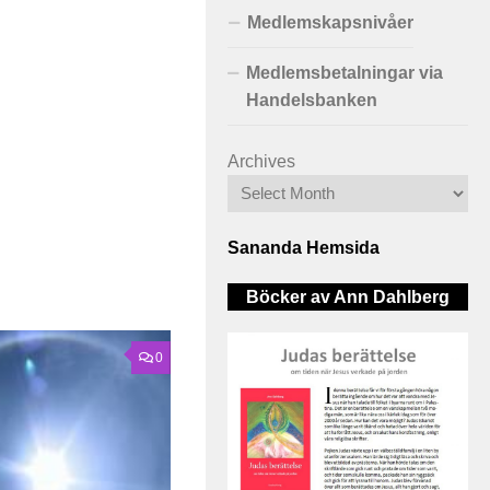
Medlemskapsnivåer
Medlemsbetalningar via
Handelsbanken
Archives
Sananda Hemsida
Böcker av Ann Dahlberg
0