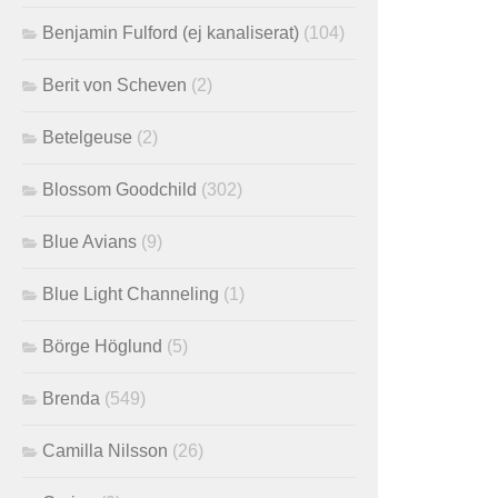
Benjamin Fulford (ej kanaliserat)
(104)
Berit von Scheven
(2)
Betelgeuse
(2)
Blossom Goodchild
(302)
Blue Avians
(9)
Blue Light Channeling
(1)
Börge Höglund
(5)
Brenda
(549)
Camilla Nilsson
(26)