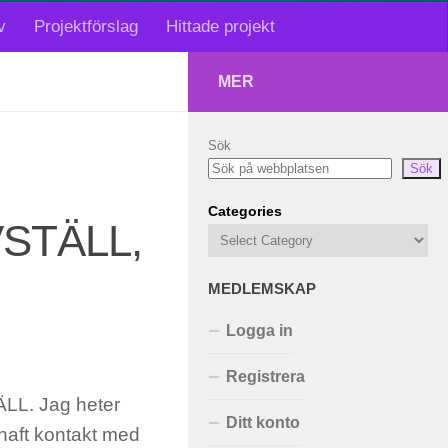
v
Projektförslag
Hittade projekt
MER
Sök
Sök
Categories
STÄLL,
MEDLEMSKAP
Logga in
Registrera
. Jag heter
Ditt konto
 haft kontakt med