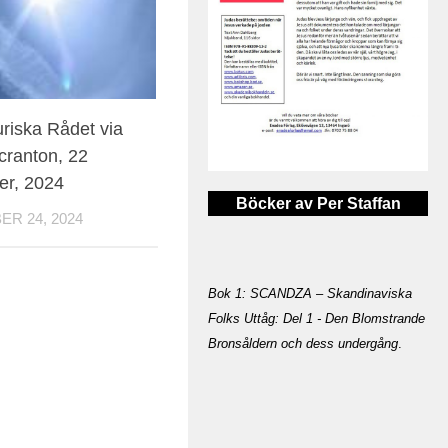
uriska Rådet via
cranton, 22
er, 2024
Böcker av Per Staffan
R 24, 2024
Bok 1: SCANDZA – Skandinaviska
Folks Uttåg: Del 1 - Den Blomstrande
Bronsåldern och dess undergång
.