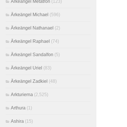
Ärkeängel Metatron
(123)
Ärkeängel Michael
(596)
Ärkeängel Nathanael
(2)
Ärkeängel Raphael
(74)
Ärkeängel Sandalfon
(5)
Ärkeängel Uriel
(83)
Ärkeängel Zadkiel
(48)
Arkturierna
(2,525)
Arthura
(1)
Ashira
(15)