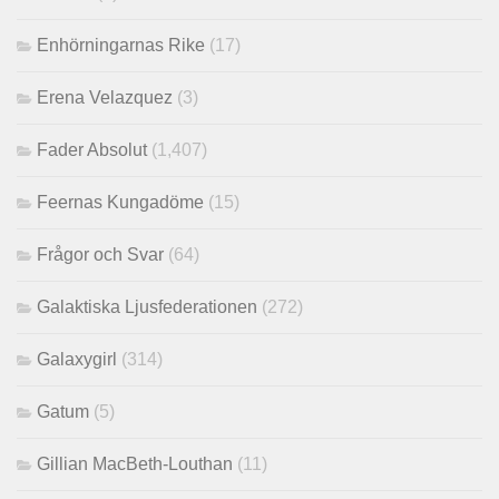
Enhörningarnas Rike
(17)
Erena Velazquez
(3)
Fader Absolut
(1,407)
Feernas Kungadöme
(15)
Frågor och Svar
(64)
Galaktiska Ljusfederationen
(272)
Galaxygirl
(314)
Gatum
(5)
Gillian MacBeth-Louthan
(11)