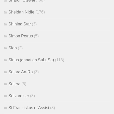
Sharon Stewart
(68)
Sheldan Nidle
(176)
Shining Star
(3)
Simon Petrus
(5)
Sion
(2)
Sirius (annat än SaLuSa)
(118)
Solara An-Ra
(3)
Solera
(6)
Solvarelser
(3)
St Franciskus of Assisi
(3)