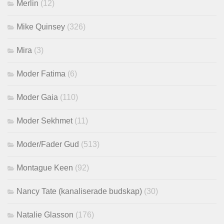
Merlin
(12)
Mike Quinsey
(326)
Mira
(3)
Moder Fatima
(6)
Moder Gaia
(110)
Moder Sekhmet
(11)
Moder/Fader Gud
(513)
Montague Keen
(92)
Nancy Tate (kanaliserade budskap)
(30)
Natalie Glasson
(176)