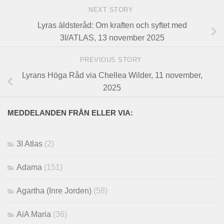
NEXT STORY
Lyras äldsteråd: Om kraften och syftet med
3I/ATLAS, 13 november 2025
PREVIOUS STORY
Lyrans Höga Råd via Chellea Wilder, 11 november,
2025
MEDDELANDEN FRÅN ELLER VIA:
3I Atlas
(2)
Adama
(151)
Agartha (Inre Jorden)
(58)
AiA Maria
(36)