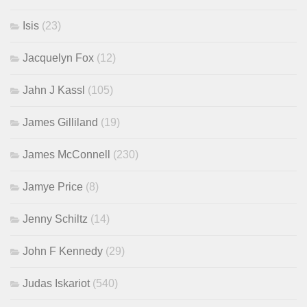
Isis
(23)
Jacquelyn Fox
(12)
Jahn J Kassl
(105)
James Gilliland
(19)
James McConnell
(230)
Jamye Price
(8)
Jenny Schiltz
(14)
John F Kennedy
(29)
Judas Iskariot
(540)