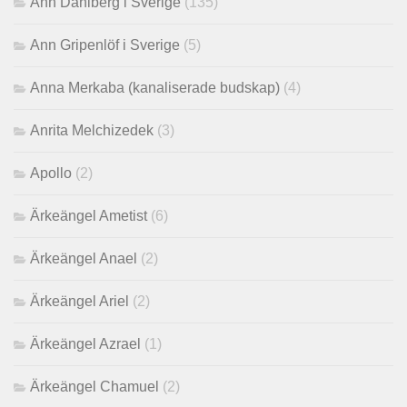
Ann Dahlberg i Sverige
(135)
Ann Gripenlöf i Sverige
(5)
Anna Merkaba (kanaliserade budskap)
(4)
Anrita Melchizedek
(3)
Apollo
(2)
Ärkeängel Ametist
(6)
Ärkeängel Anael
(2)
Ärkeängel Ariel
(2)
Ärkeängel Azrael
(1)
Ärkeängel Chamuel
(2)