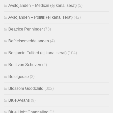
Avslöjanden – Medicin (ej kanaliserat)
(5)
Avsöjanden – Politik (ej kanaliserat)
(42)
Beatrice Penninger
(73)
Befrielsemeddelanden
(4)
Benjamin Fulford (ej kanaliserat)
(104)
Berit von Scheven
(2)
Betelgeuse
(2)
Blossom Goodchild
(302)
Blue Avians
(9)
Blue Light Channeling
(1)