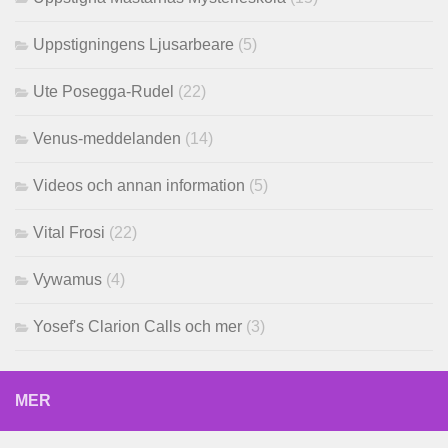
Uppstigningens Ljusarbeare
(5)
Ute Posegga-Rudel
(22)
Venus-meddelanden
(14)
Videos och annan information
(5)
Vital Frosi
(22)
Vywamus
(4)
Yosef's Clarion Calls och mer
(3)
MER