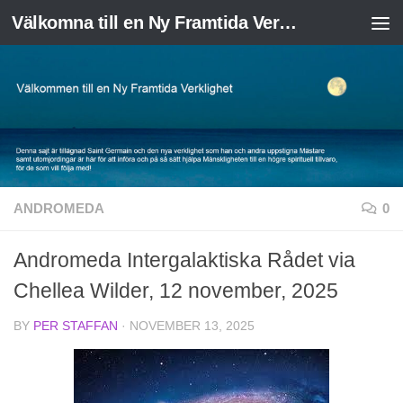
Välkomna till en Ny Framtida Verklighet
Skip to content
ANDROMEDA
0
Andromeda Intergalaktiska Rådet via
Chellea Wilder, 12 november, 2025
BY
PER STAFFAN
·
NOVEMBER 13, 2025