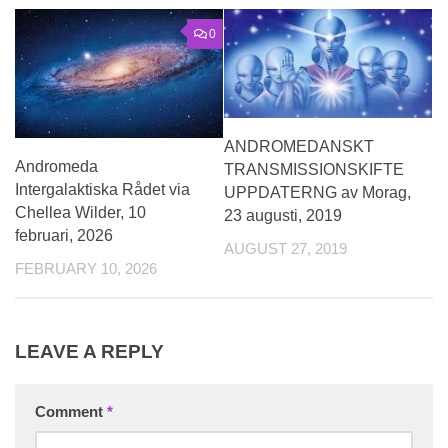
0
ANDROMEDANSKT
Andromeda
TRANSMISSIONSKIFTE
Intergalaktiska Rådet via
UPPDATERNG av Morag,
Chellea Wilder, 10
23 augusti, 2019
februari, 2026
AUGUST 27, 2019
FEBRUARY 10, 2026
LEAVE A REPLY
Comment
*