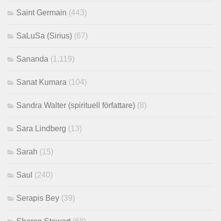
Saint Germain
(443)
SaLuSa (Sirius)
(67)
Sananda
(1,119)
Sanat Kumara
(104)
Sandra Walter (spirituell författare)
(8)
Sara Lindberg
(13)
Sarah
(15)
Saul
(240)
Serapis Bey
(39)