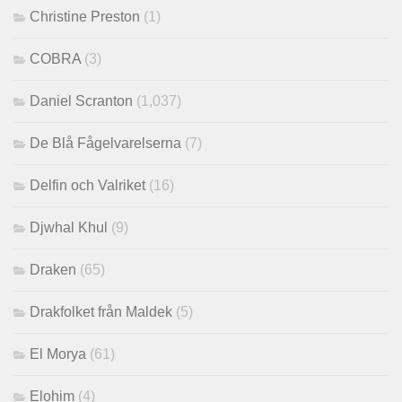
Christine Preston
(1)
COBRA
(3)
Daniel Scranton
(1,037)
De Blå Fågelvarelserna
(7)
Delfin och Valriket
(16)
Djwhal Khul
(9)
Draken
(65)
Drakfolket från Maldek
(5)
El Morya
(61)
Elohim
(4)