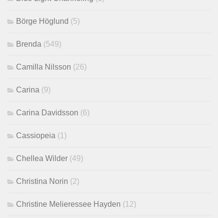
Börge Höglund
(5)
Brenda
(549)
Camilla Nilsson
(26)
Carina
(9)
Carina Davidsson
(6)
Cassiopeia
(1)
Chellea Wilder
(49)
Christina Norin
(2)
Christine Melieressee Hayden
(12)