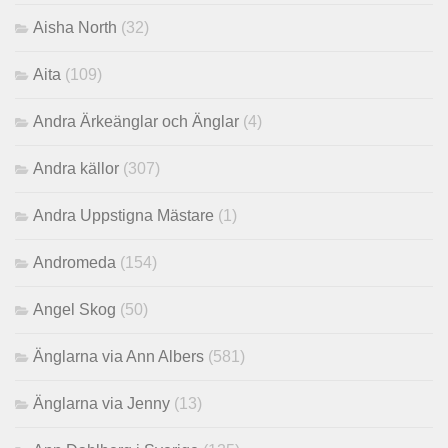
Aisha North
(32)
Aita
(109)
Andra Ärkeänglar och Änglar
(4)
Andra källor
(307)
Andra Uppstigna Mästare
(1)
Andromeda
(154)
Angel Skog
(50)
Änglarna via Ann Albers
(581)
Änglarna via Jenny
(13)