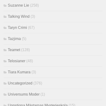
Suzanne Lie
(258)
Talking Wind
(3)
Taryn Crimi
(67)
Tazjima
(5)
Teamet
(128)
Telosianer
(48)
Tiara Kumara
(3)
Uncategorized
(376)
Universums Moder
(1)
Uppstigna Mästarnas Mysterieskola
(15)