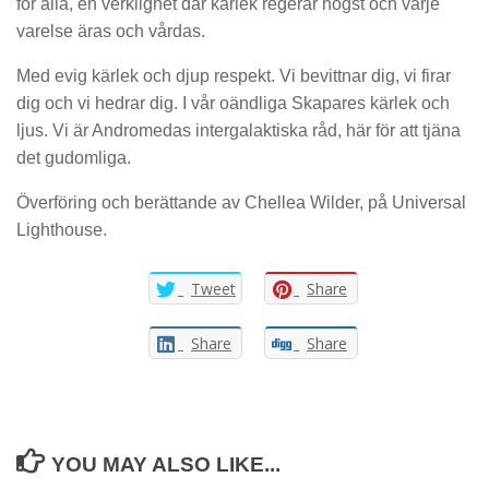
för alla, en verklighet där kärlek regerar högst och varje
varelse äras och vårdas.
Med evig kärlek och djup respekt. Vi bevittnar dig, vi firar
dig och vi hedrar dig. I vår oändliga Skapares kärlek och
ljus. Vi är Andromedas intergalaktiska råd, här för att tjäna
det gudomliga.
Överföring och berättande av Chellea Wilder, på Universal
Lighthouse.
Tweet
Share
Share
Share
YOU MAY ALSO LIKE...