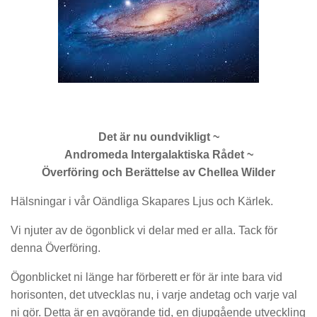
Det är nu oundvikligt ~
Andromeda Intergalaktiska Rådet ~
Överföring och Berättelse av Chellea Wilder
Hälsningar i vår Oändliga Skapares Ljus och Kärlek.
Vi njuter av de ögonblick vi delar med er alla. Tack för
denna Överföring.
Ögonblicket ni länge har förberett er för är inte bara vid
horisonten, det utvecklas nu, i varje andetag och varje val
ni gör. Detta är en avgörande tid, en djupgående utveckling