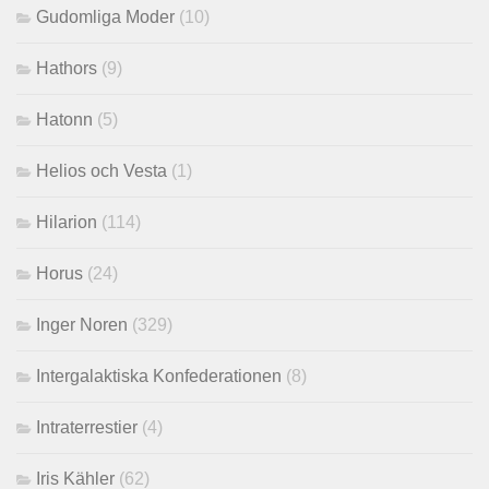
Gudomliga Moder
(10)
Hathors
(9)
Hatonn
(5)
Helios och Vesta
(1)
Hilarion
(114)
Horus
(24)
Inger Noren
(329)
Intergalaktiska Konfederationen
(8)
Intraterrestier
(4)
Iris Kähler
(62)