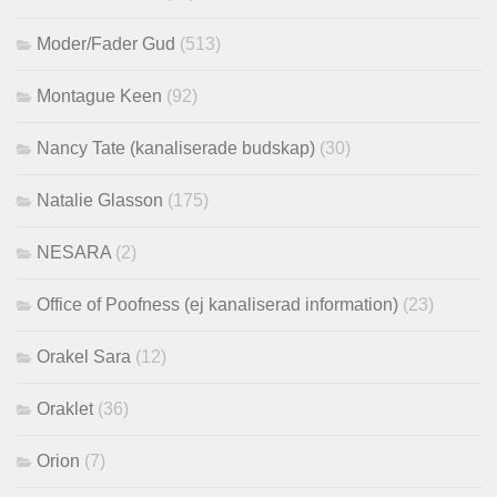
Moder/Fader Gud
(513)
Montague Keen
(92)
Nancy Tate (kanaliserade budskap)
(30)
Natalie Glasson
(175)
NESARA
(2)
Office of Poofness (ej kanaliserad information)
(23)
Orakel Sara
(12)
Oraklet
(36)
Orion
(7)