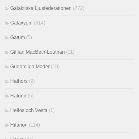
Galaktiska Ljusfederationen
(272)
Galaxygirl
(314)
Gatum
(5)
Gillian MacBeth-Louthan
(11)
Gudomliga Moder
(10)
Hathors
(9)
Hatonn
(5)
Helios och Vesta
(1)
Hilarion
(114)