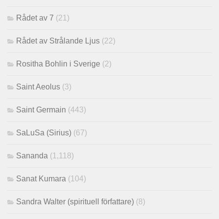
Rådet av 7
(21)
Rådet av Strålande Ljus
(22)
Rositha Bohlin i Sverige
(2)
Saint Aeolus
(3)
Saint Germain
(443)
SaLuSa (Sirius)
(67)
Sananda
(1,118)
Sanat Kumara
(104)
Sandra Walter (spirituell författare)
(8)