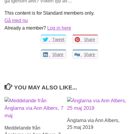
gå igenom året? Vilken typ av…
This content is for Standard members only.
Gå med nu
Already a member?
Log in here
Tweet
Share
Share
Share
YOU MAY ALSO LIKE...
Änglarna via Ann Albers,
25 maj 2019
Meddelande från