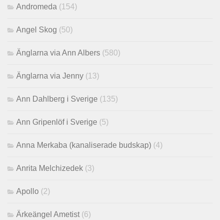
Andromeda
(154)
Angel Skog
(50)
Änglarna via Ann Albers
(580)
Änglarna via Jenny
(13)
Ann Dahlberg i Sverige
(135)
Ann Gripenlöf i Sverige
(5)
Anna Merkaba (kanaliserade budskap)
(4)
Anrita Melchizedek
(3)
Apollo
(2)
Ärkeängel Ametist
(6)