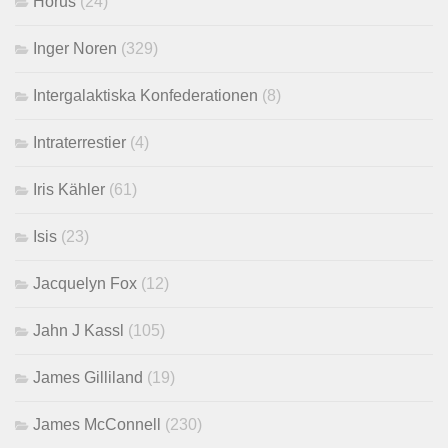
Horus
(24)
Inger Noren
(329)
Intergalaktiska Konfederationen
(8)
Intraterrestier
(4)
Iris Kähler
(61)
Isis
(23)
Jacquelyn Fox
(12)
Jahn J Kassl
(105)
James Gilliland
(19)
James McConnell
(230)