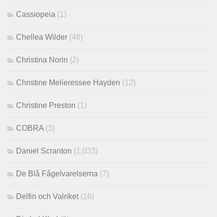
Cassiopeia
(1)
Chellea Wilder
(48)
Christina Norin
(2)
Christine Melieressee Hayden
(12)
Christine Preston
(1)
COBRA
(3)
Daniel Scranton
(1,033)
De Blå Fågelvarelserna
(7)
Delfin och Valriket
(16)