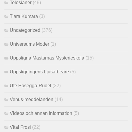
Telosianer
(48)
Tiara Kumara
(3)
Uncategorized
(376)
Universums Moder
(1)
Uppstigna Mästarnas Mysterieskola
(15)
Uppstigningens Ljusarbeare
(5)
Ute Posegga-Rudel
(22)
Venus-meddelanden
(14)
Videos och annan information
(5)
Vital Frosi
(22)