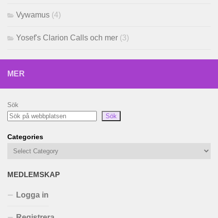
Vywamus
(4)
Yosef's Clarion Calls och mer
(3)
MER
Sök
Sök
Categories
MEDLEMSKAP
Logga in
Registrera