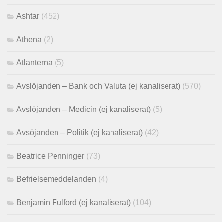
Ashtar
(452)
Athena
(2)
Atlanterna
(5)
Avslöjanden – Bank och Valuta (ej kanaliserat)
(570)
Avslöjanden – Medicin (ej kanaliserat)
(5)
Avsöjanden – Politik (ej kanaliserat)
(42)
Beatrice Penninger
(73)
Befrielsemeddelanden
(4)
Benjamin Fulford (ej kanaliserat)
(104)