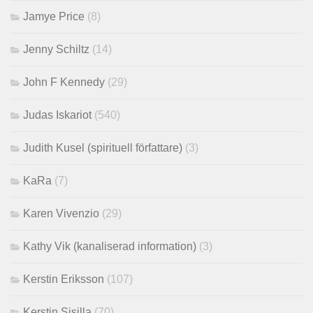
Jamye Price
(8)
Jenny Schiltz
(14)
John F Kennedy
(29)
Judas Iskariot
(540)
Judith Kusel (spirituell författare)
(3)
KaRa
(7)
Karen Vivenzio
(29)
Kathy Vik (kanaliserad information)
(3)
Kerstin Eriksson
(107)
Kerstin Sisilla
(70)