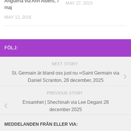
Änglarna via Ann Albers, 7
MAY 27, 2019
maj
MAY 12, 2016
FÖLJ:
NEXT STORY
St. Germain är bland oss ​​just nu ∞Saint Germain via
Daniel Scranton, 28 december, 2025
PREVIOUS STORY
Ensamhet | Shechinah via Lee Degani 28
december 2025
MEDDELANDEN FRÅN ELLER VIA: