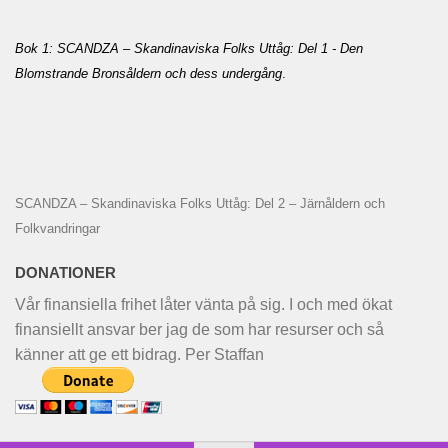
Bok 1: SCANDZA – Skandinaviska Folks Uttåg: Del 1 - Den
Blomstrande Bronsåldern och dess undergång
.
SCANDZA – Skandinaviska Folks Uttåg: Del 2 – Järnåldern och
Folkvandringar
DONATIONER
Vår finansiella frihet låter vänta på sig. I och med ökat
finansiellt ansvar ber jag de som har resurser och så
känner att ge ett bidrag. Per Staffan