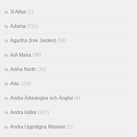
3I Atlas
(2)
Adama
(151)
Agartha (Inre Jorden)
(58)
AiA Maria
(36)
Aisha North
(32)
Aita
(109)
Andra Ärkeänglar och Änglar
(4)
Andra källor
(307)
Andra Uppstigna Mästare
(1)