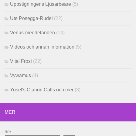
Uppstigningens Ljusarbeare
(5)
Ute Posegga-Rudel
(22)
Venus-meddelanden
(14)
Videos och annan information
(5)
Vital Frosi
(22)
Vywamus
(4)
Yosef's Clarion Calls och mer
(3)
MER
Sök