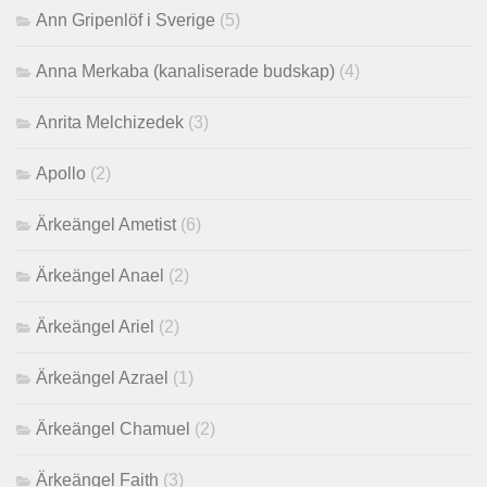
Ann Gripenlöf i Sverige
(5)
Anna Merkaba (kanaliserade budskap)
(4)
Anrita Melchizedek
(3)
Apollo
(2)
Ärkeängel Ametist
(6)
Ärkeängel Anael
(2)
Ärkeängel Ariel
(2)
Ärkeängel Azrael
(1)
Ärkeängel Chamuel
(2)
Ärkeängel Faith
(3)