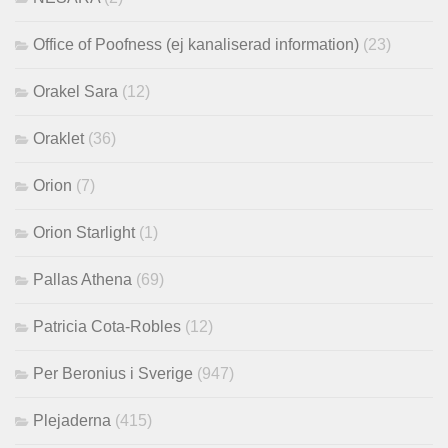
Office of Poofness (ej kanaliserad information)
(23)
Orakel Sara
(12)
Oraklet
(36)
Orion
(7)
Orion Starlight
(1)
Pallas Athena
(69)
Patricia Cota-Robles
(12)
Per Beronius i Sverige
(947)
Plejaderna
(415)