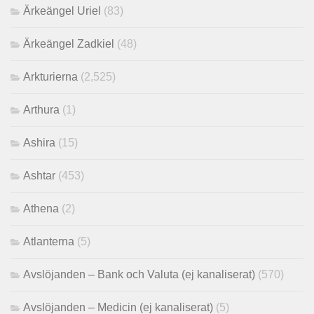
Ärkeängel Uriel
(83)
Ärkeängel Zadkiel
(48)
Arkturierna
(2,525)
Arthura
(1)
Ashira
(15)
Ashtar
(453)
Athena
(2)
Atlanterna
(5)
Avslöjanden – Bank och Valuta (ej kanaliserat)
(570)
Avslöjanden – Medicin (ej kanaliserat)
(5)