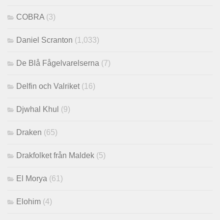
COBRA
(3)
Daniel Scranton
(1,033)
De Blå Fågelvarelserna
(7)
Delfin och Valriket
(16)
Djwhal Khul
(9)
Draken
(65)
Drakfolket från Maldek
(5)
El Morya
(61)
Elohim
(4)