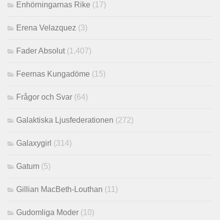
Enhörningarnas Rike
(17)
Erena Velazquez
(3)
Fader Absolut
(1,407)
Feernas Kungadöme
(15)
Frågor och Svar
(64)
Galaktiska Ljusfederationen
(272)
Galaxygirl
(314)
Gatum
(5)
Gillian MacBeth-Louthan
(11)
Gudomliga Moder
(10)