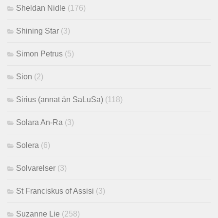
Sheldan Nidle
(176)
Shining Star
(3)
Simon Petrus
(5)
Sion
(2)
Sirius (annat än SaLuSa)
(118)
Solara An-Ra
(3)
Solera
(6)
Solvarelser
(3)
St Franciskus of Assisi
(3)
Suzanne Lie
(258)