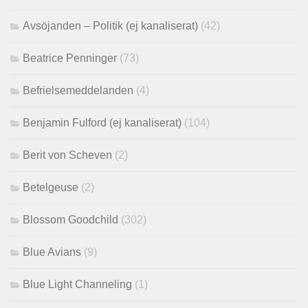
Avsöjanden – Politik (ej kanaliserat)
(42)
Beatrice Penninger
(73)
Befrielsemeddelanden
(4)
Benjamin Fulford (ej kanaliserat)
(104)
Berit von Scheven
(2)
Betelgeuse
(2)
Blossom Goodchild
(302)
Blue Avians
(9)
Blue Light Channeling
(1)