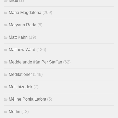
Maat
(1)
Maria Magdalena
(209)
Maryann Rada
(8)
Matt Kahn
(19)
Matthew Ward
(136)
Meddelande från Per Staffan
(62)
Meditationer
(348)
Melchizedek
(7)
Méline Portia Lafont
(5)
Merlin
(12)