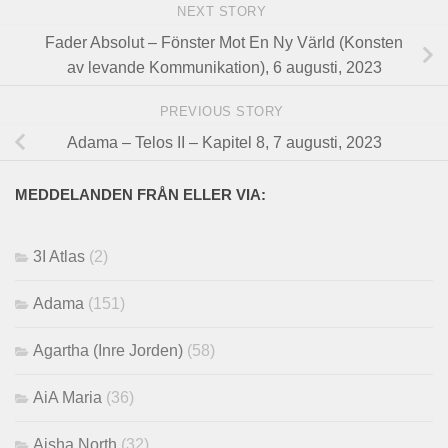
NEXT STORY
Fader Absolut – Fönster Mot En Ny Värld (Konsten
av levande Kommunikation), 6 augusti, 2023
PREVIOUS STORY
Adama – Telos II – Kapitel 8, 7 augusti, 2023
MEDDELANDEN FRÅN ELLER VIA:
3I Atlas
(2)
Adama
(151)
Agartha (Inre Jorden)
(58)
AiA Maria
(36)
Aisha North
(32)