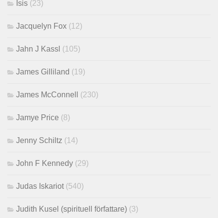
Isis
(23)
Jacquelyn Fox
(12)
Jahn J Kassl
(105)
James Gilliland
(19)
James McConnell
(230)
Jamye Price
(8)
Jenny Schiltz
(14)
John F Kennedy
(29)
Judas Iskariot
(540)
Judith Kusel (spirituell författare)
(3)