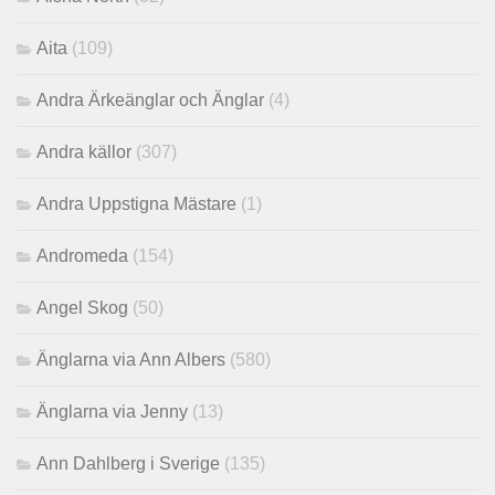
Aita
(109)
Andra Ärkeänglar och Änglar
(4)
Andra källor
(307)
Andra Uppstigna Mästare
(1)
Andromeda
(154)
Angel Skog
(50)
Änglarna via Ann Albers
(580)
Änglarna via Jenny
(13)
Ann Dahlberg i Sverige
(135)