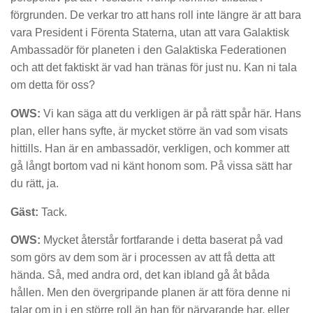
förgrunden. De verkar tro att hans roll inte längre är att bara
vara President i Förenta Staterna, utan att vara Galaktisk
Ambassadör för planeten i den Galaktiska Federationen
och att det faktiskt är vad han tränas för just nu. Kan ni tala
om detta för oss?
OWS:
Vi kan säga att du verkligen är på rätt spår här. Hans
plan, eller hans syfte, är mycket större än vad som visats
hittills. Han är en ambassadör, verkligen, och kommer att
gå långt bortom vad ni känt honom som. På vissa sätt har
du rätt, ja.
Gäst:
Tack.
OWS:
Mycket återstår fortfarande i detta baserat på vad
som görs av dem som är i processen av att få detta att
hända. Så, med andra ord, det kan ibland gå åt båda
hållen. Men den övergripande planen är att föra denne ni
talar om in i en större roll än han för närvarande har, eller