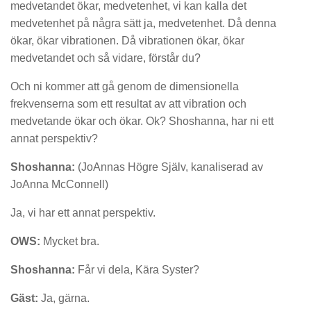
medvetandet ökar, medvetenhet, vi kan kalla det
medvetenhet på några sätt ja, medvetenhet. Då denna
ökar, ökar vibrationen. Då vibrationen ökar, ökar
medvetandet och så vidare, förstår du?
Och ni kommer att gå genom de dimensionella
frekvenserna som ett resultat av att vibration och
medvetande ökar och ökar. Ok? Shoshanna, har ni ett
annat perspektiv?
Shoshanna:
(JoAnnas Högre Själv, kanaliserad av
JoAnna McConnell)
Ja, vi har ett annat perspektiv.
OWS:
Mycket bra.
Shoshanna:
Får vi dela, Kära Syster?
Gäst:
Ja, gärna.