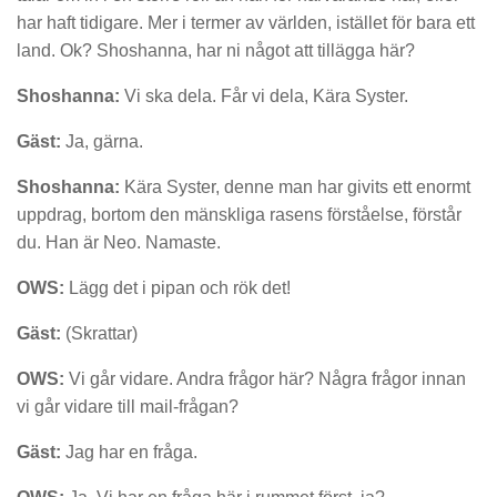
har haft tidigare. Mer i termer av världen, istället för bara ett
land. Ok? Shoshanna, har ni något att tillägga här?
Shoshanna:
Vi ska dela. Får vi dela, Kära Syster.
Gäst:
Ja, gärna.
Shoshanna:
Kära Syster, denne man har givits ett enormt
uppdrag, bortom den mänskliga rasens förståelse, förstår
du. Han är Neo. Namaste.
OWS:
Lägg det i pipan och rök det!
Gäst:
(Skrattar)
OWS:
Vi går vidare. Andra frågor här? Några frågor innan
vi går vidare till mail-frågan?
Gäst:
Jag har en fråga.