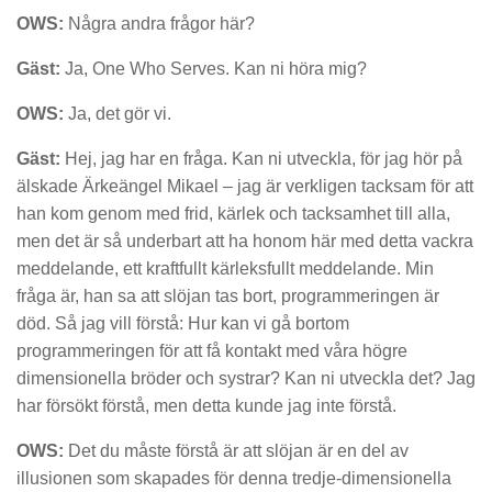
OWS:
Några andra frågor här?
Gäst:
Ja, One Who Serves. Kan ni höra mig?
OWS:
Ja, det gör vi.
Gäst:
Hej, jag har en fråga. Kan ni utveckla, för jag hör på
älskade Ärkeängel Mikael – jag är verkligen tacksam för att
han kom genom med frid, kärlek och tacksamhet till alla,
men det är så underbart att ha honom här med detta vackra
meddelande, ett kraftfullt kärleksfullt meddelande. Min
fråga är, han sa att slöjan tas bort, programmeringen är
död. Så jag vill förstå: Hur kan vi gå bortom
programmeringen för att få kontakt med våra högre
dimensionella bröder och systrar? Kan ni utveckla det? Jag
har försökt förstå, men detta kunde jag inte förstå.
OWS:
Det du måste förstå är att slöjan är en del av
illusionen som skapades för denna tredje-dimensionella