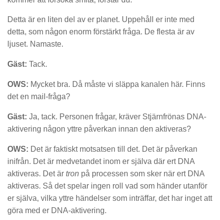
Detta är en liten del av er planet. Uppehåll er inte med
detta, som någon enorm förstärkt fråga. De flesta är av
ljuset. Namaste.
Gäst:
Tack.
OWS:
Mycket bra. Då måste vi släppa kanalen här. Finns
det en mail-fråga?
Gäst:
Ja, tack. Personen frågar, kräver Stjärnfrönas DNA-
aktivering någon yttre påverkan innan den aktiveras?
OWS:
Det är faktiskt motsatsen till det. Det är påverkan
inifrån. Det är medvetandet inom er själva där ert DNA
aktiveras. Det är
tron
på processen som sker när ert DNA
aktiveras. Så det spelar ingen roll vad som händer utanför
er själva, vilka yttre händelser som inträffar, det har inget att
göra med er DNA-aktivering.