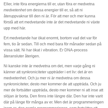
Eller, inte föra energierna till er, utan föra er medvetna
medvetenhet
om dessa energier till er, så att ni
återuppvaknar till den ni är. För att mer och mer kunna
förstå att ert medvetande inte är det medvetande ni växte
upp med här.
Ert medvetande har ökat enormt, bortom vad det var för
fem, tio år sedan. Till och med bara för månader sedan på
vissa sätt. Ni har ökat i vibration. Er DNA-process
återansluter återigen.
Ni kanske inte är medvetna om det, men varje gång ni
känner att synkroniciteter uppträder i ert liv: det
är
en
medvetenhet. Och ju mer ni är medvetna om dessa
synkroniciteter, desto mer kommer de att uppträda. Och ju
mer de fortsätter uppträda, desto mer kommer ni att inse att
slöjan är borta. Den finns inte längre där. Den har inte varit
där på länge för många av er. Men det är programmeringen