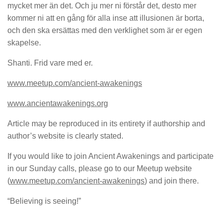
mycket mer än det. Och ju mer ni förstår det, desto mer
kommer ni att en gång för alla inse att illusionen är borta,
och den ska ersättas med den verklighet som är er egen
skapelse.
Shanti. Frid vare med er.
www.meetup.com/ancient-awakenings
www.ancientawakenings.org
Article may be reproduced in its entirety if authorship and
author’s website is clearly stated.
If you would like to join Ancient Awakenings and participate
in our Sunday calls, please go to our Meetup website
(
www.meetup.com/ancient-awakenings
) and join there.
“Believing is seeing!”