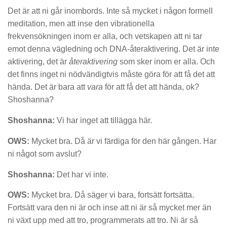
Det är att ni går inombords. Inte så mycket i någon formell
meditation, men att inse den vibrationella
frekvensökningen inom er alla, och vetskapen att ni tar
emot denna vägledning och DNA-återaktivering. Det är inte
aktivering, det är
återaktivering
som sker inom er alla. Och
det finns inget ni nödvändigtvis måste göra för att få det att
hända. Det är bara att
vara
för att få det att hända, ok?
Shoshanna?
Shoshanna:
Vi har inget att tillägga här.
OWS:
Mycket bra. Då är vi färdiga för den här gången. Har
ni något som avslut?
Shoshanna:
Det har vi inte.
OWS:
Mycket bra. Då säger vi bara, fortsätt fortsätta.
Fortsätt vara den ni är och inse att ni är så mycket mer än
ni växt upp med att tro, programmerats att tro. Ni är så