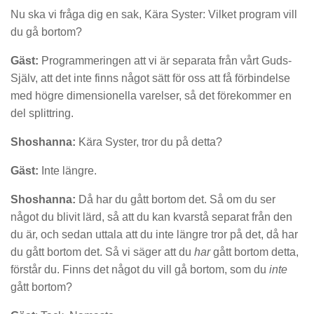
Nu ska vi fråga dig en sak, Kära Syster: Vilket program vill
du gå bortom?
Gäst:
Programmeringen att vi är separata från vårt Guds-
Själv, att det inte finns något sätt för oss att få förbindelse
med högre dimensionella varelser, så det förekommer en
del splittring.
Shoshanna:
Kära Syster, tror du på detta?
Gäst:
Inte längre.
Shoshanna:
Då har du gått bortom det. Så om du ser
något du blivit lärd, så att du kan kvarstå separat från den
du är, och sedan uttala att du inte längre tror på det, då har
du gått bortom det. Så vi säger att du
har
gått bortom detta,
förstår du. Finns det något du vill gå bortom, som du
inte
gått bortom?