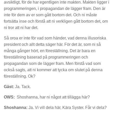
avsiktligt, för de har egentligen inte makten. Makten ligger i
programmeringen, i propagandan de lägger fram. Den är
inte för dem av er som gått bortom det. Och ni måste
fortsätta inse och förstå att ni verkligen gått bortom det, om
ni tror att ni har det.
Så oroa er inte för vad som händer, vad denna illusoriska
president och allt detta säger här. För det är, som ni så
många gånger hört, en föreställning. Det är bara en
föreställning baserad på programmeringen och
propagandan som de lägger fram. Men förstå vad som
också sagts, att ni kommer att tycka om slutet på denna
föreställning. Ok?
Gäst:
Ja. Tack.
OWS:
Shoshanna, har ni något att tillägga här?
Shoshanna:
Ja. Vi vill dela här, Kära Syster. Får vi dela?