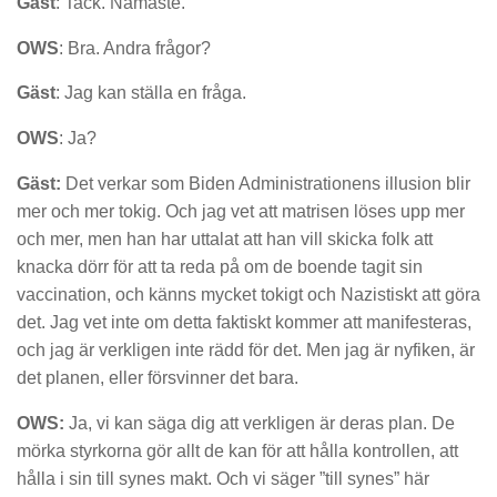
Gäst
: Tack. Namaste.
OWS
: Bra. Andra frågor?
Gäst
: Jag kan ställa en fråga.
OWS
: Ja?
Gäst:
Det verkar som Biden Administrationens illusion blir
mer och mer tokig. Och jag vet att matrisen löses upp mer
och mer, men han har uttalat att han vill skicka folk att
knacka dörr för att ta reda på om de boende tagit sin
vaccination, och känns mycket tokigt och Nazistiskt att göra
det. Jag vet inte om detta faktiskt kommer att manifesteras,
och jag är verkligen inte rädd för det. Men jag är nyfiken, är
det planen, eller försvinner det bara.
OWS:
Ja, vi kan säga dig att verkligen är deras plan. De
mörka styrkorna gör allt de kan för att hålla kontrollen, att
hålla i sin till synes makt. Och vi säger ”till synes” här