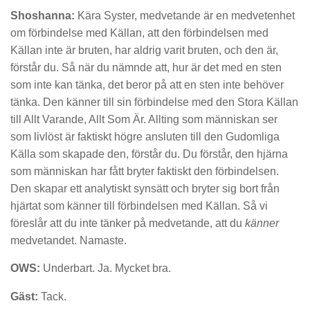
Shoshanna:
Kära Syster, medvetande är en medvetenhet
om förbindelse med Källan, att den förbindelsen med
Källan inte är bruten, har aldrig varit bruten, och den är,
förstår du. Så när du nämnde att, hur är det med en sten
som inte kan tänka, det beror på att en sten inte behöver
tänka. Den känner till sin förbindelse med den Stora Källan
till Allt Varande, Allt Som Är. Allting som människan ser
som livlöst är faktiskt högre ansluten till den Gudomliga
Källa som skapade den, förstår du. Du förstår, den hjärna
som människan har fått bryter faktiskt den förbindelsen.
Den skapar ett analytiskt synsätt och bryter sig bort från
hjärtat som känner till förbindelsen med Källan. Så vi
föreslår att du inte tänker på medvetande, att du
känner
medvetandet. Namaste.
OWS:
Underbart. Ja. Mycket bra.
Gäst:
Tack.