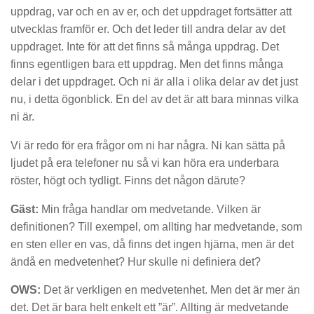
uppdrag, var och en av er, och det uppdraget fortsätter att
utvecklas framför er. Och det leder till andra delar av det
uppdraget. Inte för att det finns så många uppdrag. Det
finns egentligen bara ett uppdrag. Men det finns många
delar i det uppdraget. Och ni är alla i olika delar av det just
nu, i detta ögonblick. En del av det är att bara minnas vilka
ni är.
Vi är redo för era frågor om ni har några. Ni kan sätta på
ljudet på era telefoner nu så vi kan höra era underbara
röster, högt och tydligt. Finns det någon därute?
Gäst:
Min fråga handlar om medvetande. Vilken är
definitionen? Till exempel, om allting har medvetande, som
en sten eller en vas, då finns det ingen hjärna, men är det
ändå en medvetenhet? Hur skulle ni definiera det?
OWS:
Det är verkligen en medvetenhet. Men det är mer än
det. Det är bara helt enkelt ett ”är”. Allting är medvetande