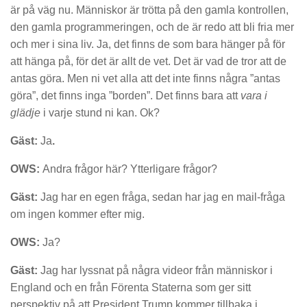
är på väg nu. Människor är trötta på den gamla kontrollen,
den gamla programmeringen, och de är redo att bli fria mer
och mer i sina liv. Ja, det finns de som bara hänger på för
att hänga på, för det är allt de vet. Det är vad de tror att de
antas göra. Men ni vet alla att det inte finns några ”antas
göra”, det finns inga ”borden”. Det finns bara att
vara i
glädje
i varje stund ni kan. Ok?
Gäst:
Ja
.
OWS:
Andra frågor här? Ytterligare frågor?
Gäst:
Jag har en egen fråga, sedan har jag en mail-fråga
om ingen kommer efter mig.
OWS:
Ja?
Gäst:
Jag har lyssnat på några videor från människor i
England och en från Förenta Staterna som ger sitt
perspektiv på att President Trump kommer tillbaka i