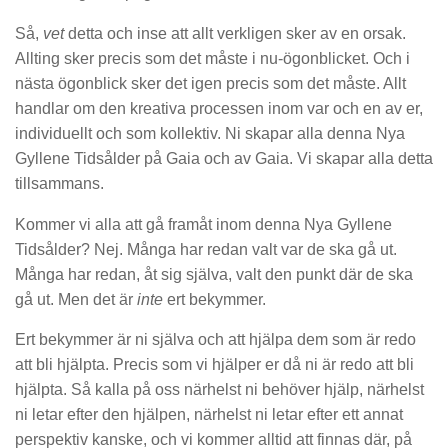
Så,
vet
detta och inse att allt verkligen sker av en orsak.
Allting sker precis som det måste i nu-ögonblicket. Och i
nästa ögonblick sker det igen precis som det måste. Allt
handlar om den kreativa processen inom var och en av er,
individuellt och som kollektiv. Ni skapar alla denna Nya
Gyllene Tidsålder på Gaia och av Gaia. Vi skapar alla detta
tillsammans.
Kommer vi alla att gå framåt inom denna Nya Gyllene
Tidsålder? Nej. Många har redan valt var de ska gå ut.
Många har redan, åt sig själva, valt den punkt där de ska
gå ut. Men det är
inte
ert bekymmer.
Ert bekymmer är ni själva och att hjälpa dem som är redo
att bli hjälpta. Precis som vi hjälper er då ni är redo att bli
hjälpta. Så kalla på oss närhelst ni behöver hjälp, närhelst
ni letar efter den hjälpen, närhelst ni letar efter ett annat
perspektiv kanske, och vi kommer alltid att finnas där, på