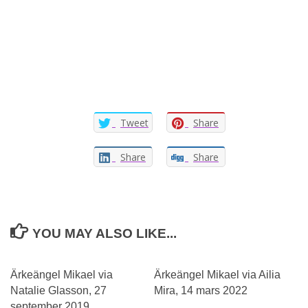
Tweet
Share
Share
Share
YOU MAY ALSO LIKE...
Ärkeängel Mikael via
Ärkeängel Mikael via Ailia
Natalie Glasson, 27
Mira, 14 mars 2022
september 2019