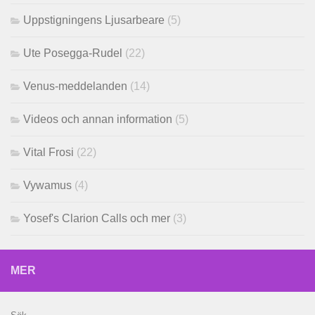
Uppstigningens Ljusarbeare
(5)
Ute Posegga-Rudel
(22)
Venus-meddelanden
(14)
Videos och annan information
(5)
Vital Frosi
(22)
Vywamus
(4)
Yosef's Clarion Calls och mer
(3)
MER