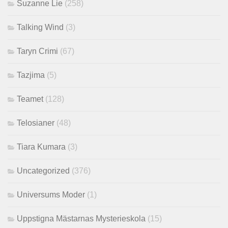
Suzanne Lie
(258)
Talking Wind
(3)
Taryn Crimi
(67)
Tazjima
(5)
Teamet
(128)
Telosianer
(48)
Tiara Kumara
(3)
Uncategorized
(376)
Universums Moder
(1)
Uppstigna Mästarnas Mysterieskola
(15)