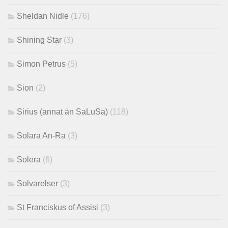
Sheldan Nidle
(176)
Shining Star
(3)
Simon Petrus
(5)
Sion
(2)
Sirius (annat än SaLuSa)
(118)
Solara An-Ra
(3)
Solera
(6)
Solvarelser
(3)
St Franciskus of Assisi
(3)