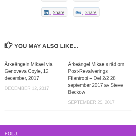
Share
Share
YOU MAY ALSO LIKE...
Ärkeängeln Mikael via
Ärkeängel Mikaels råd om
Genoveva Coyle, 12
Post-Revalverings
december, 2017
Filantropi – Del 2/2 28
september 2017 av Steve
DECEMBER 12, 2017
Beckow
SEPTEMBER 29, 2017
FÖLJ: