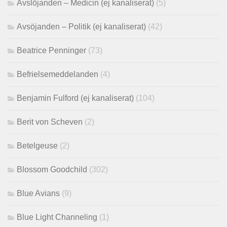
Avslöjanden – Medicin (ej kanaliserat)
(5)
Avsöjanden – Politik (ej kanaliserat)
(42)
Beatrice Penninger
(73)
Befrielsemeddelanden
(4)
Benjamin Fulford (ej kanaliserat)
(104)
Berit von Scheven
(2)
Betelgeuse
(2)
Blossom Goodchild
(302)
Blue Avians
(9)
Blue Light Channeling
(1)