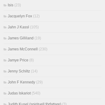
Isis
(23)
Jacquelyn Fox
(12)
Jahn J Kassl
(105)
James Gilliland
(19)
James McConnell
(230)
Jamye Price
(8)
Jenny Schiltz
(14)
John F Kennedy
(29)
Judas Iskariot
(540)
Judith Kusel (spirituell författare)
(3)