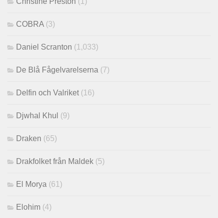
Christine Preston
(1)
COBRA
(3)
Daniel Scranton
(1,033)
De Blå Fågelvarelserna
(7)
Delfin och Valriket
(16)
Djwhal Khul
(9)
Draken
(65)
Drakfolket från Maldek
(5)
El Morya
(61)
Elohim
(4)