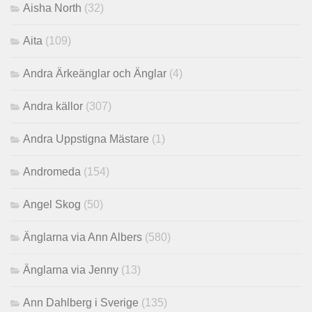
Aisha North
(32)
Aita
(109)
Andra Ärkeänglar och Änglar
(4)
Andra källor
(307)
Andra Uppstigna Mästare
(1)
Andromeda
(154)
Angel Skog
(50)
Änglarna via Ann Albers
(580)
Änglarna via Jenny
(13)
Ann Dahlberg i Sverige
(135)