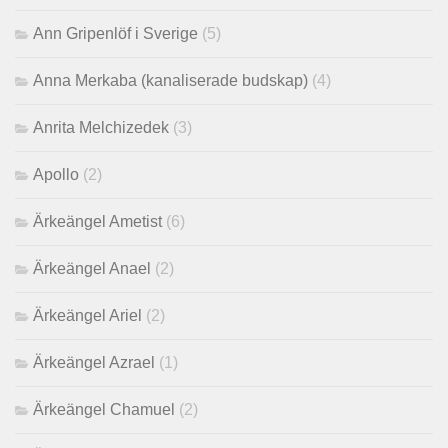
Ann Gripenlöf i Sverige
(5)
Anna Merkaba (kanaliserade budskap)
(4)
Anrita Melchizedek
(3)
Apollo
(2)
Ärkeängel Ametist
(6)
Ärkeängel Anael
(2)
Ärkeängel Ariel
(2)
Ärkeängel Azrael
(1)
Ärkeängel Chamuel
(2)