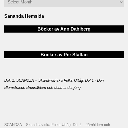
Sananda Hemsida
Böcker av Ann Dahlberg
Böcker av Per Staffan
Bok 1: SCANDZA – Skandinaviska Folks Uttåg: Del 1 - Den
Blomstrande Bronsåldern och dess undergång
.
SCANDZA – Skandinaviska Folks Uttåg: Del 2 – Järnåldern och