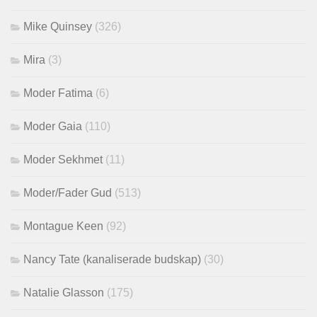
Mike Quinsey
(326)
Mira
(3)
Moder Fatima
(6)
Moder Gaia
(110)
Moder Sekhmet
(11)
Moder/Fader Gud
(513)
Montague Keen
(92)
Nancy Tate (kanaliserade budskap)
(30)
Natalie Glasson
(175)