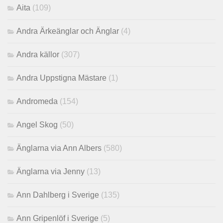
Aita
(109)
Andra Ärkeänglar och Änglar
(4)
Andra källor
(307)
Andra Uppstigna Mästare
(1)
Andromeda
(154)
Angel Skog
(50)
Änglarna via Ann Albers
(580)
Änglarna via Jenny
(13)
Ann Dahlberg i Sverige
(135)
Ann Gripenlöf i Sverige
(5)