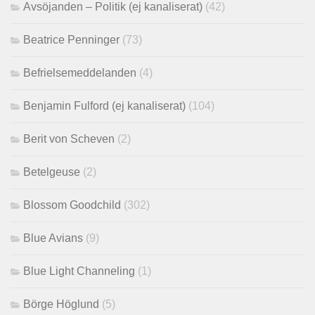
Avsöjanden – Politik (ej kanaliserat)
(42)
Beatrice Penninger
(73)
Befrielsemeddelanden
(4)
Benjamin Fulford (ej kanaliserat)
(104)
Berit von Scheven
(2)
Betelgeuse
(2)
Blossom Goodchild
(302)
Blue Avians
(9)
Blue Light Channeling
(1)
Börge Höglund
(5)