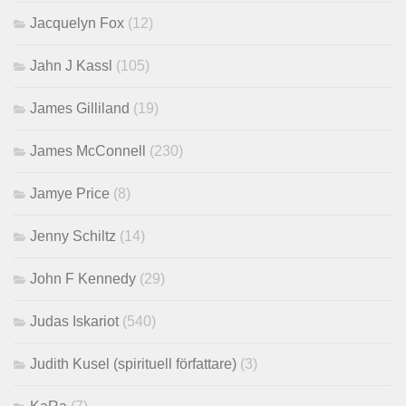
Jacquelyn Fox
(12)
Jahn J Kassl
(105)
James Gilliland
(19)
James McConnell
(230)
Jamye Price
(8)
Jenny Schiltz
(14)
John F Kennedy
(29)
Judas Iskariot
(540)
Judith Kusel (spirituell författare)
(3)