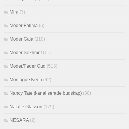
Mira
(3)
Moder Fatima
(6)
Moder Gaia
(110)
Moder Sekhmet
(11)
Moder/Fader Gud
(513)
Montague Keen
(92)
Nancy Tate (kanaliserade budskap)
(30)
Natalie Glasson
(175)
NESARA
(2)