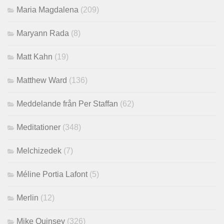
Maria Magdalena
(209)
Maryann Rada
(8)
Matt Kahn
(19)
Matthew Ward
(136)
Meddelande från Per Staffan
(62)
Meditationer
(348)
Melchizedek
(7)
Méline Portia Lafont
(5)
Merlin
(12)
Mike Quinsey
(326)