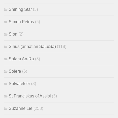
Shining Star
(3)
Simon Petrus
(5)
Sion
(2)
Sirius (annat än SaLuSa)
(118)
Solara An-Ra
(3)
Solera
(6)
Solvarelser
(3)
St Franciskus of Assisi
(3)
Suzanne Lie
(258)