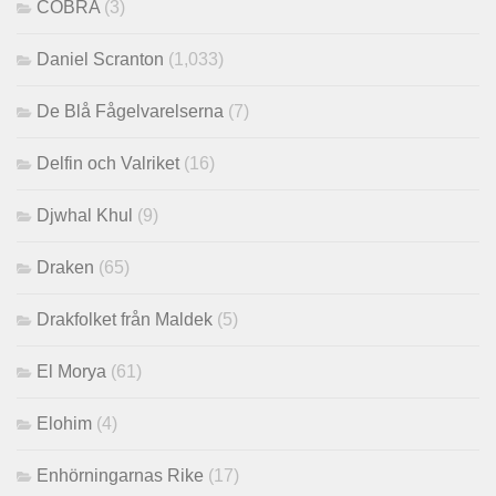
COBRA
(3)
Daniel Scranton
(1,033)
De Blå Fågelvarelserna
(7)
Delfin och Valriket
(16)
Djwhal Khul
(9)
Draken
(65)
Drakfolket från Maldek
(5)
El Morya
(61)
Elohim
(4)
Enhörningarnas Rike
(17)