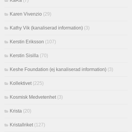
KaRa
(7)
Karen Vivenzio
(29)
Kathy Vik (kanaliserad information)
(3)
Kerstin Eriksson
(107)
Kerstin Sisilla
(70)
Keshe Foundation (ej kanaliserad information)
(3)
Kollektivet
(225)
Kosmisk Medvetenhet
(3)
Krista
(20)
Kristallriket
(127)