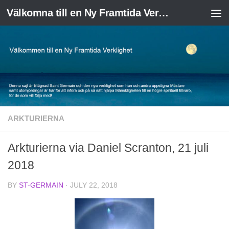
Välkomna till en Ny Framtida Verklighet
Skip to content
ARKTURIERNA
Arkturierna via Daniel Scranton, 21 juli
2018
BY
ST-GERMAIN
·
JULY 22, 2018