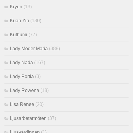
Kryon
(13)
Kuan Yin
(130)
Kuthumi
(77)
Lady Moder Maria
(388)
Lady Nada
(167)
Lady Portia
(3)
Lady Rowena
(18)
Lisa Renee
(20)
Ljusarbetarmöten
(37)
Ljusvärdinnan
(1)