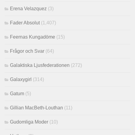
Erena Velazquez
(3)
Fader Absolut
(1,407)
Feernas Kungadöme
(15)
Frågor och Svar
(64)
Galaktiska Ljusfederationen
(272)
Galaxygirl
(314)
Gatum
(5)
Gillian MacBeth-Louthan
(11)
Gudomliga Moder
(10)