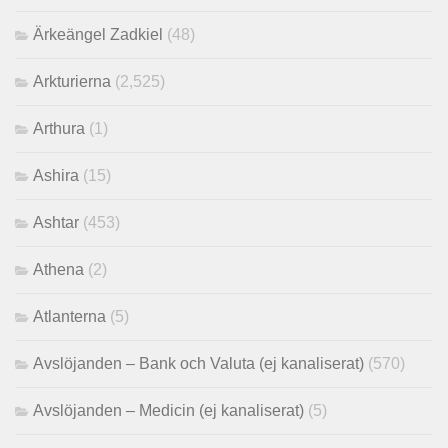
Ärkeängel Zadkiel
(48)
Arkturierna
(2,525)
Arthura
(1)
Ashira
(15)
Ashtar
(453)
Athena
(2)
Atlanterna
(5)
Avslöjanden – Bank och Valuta (ej kanaliserat)
(570)
Avslöjanden – Medicin (ej kanaliserat)
(5)