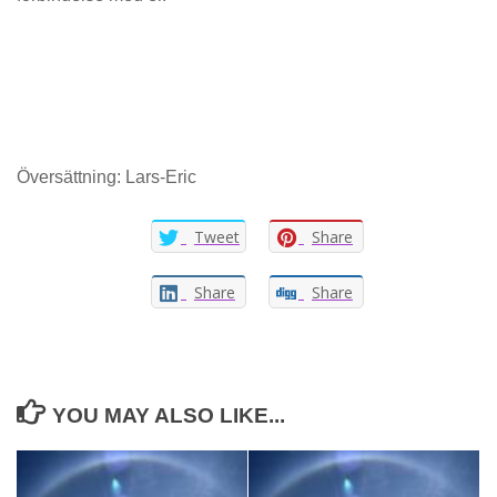
Översättning: Lars-Eric
Tweet
Share
Share
Share
YOU MAY ALSO LIKE...