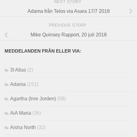
NEXT STORY
Adama från Telos via Asara 17/7 2018
PREVIOUS STORY
Mike Quinsey Rapport, 20 juli 2018
MEDDELANDEN FRÅN ELLER VIA:
3I Atlas
(2)
Adama
(151)
Agartha (Inre Jorden)
(58)
AiA Maria
(36)
Aisha North
(32)