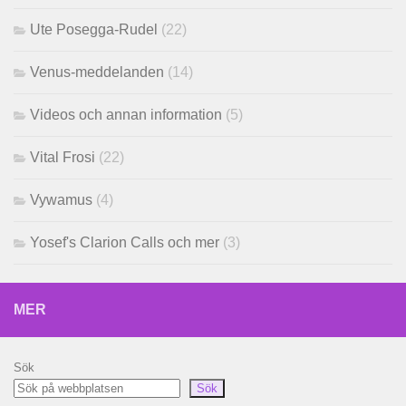
Ute Posegga-Rudel
(22)
Venus-meddelanden
(14)
Videos och annan information
(5)
Vital Frosi
(22)
Vywamus
(4)
Yosef's Clarion Calls och mer
(3)
MER
Sök
Sök