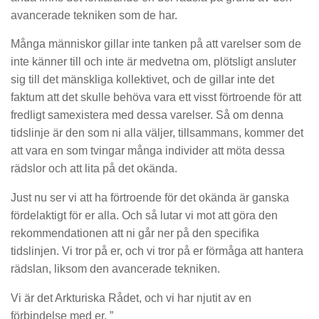
avancerade tekniken som de har.
Många människor gillar inte tanken på att varelser som de
inte känner till och inte är medvetna om, plötsligt ansluter
sig till det mänskliga kollektivet, och de gillar inte det
faktum att det skulle behöva vara ett visst förtroende för att
fredligt samexistera med dessa varelser. Så om denna
tidslinje är den som ni alla väljer, tillsammans, kommer det
att vara en som tvingar många individer att möta dessa
rädslor och att lita på det okända.
Just nu ser vi att ha förtroende för det okända är ganska
fördelaktigt för er alla. Och så lutar vi mot att göra den
rekommendationen att ni går ner på den specifika
tidslinjen. Vi tror på er, och vi tror på er förmåga att hantera
rädslan, liksom den avancerade tekniken.
Vi är det Arkturiska Rådet, och vi har njutit av en
förbindelse med er. ”