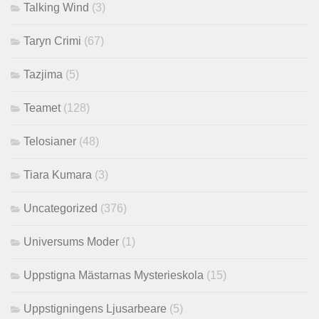
Talking Wind
(3)
Taryn Crimi
(67)
Tazjima
(5)
Teamet
(128)
Telosianer
(48)
Tiara Kumara
(3)
Uncategorized
(376)
Universums Moder
(1)
Uppstigna Mästarnas Mysterieskola
(15)
Uppstigningens Ljusarbeare
(5)