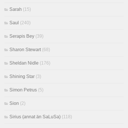
Sarah
(15)
Saul
(240)
Serapis Bey
(39)
Sharon Stewart
(68)
Sheldan Nidle
(176)
Shining Star
(3)
Simon Petrus
(5)
Sion
(2)
Sirius (annat än SaLuSa)
(118)