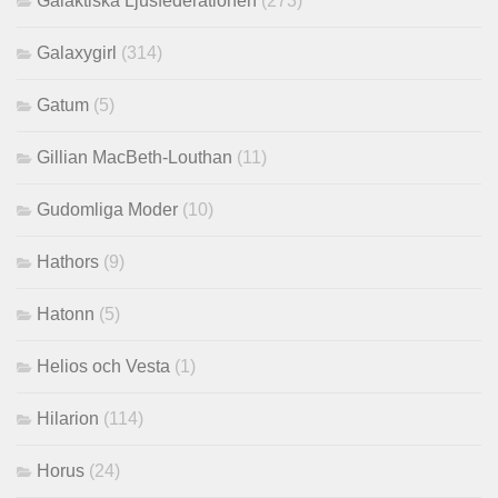
Galaktiska Ljusfederationen
(273)
Galaxygirl
(314)
Gatum
(5)
Gillian MacBeth-Louthan
(11)
Gudomliga Moder
(10)
Hathors
(9)
Hatonn
(5)
Helios och Vesta
(1)
Hilarion
(114)
Horus
(24)