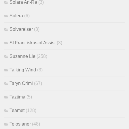
Solara An-Ra
(3)
Solera
(6)
Solvarelser
(3)
St Franciskus of Assisi
(3)
Suzanne Lie
(258)
Talking Wind
(3)
Taryn Crimi
(67)
Tazjima
(5)
Teamet
(128)
Telosianer
(48)