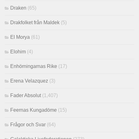
Draken
(65)
Drakfolket från Maldek
(5)
El Morya
(61)
Elohim
(4)
Enhörningarnas Rike
(17)
Erena Velazquez
(3)
Fader Absolut
(1,407)
Feernas Kungadöme
(15)
Frågor och Svar
(64)