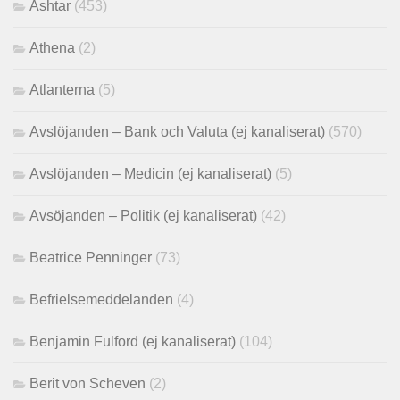
Ashtar
(453)
Athena
(2)
Atlanterna
(5)
Avslöjanden – Bank och Valuta (ej kanaliserat)
(570)
Avslöjanden – Medicin (ej kanaliserat)
(5)
Avsöjanden – Politik (ej kanaliserat)
(42)
Beatrice Penninger
(73)
Befrielsemeddelanden
(4)
Benjamin Fulford (ej kanaliserat)
(104)
Berit von Scheven
(2)