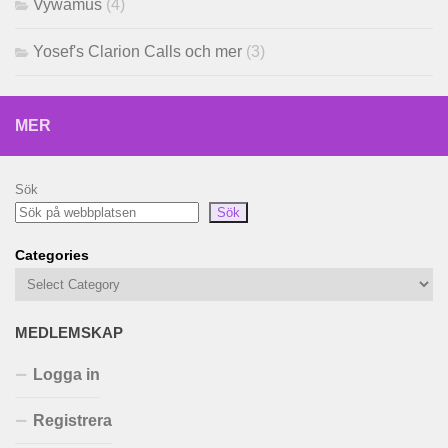
Vywamus
(4)
Yosef's Clarion Calls och mer
(3)
MER
Sök
Sök
Categories
MEDLEMSKAP
Logga in
Registrera