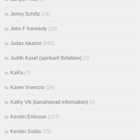
Jenny Schiltz
(14)
John F Kennedy
(29)
Judas Iskariot
(540)
Judith Kusel (spirituell författare)
(3)
KaRa
(7)
Karen Vivenzio
(29)
Kathy Vik (kanaliserad information)
(3)
Kerstin Eriksson
(107)
Kerstin Sisilla
(70)