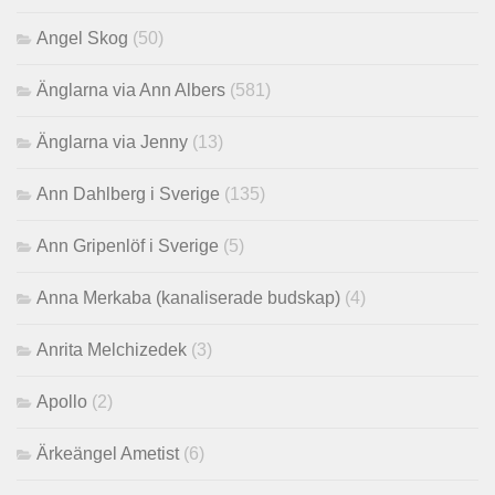
Angel Skog
(50)
Änglarna via Ann Albers
(581)
Änglarna via Jenny
(13)
Ann Dahlberg i Sverige
(135)
Ann Gripenlöf i Sverige
(5)
Anna Merkaba (kanaliserade budskap)
(4)
Anrita Melchizedek
(3)
Apollo
(2)
Ärkeängel Ametist
(6)