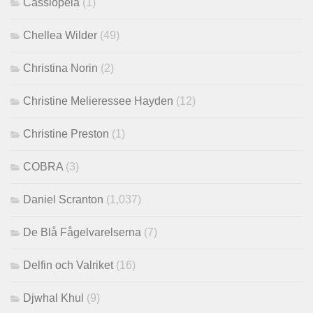
Cassiopeia
(1)
Chellea Wilder
(49)
Christina Norin
(2)
Christine Melieressee Hayden
(12)
Christine Preston
(1)
COBRA
(3)
Daniel Scranton
(1,037)
De Blå Fågelvarelserna
(7)
Delfin och Valriket
(16)
Djwhal Khul
(9)