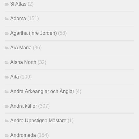
3I Atlas
(2)
Adama
(151)
Agartha (Inre Jorden)
(58)
AiA Maria
(36)
Aisha North
(32)
Aita
(109)
Andra Ärkeänglar och Änglar
(4)
Andra källor
(307)
Andra Uppstigna Mästare
(1)
Andromeda
(154)