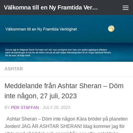
Välkomna till en Ny Framtida Verklighet
Skip to content
ASHTAR
Meddelande från Ashtar Sheran – Döm
inte någon, 27 juli, 2023
BY
PER STAFFAN
·
JULY 28, 2023
Ashtar Sheran – Döm inte någon Kära bröder på planeten
Jorden! JAG ÄR ASHTAR SHERAN! Idag kommer jag för