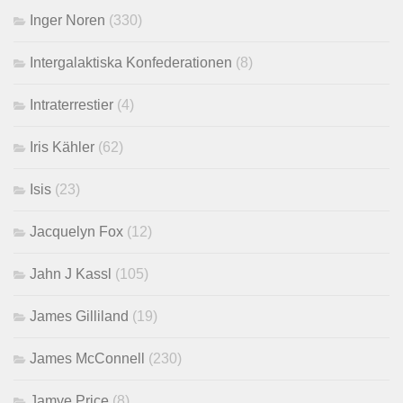
Inger Noren
(330)
Intergalaktiska Konfederationen
(8)
Intraterrestier
(4)
Iris Kähler
(62)
Isis
(23)
Jacquelyn Fox
(12)
Jahn J Kassl
(105)
James Gilliland
(19)
James McConnell
(230)
Jamye Price
(8)