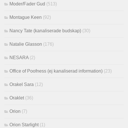
Moder/Fader Gud
(513)
Montague Keen
(92)
Nancy Tate (kanaliserade budskap)
(30)
Natalie Glasson
(176)
NESARA
(2)
Office of Poofness (ej kanaliserad information)
(23)
Orakel Sara
(12)
Oraklet
(36)
Orion
(7)
Orion Starlight
(1)