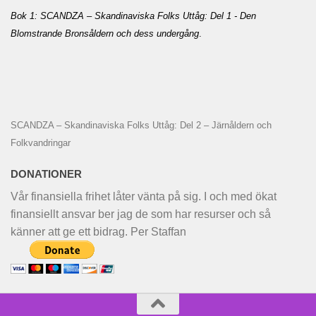
Bok 1: SCANDZA – Skandinaviska Folks Uttåg: Del 1 - Den
Blomstrande Bronsåldern och dess undergång
.
SCANDZA – Skandinaviska Folks Uttåg: Del 2 – Järnåldern och
Folkvandringar
DONATIONER
Vår finansiella frihet låter vänta på sig. I och med ökat
finansiellt ansvar ber jag de som har resurser och så
känner att ge ett bidrag. Per Staffan