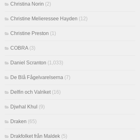
Christina Norin
(2)
Christine Melieressee Hayden
(12)
Christine Preston
(1)
COBRA
(3)
Daniel Scranton
(1,033)
De Blå Fågelvarelserna
(7)
Delfin och Valriket
(16)
Djwhal Khul
(9)
Draken
(65)
Drakfolket från Maldek
(5)