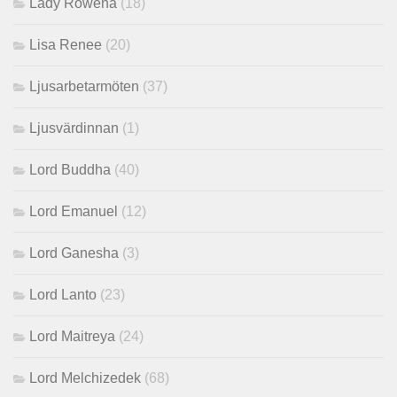
Lady Rowena
(18)
Lisa Renee
(20)
Ljusarbetarmöten
(37)
Ljusvärdinnan
(1)
Lord Buddha
(40)
Lord Emanuel
(12)
Lord Ganesha
(3)
Lord Lanto
(23)
Lord Maitreya
(24)
Lord Melchizedek
(68)