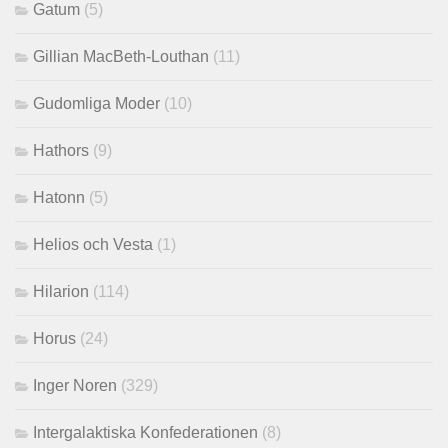
Gatum
(5)
Gillian MacBeth-Louthan
(11)
Gudomliga Moder
(10)
Hathors
(9)
Hatonn
(5)
Helios och Vesta
(1)
Hilarion
(114)
Horus
(24)
Inger Noren
(329)
Intergalaktiska Konfederationen
(8)