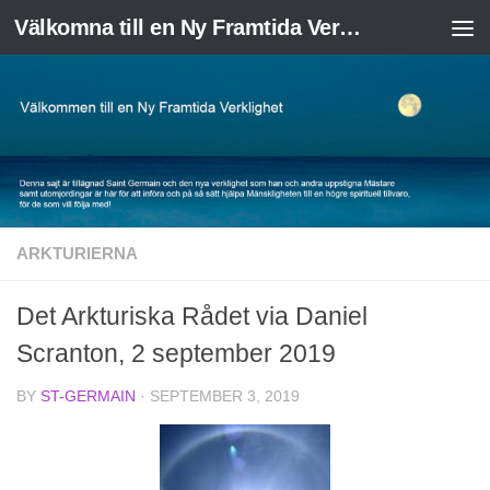
Välkomna till en Ny Framtida Verklighet
Skip to content
ARKTURIERNA
Det Arkturiska Rådet via Daniel
Scranton, 2 september 2019
BY
ST-GERMAIN
·
SEPTEMBER 3, 2019