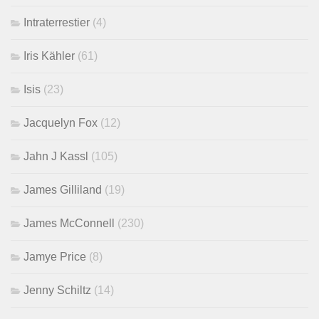
Intraterrestier
(4)
Iris Kähler
(61)
Isis
(23)
Jacquelyn Fox
(12)
Jahn J Kassl
(105)
James Gilliland
(19)
James McConnell
(230)
Jamye Price
(8)
Jenny Schiltz
(14)