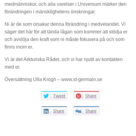
medmänniskor, och alla varelser i Universum märker den
förändringen i mänsklighetens önskningar.
Ni är de som orsakar denna förändring i medvetandet. Vi
säger det här för att tända lågan som kommer att stödja er
och avslöja den kraft som ni måste fokusera på och som
finns inom er.
Vi är det Arkturiska Rådet, och vi har njutit av kontakten
med er.
Översättning Ulla Krogh – www.st-germain.se
Tweet
Share
Share
Share