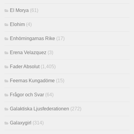
El Morya
(61)
Elohim
(4)
Enhörningarnas Rike
(17)
Erena Velazquez
(3)
Fader Absolut
(1,405)
Feernas Kungadöme
(15)
Frågor och Svar
(64)
Galaktiska Ljusfederationen
(272)
Galaxygirl
(314)