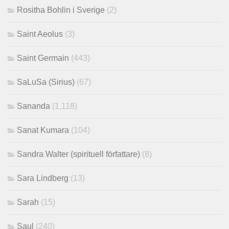
Rositha Bohlin i Sverige
(2)
Saint Aeolus
(3)
Saint Germain
(443)
SaLuSa (Sirius)
(67)
Sananda
(1,118)
Sanat Kumara
(104)
Sandra Walter (spirituell författare)
(8)
Sara Lindberg
(13)
Sarah
(15)
Saul
(240)