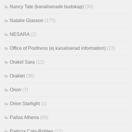
Nancy Tate (kanaliserade budskap)
(30)
Natalie Glasson
(175)
NESARA
(2)
Office of Poofness (ej kanaliserad information)
(23)
Orakel Sara
(12)
Oraklet
(36)
Orion
(7)
Orion Starlight
(1)
Pallas Athena
(69)
Patricia Cota-Robles
(12)