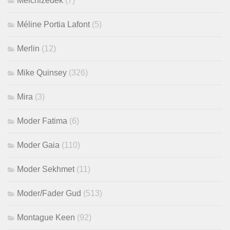
Melchizedek
(7)
Méline Portia Lafont
(5)
Merlin
(12)
Mike Quinsey
(326)
Mira
(3)
Moder Fatima
(6)
Moder Gaia
(110)
Moder Sekhmet
(11)
Moder/Fader Gud
(513)
Montague Keen
(92)