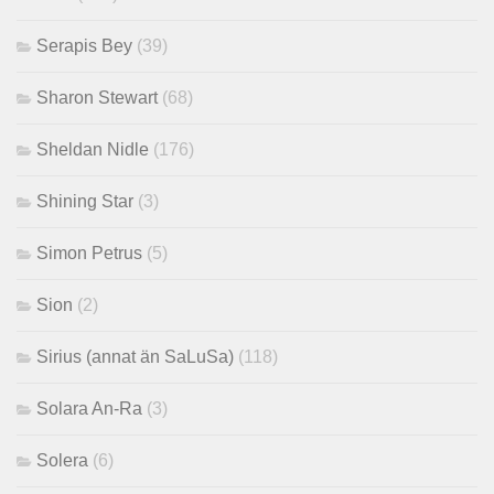
Serapis Bey
(39)
Sharon Stewart
(68)
Sheldan Nidle
(176)
Shining Star
(3)
Simon Petrus
(5)
Sion
(2)
Sirius (annat än SaLuSa)
(118)
Solara An-Ra
(3)
Solera
(6)