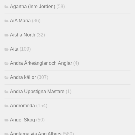
Agartha (Inre Jorden)
(58)
AiA Maria
(36)
Aisha North
(32)
Aita
(109)
Andra Ärkeänglar och Änglar
(4)
Andra källor
(307)
Andra Uppstigna Mästare
(1)
Andromeda
(154)
Angel Skog
(50)
Änglarna via Ann Albers
(580)