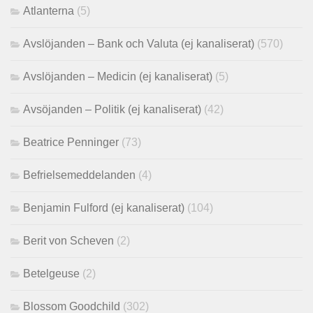
Atlanterna
(5)
Avslöjanden – Bank och Valuta (ej kanaliserat)
(570)
Avslöjanden – Medicin (ej kanaliserat)
(5)
Avsöjanden – Politik (ej kanaliserat)
(42)
Beatrice Penninger
(73)
Befrielsemeddelanden
(4)
Benjamin Fulford (ej kanaliserat)
(104)
Berit von Scheven
(2)
Betelgeuse
(2)
Blossom Goodchild
(302)