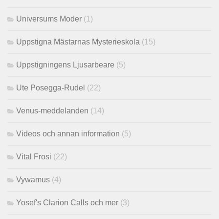
Universums Moder
(1)
Uppstigna Mästarnas Mysterieskola
(15)
Uppstigningens Ljusarbeare
(5)
Ute Posegga-Rudel
(22)
Venus-meddelanden
(14)
Videos och annan information
(5)
Vital Frosi
(22)
Vywamus
(4)
Yosef's Clarion Calls och mer
(3)