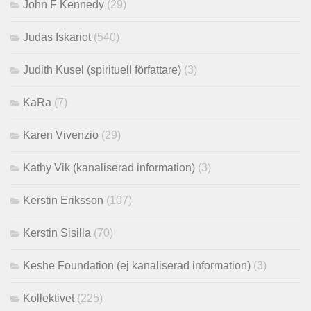
John F Kennedy
(29)
Judas Iskariot
(540)
Judith Kusel (spirituell författare)
(3)
KaRa
(7)
Karen Vivenzio
(29)
Kathy Vik (kanaliserad information)
(3)
Kerstin Eriksson
(107)
Kerstin Sisilla
(70)
Keshe Foundation (ej kanaliserad information)
(3)
Kollektivet
(225)