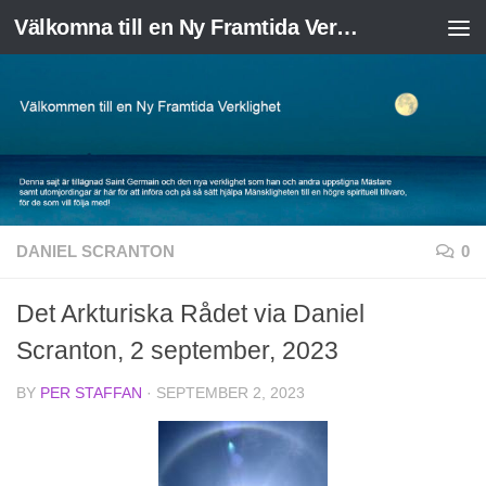
Välkomna till en Ny Framtida Verklighet
Skip to content
DANIEL SCRANTON
0
Det Arkturiska Rådet via Daniel
Scranton, 2 september, 2023
BY
PER STAFFAN
·
SEPTEMBER 2, 2023