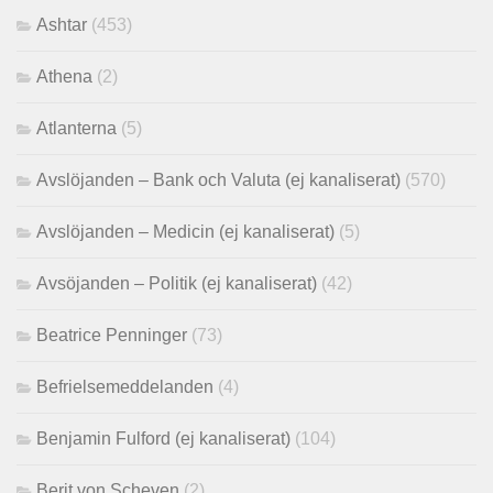
Ashtar
(453)
Athena
(2)
Atlanterna
(5)
Avslöjanden – Bank och Valuta (ej kanaliserat)
(570)
Avslöjanden – Medicin (ej kanaliserat)
(5)
Avsöjanden – Politik (ej kanaliserat)
(42)
Beatrice Penninger
(73)
Befrielsemeddelanden
(4)
Benjamin Fulford (ej kanaliserat)
(104)
Berit von Scheven
(2)