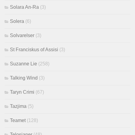
Solara An-Ra
(3)
Solera
(6)
Solvarelser
(3)
St Franciskus of Assisi
(3)
Suzanne Lie
(258)
Talking Wind
(3)
Taryn Crimi
(67)
Tazjima
(5)
Teamet
(128)
Telosianer
(48)