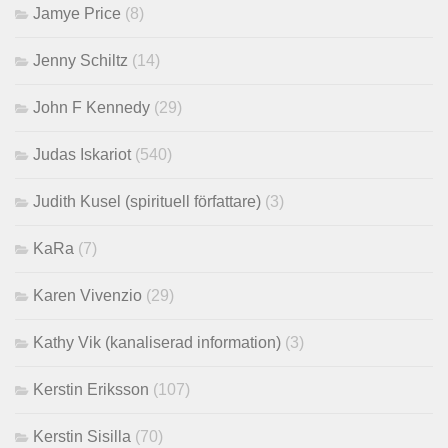
Jamye Price
(8)
Jenny Schiltz
(14)
John F Kennedy
(29)
Judas Iskariot
(540)
Judith Kusel (spirituell författare)
(3)
KaRa
(7)
Karen Vivenzio
(29)
Kathy Vik (kanaliserad information)
(3)
Kerstin Eriksson
(107)
Kerstin Sisilla
(70)