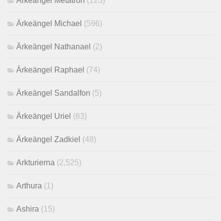
Ärkeängel Metatron
(123)
Ärkeängel Michael
(596)
Ärkeängel Nathanael
(2)
Ärkeängel Raphael
(74)
Ärkeängel Sandalfon
(5)
Ärkeängel Uriel
(83)
Ärkeängel Zadkiel
(48)
Arkturierna
(2,525)
Arthura
(1)
Ashira
(15)