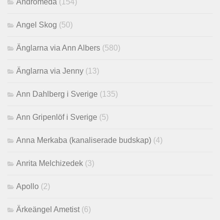
Andromeda
(154)
Angel Skog
(50)
Änglarna via Ann Albers
(580)
Änglarna via Jenny
(13)
Ann Dahlberg i Sverige
(135)
Ann Gripenlöf i Sverige
(5)
Anna Merkaba (kanaliserade budskap)
(4)
Anrita Melchizedek
(3)
Apollo
(2)
Ärkeängel Ametist
(6)