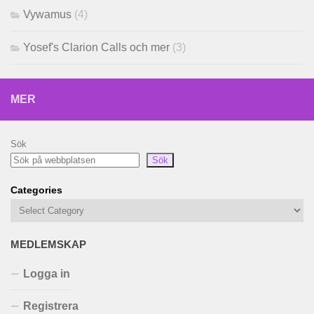
Vywamus
(4)
Yosef's Clarion Calls och mer
(3)
MER
Sök
Sök
Categories
MEDLEMSKAP
Logga in
Registrera