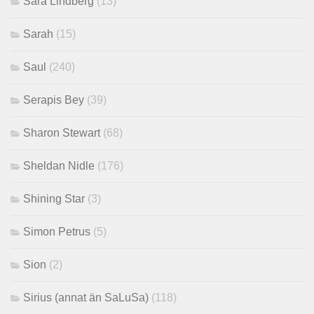
Sara Lindberg
(13)
Sarah
(15)
Saul
(240)
Serapis Bey
(39)
Sharon Stewart
(68)
Sheldan Nidle
(176)
Shining Star
(3)
Simon Petrus
(5)
Sion
(2)
Sirius (annat än SaLuSa)
(118)