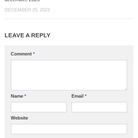
DECEMBER 25, 2023
LEAVE A REPLY
Comment
*
Name
*
Email
*
Website