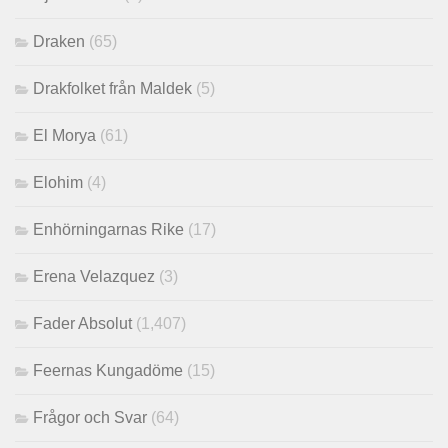
Draken
(65)
Drakfolket från Maldek
(5)
El Morya
(61)
Elohim
(4)
Enhörningarnas Rike
(17)
Erena Velazquez
(3)
Fader Absolut
(1,407)
Feernas Kungadöme
(15)
Frågor och Svar
(64)