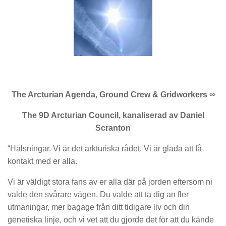
The Arcturian Agenda, Ground Crew & Gridworkers ∞
The 9D Arcturian Council, kanaliserad av Daniel
Scranton
“Hälsningar. Vi är det arkturiska rådet. Vi är glada att få
kontakt med er alla.
Vi är väldigt stora fans av er alla där på jorden eftersom ni
valde den svårare vägen. Du valde att ta dig an fler
utmaningar, mer bagage från ditt tidigare liv och din
genetiska linje, och vi vet att du gjorde det för att du kände