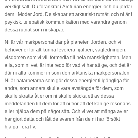
verkligt sätt. Du förankrar i Arcturian energier, och du jordar
dem i Moder Jord. De skapar ett arkturiskt rutnät, och ni är i
psykisk, telepatisk kommunikation med varandra genom
dessa rutnät som ni skapar.
Ni är vår markpersonal där på planeten Jorden, och vi
behöver er för att kunna leverera hjälpen, vägledningen,
visdomen som vi vill förmedla till hela mänskligheten. Men
alla, som ni vet, är inte redo för vad vi har att ge, och det är
där ni alla kommer in som den arkturiska markpersonalen.
Ni är nätarbetarna som gör dessa energier tillgängliga för
andra, som annars skulle vara avstängda för dem, som
skulle skratta åt er om ni skulle skicka ett av dessa
meddelanden till dem för att ni tror att det kan ge resonans
eller hjälpa dem på något sätt. Och vi vet att många av er
har gjort detta och fått de svaren från de ni har försökt
hjälpa i era liv.