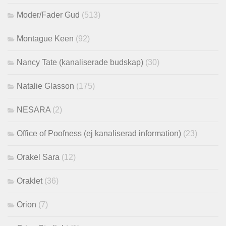
Moder/Fader Gud
(513)
Montague Keen
(92)
Nancy Tate (kanaliserade budskap)
(30)
Natalie Glasson
(175)
NESARA
(2)
Office of Poofness (ej kanaliserad information)
(23)
Orakel Sara
(12)
Oraklet
(36)
Orion
(7)