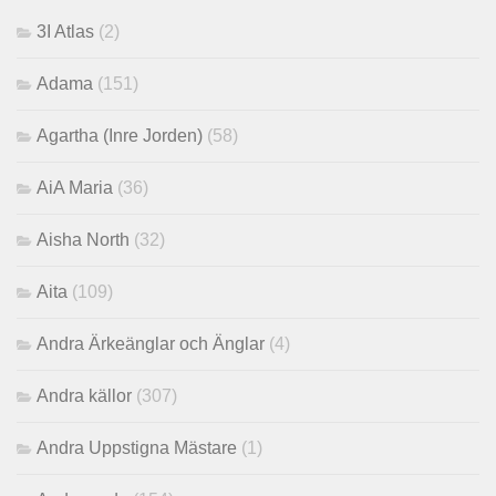
3I Atlas
(2)
Adama
(151)
Agartha (Inre Jorden)
(58)
AiA Maria
(36)
Aisha North
(32)
Aita
(109)
Andra Ärkeänglar och Änglar
(4)
Andra källor
(307)
Andra Uppstigna Mästare
(1)