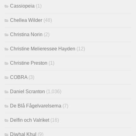
Cassiopeia
(1)
Chellea Wilder
(48)
Christina Norin
(2)
Christine Melieressee Hayden
(12)
Christine Preston
(1)
COBRA
(3)
Daniel Scranton
(1,036)
De Blå Fågelvarelserna
(7)
Delfin och Valriket
(16)
Djwhal Khul
(9)