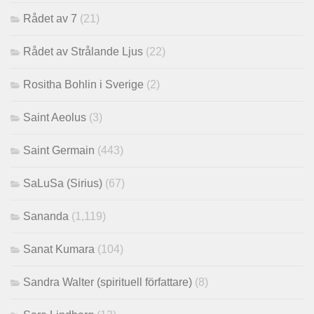
Rådet av 7
(21)
Rådet av Strålande Ljus
(22)
Rositha Bohlin i Sverige
(2)
Saint Aeolus
(3)
Saint Germain
(443)
SaLuSa (Sirius)
(67)
Sananda
(1,119)
Sanat Kumara
(104)
Sandra Walter (spirituell författare)
(8)