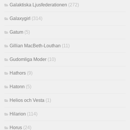
Galaktiska Ljusfederationen
(272)
Galaxygirl
(314)
Gatum
(5)
Gillian MacBeth-Louthan
(11)
Gudomliga Moder
(10)
Hathors
(9)
Hatonn
(5)
Helios och Vesta
(1)
Hilarion
(114)
Horus
(24)