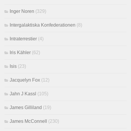
Inger Noren
(329)
Intergalaktiska Konfederationen
(8)
Intraterrestier
(4)
Iris Kähler
(62)
Isis
(23)
Jacquelyn Fox
(12)
Jahn J Kassl
(105)
James Gilliland
(19)
James McConnell
(230)