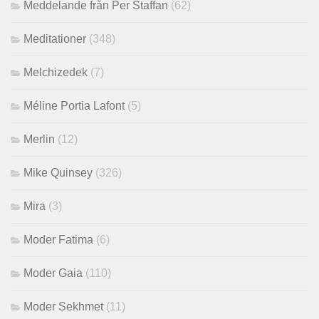
Meddelande från Per Staffan
(62)
Meditationer
(348)
Melchizedek
(7)
Méline Portia Lafont
(5)
Merlin
(12)
Mike Quinsey
(326)
Mira
(3)
Moder Fatima
(6)
Moder Gaia
(110)
Moder Sekhmet
(11)