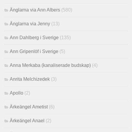
Änglarna via Ann Albers
(580)
Änglarna via Jenny
(13)
Ann Dahlberg i Sverige
(135)
Ann Gripenlöf i Sverige
(5)
Anna Merkaba (kanaliserade budskap)
(4)
Anrita Melchizedek
(3)
Apollo
(2)
Ärkeängel Ametist
(6)
Ärkeängel Anael
(2)