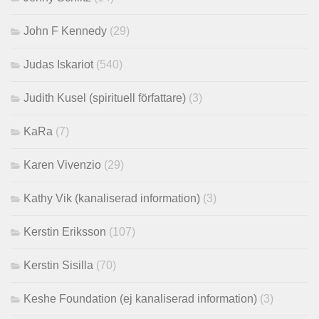
John F Kennedy
(29)
Judas Iskariot
(540)
Judith Kusel (spirituell författare)
(3)
KaRa
(7)
Karen Vivenzio
(29)
Kathy Vik (kanaliserad information)
(3)
Kerstin Eriksson
(107)
Kerstin Sisilla
(70)
Keshe Foundation (ej kanaliserad information)
(3)