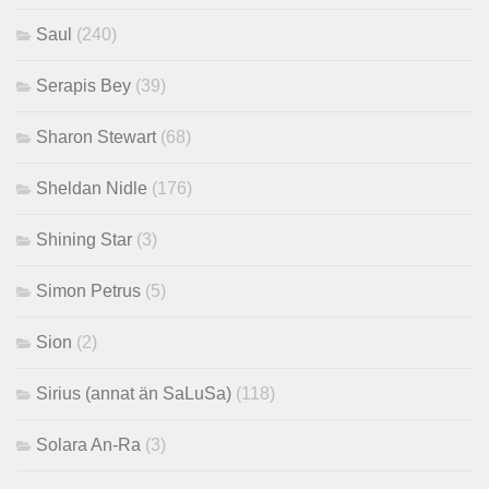
Saul
(240)
Serapis Bey
(39)
Sharon Stewart
(68)
Sheldan Nidle
(176)
Shining Star
(3)
Simon Petrus
(5)
Sion
(2)
Sirius (annat än SaLuSa)
(118)
Solara An-Ra
(3)