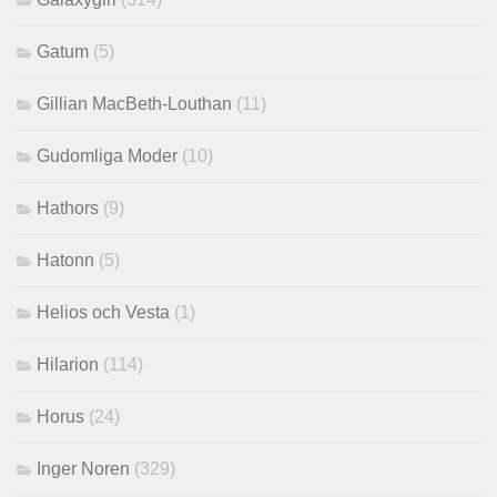
Gatum
(5)
Gillian MacBeth-Louthan
(11)
Gudomliga Moder
(10)
Hathors
(9)
Hatonn
(5)
Helios och Vesta
(1)
Hilarion
(114)
Horus
(24)
Inger Noren
(329)