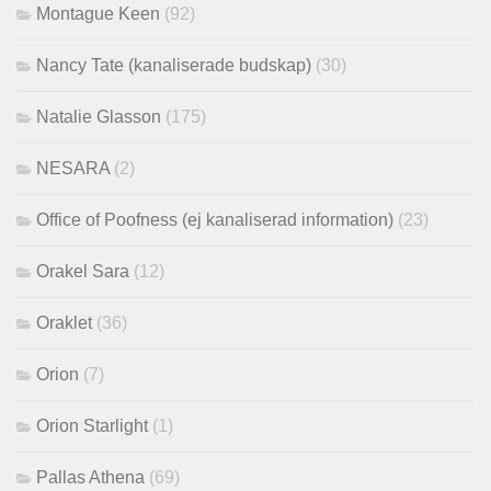
Montague Keen
(92)
Nancy Tate (kanaliserade budskap)
(30)
Natalie Glasson
(175)
NESARA
(2)
Office of Poofness (ej kanaliserad information)
(23)
Orakel Sara
(12)
Oraklet
(36)
Orion
(7)
Orion Starlight
(1)
Pallas Athena
(69)