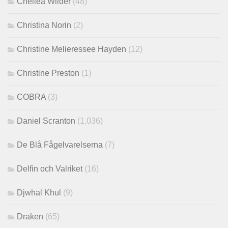
Chellea Wilder
(48)
Christina Norin
(2)
Christine Melieressee Hayden
(12)
Christine Preston
(1)
COBRA
(3)
Daniel Scranton
(1,036)
De Blå Fågelvarelserna
(7)
Delfin och Valriket
(16)
Djwhal Khul
(9)
Draken
(65)