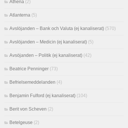
Athena
(2)
Atlanterna
(5)
Avslöjanden – Bank och Valuta (ej kanaliserat)
(570)
Avslöjanden – Medicin (ej kanaliserat)
(5)
Avsöjanden – Politik (ej kanaliserat)
(42)
Beatrice Penninger
(73)
Befrielsemeddelanden
(4)
Benjamin Fulford (ej kanaliserat)
(104)
Berit von Scheven
(2)
Betelgeuse
(2)