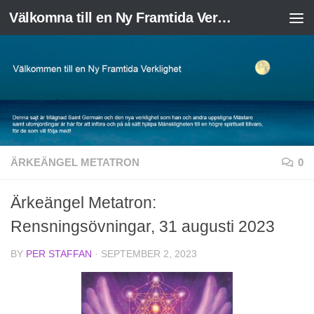
Välkomna till en Ny Framtida Verklighet
Skip to content
ÄRKEÄNGEL METATRON
0
Ärkeängel Metatron:
Rensningsövningar, 31 augusti 2023
BY
PER STAFFAN
·
SEPTEMBER 2, 2023