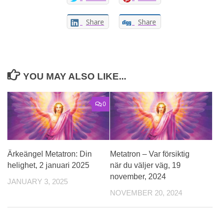
Share
Share
YOU MAY ALSO LIKE...
0
Ärkeängel Metatron: Din
Metatron – Var försiktig
helighet, 2 januari 2025
när du väljer väg, 19
november, 2024
JANUARY 3, 2025
NOVEMBER 20, 2024