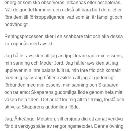
energier som ska observeras, erkännas eller accepteras.
När de gör det kommer den också att bära bort dem, eller
föra dem till förkroppsligande, vad som än är lämpligt och
nödvändigt.
Reningsprocessen sker i en snabbare takt och alla dessa
kan uppnås med avsikt
Jag håller avsikten att jag är djupt förankrad i min essens,
min sanning och Moder Jord. Jag håller avsikten att jag
upplever min inre balans fullt ut, min inre frid och kontakt
med mig själv. Jag håller avsikten att jag är gudomligt
förbunden med min essens, min sanning och Skaparen,
och tar emot Skaparens gudomliga flöde genom hela mitt
väsen hela tiden. Det är lätt för mig att ta till mig, förstå och
uttrycka Skaparens gudomliga flöde.
Jag, Ärkeängel Metatron, vill erbjuda dig ett annat verktyg
för ditt verktygsbälte av rengöringsmetoder. Denna övning