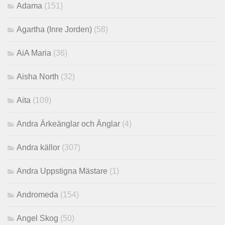
Adama
(151)
Agartha (Inre Jorden)
(58)
AiA Maria
(36)
Aisha North
(32)
Aita
(109)
Andra Ärkeänglar och Änglar
(4)
Andra källor
(307)
Andra Uppstigna Mästare
(1)
Andromeda
(154)
Angel Skog
(50)