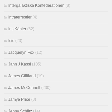
Intergalaktiska Konfederationen
(8)
Intraterrestier
(4)
Iris Kähler
(62)
Isis
(23)
Jacquelyn Fox
(12)
Jahn J Kassl
(105)
James Gilliland
(19)
James McConnell
(230)
Jamye Price
(8)
Jenny Schiltz
(14)