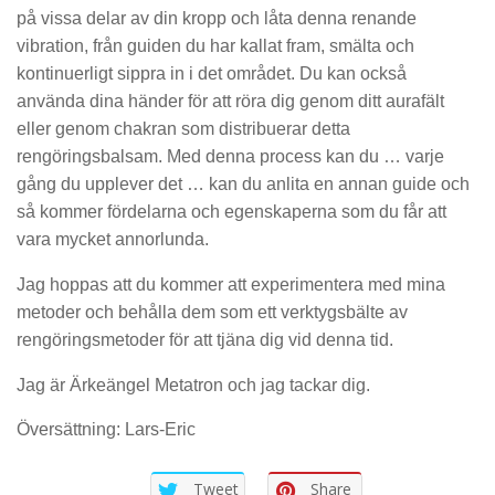
på vissa delar av din kropp och låta denna renande
vibration, från guiden du har kallat fram, smälta och
kontinuerligt sippra in i det området. Du kan också
använda dina händer för att röra dig genom ditt aurafält
eller genom chakran som distribuerar detta
rengöringsbalsam. Med denna process kan du … varje
gång du upplever det … kan du anlita en annan guide och
så kommer fördelarna och egenskaperna som du får att
vara mycket annorlunda.
Jag hoppas att du kommer att experimentera med mina
metoder och behålla dem som ett verktygsbälte av
rengöringsmetoder för att tjäna dig vid denna tid.
Jag är Ärkeängel Metatron och jag tackar dig.
Översättning: Lars-Eric
Tweet
Share