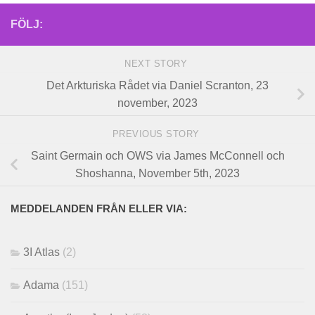
FÖLJ:
NEXT STORY
Det Arkturiska Rådet via Daniel Scranton, 23
november, 2023
PREVIOUS STORY
Saint Germain och OWS via James McConnell och
Shoshanna, November 5th, 2023
MEDDELANDEN FRÅN ELLER VIA:
3I Atlas
(2)
Adama
(151)