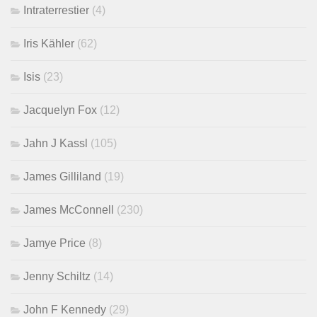
Intraterrestier
(4)
Iris Kähler
(62)
Isis
(23)
Jacquelyn Fox
(12)
Jahn J Kassl
(105)
James Gilliland
(19)
James McConnell
(230)
Jamye Price
(8)
Jenny Schiltz
(14)
John F Kennedy
(29)