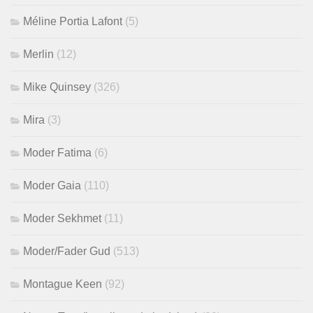
Méline Portia Lafont
(5)
Merlin
(12)
Mike Quinsey
(326)
Mira
(3)
Moder Fatima
(6)
Moder Gaia
(110)
Moder Sekhmet
(11)
Moder/Fader Gud
(513)
Montague Keen
(92)