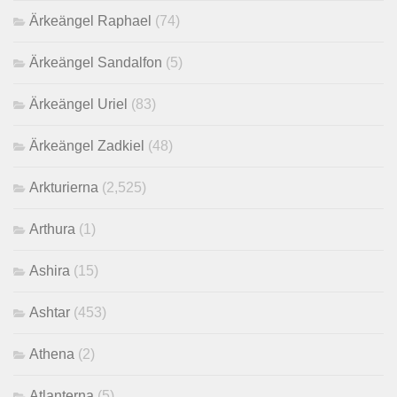
Ärkeängel Raphael
(74)
Ärkeängel Sandalfon
(5)
Ärkeängel Uriel
(83)
Ärkeängel Zadkiel
(48)
Arkturierna
(2,525)
Arthura
(1)
Ashira
(15)
Ashtar
(453)
Athena
(2)
Atlanterna
(5)