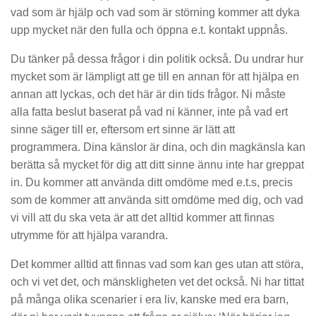
vad som är hjälp och vad som är störning kommer att dyka
upp mycket när den fulla och öppna e.t. kontakt uppnås.
Du tänker på dessa frågor i din politik också. Du undrar hur
mycket som är lämpligt att ge till en annan för att hjälpa en
annan att lyckas, och det här är din tids frågor. Ni måste
alla fatta beslut baserat på vad ni känner, inte på vad ert
sinne säger till er, eftersom ert sinne är lätt att
programmera. Dina känslor är dina, och din magkänsla kan
berätta så mycket för dig att ditt sinne ännu inte har greppat
in. Du kommer att använda ditt omdöme med e.t.s, precis
som de kommer att använda sitt omdöme med dig, och vad
vi vill att du ska veta är att det alltid kommer att finnas
utrymme för att hjälpa varandra.
Det kommer alltid att finnas vad som kan ges utan att störa,
och vi vet det, och mänskligheten vet det också. Ni har tittat
på många olika scenarier i era liv, kanske med era barn,