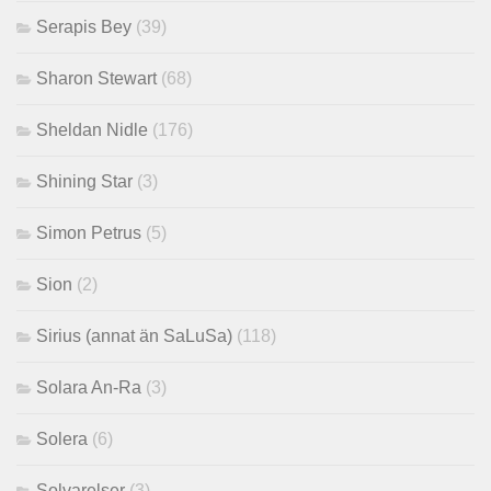
Serapis Bey
(39)
Sharon Stewart
(68)
Sheldan Nidle
(176)
Shining Star
(3)
Simon Petrus
(5)
Sion
(2)
Sirius (annat än SaLuSa)
(118)
Solara An-Ra
(3)
Solera
(6)
Solvarelser
(3)