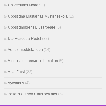
Universums Moder
(1)
Uppstigna Mästarnas Mysterieskola
(15)
Uppstigningens Ljusarbeare
(5)
Ute Posegga-Rudel
(22)
Venus-meddelanden
(14)
Videos och annan information
(5)
Vital Frosi
(22)
Vywamus
(4)
Yosef's Clarion Calls och mer
(3)