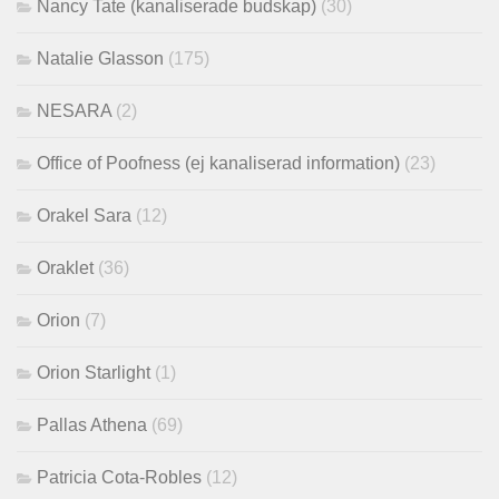
Nancy Tate (kanaliserade budskap)
(30)
Natalie Glasson
(175)
NESARA
(2)
Office of Poofness (ej kanaliserad information)
(23)
Orakel Sara
(12)
Oraklet
(36)
Orion
(7)
Orion Starlight
(1)
Pallas Athena
(69)
Patricia Cota-Robles
(12)