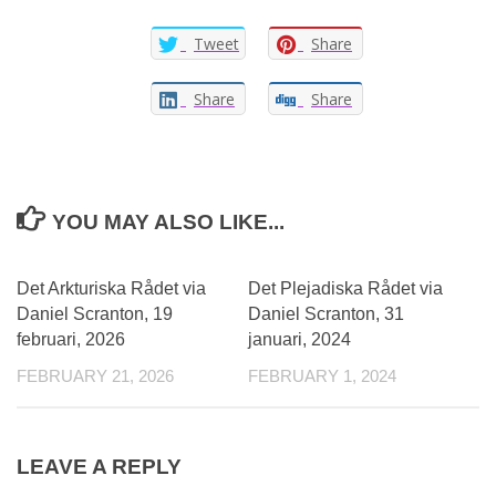
Tweet
Share
Share
Share
YOU MAY ALSO LIKE...
0
0
Det Arkturiska Rådet via
Det Plejadiska Rådet via
Daniel Scranton, 19
Daniel Scranton, 31
februari, 2026
januari, 2024
FEBRUARY 21, 2026
FEBRUARY 1, 2024
LEAVE A REPLY