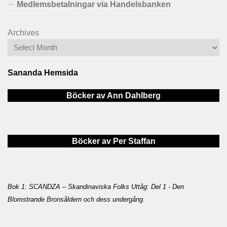
Medlemsbetalningar via Handelsbanken
Archives
Sananda Hemsida
Böcker av Ann Dahlberg
Böcker av Per Staffan
Bok 1: SCANDZA – Skandinaviska Folks Uttåg: Del 1 - Den
Blomstrande Bronsåldern och dess undergång
.