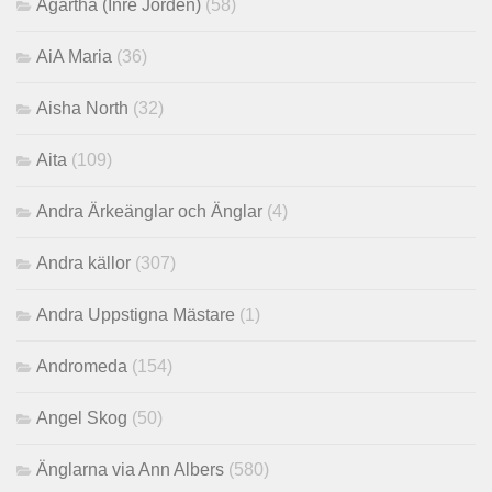
Agartha (Inre Jorden)
(58)
AiA Maria
(36)
Aisha North
(32)
Aita
(109)
Andra Ärkeänglar och Änglar
(4)
Andra källor
(307)
Andra Uppstigna Mästare
(1)
Andromeda
(154)
Angel Skog
(50)
Änglarna via Ann Albers
(580)