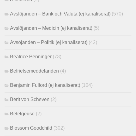
Avslöjanden – Bank och Valuta (ej kanaliserat)
(570)
Avslöjanden – Medicin (ej kanaliserat)
(5)
Avsöjanden – Politik (ej kanaliserat)
(42)
Beatrice Penninger
(73)
Befrielsemeddelanden
(4)
Benjamin Fulford (ej kanaliserat)
(104)
Berit von Scheven
(2)
Betelgeuse
(2)
Blossom Goodchild
(302)