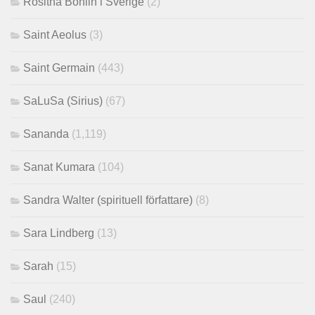
Rositha Bohlin i Sverige
(2)
Saint Aeolus
(3)
Saint Germain
(443)
SaLuSa (Sirius)
(67)
Sananda
(1,119)
Sanat Kumara
(104)
Sandra Walter (spirituell författare)
(8)
Sara Lindberg
(13)
Sarah
(15)
Saul
(240)