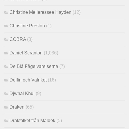
Christine Melieressee Hayden
(12)
Christine Preston
(1)
COBRA
(3)
Daniel Scranton
(1,036)
De Blå Fågelvarelserna
(7)
Delfin och Valriket
(16)
Djwhal Khul
(9)
Draken
(65)
Drakfolket från Maldek
(5)