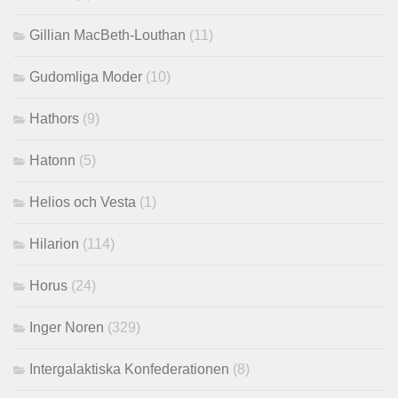
Gillian MacBeth-Louthan
(11)
Gudomliga Moder
(10)
Hathors
(9)
Hatonn
(5)
Helios och Vesta
(1)
Hilarion
(114)
Horus
(24)
Inger Noren
(329)
Intergalaktiska Konfederationen
(8)