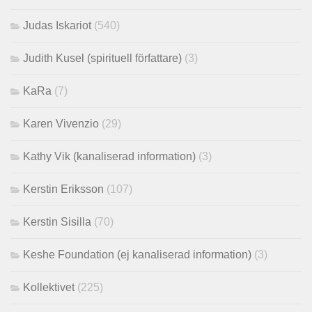
Judas Iskariot
(540)
Judith Kusel (spirituell författare)
(3)
KaRa
(7)
Karen Vivenzio
(29)
Kathy Vik (kanaliserad information)
(3)
Kerstin Eriksson
(107)
Kerstin Sisilla
(70)
Keshe Foundation (ej kanaliserad information)
(3)
Kollektivet
(225)