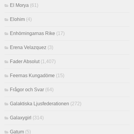
El Morya
(61)
Elohim
(4)
Enhörningarnas Rike
(17)
Erena Velazquez
(3)
Fader Absolut
(1,407)
Feernas Kungadöme
(15)
Frågor och Svar
(64)
Galaktiska Ljusfederationen
(272)
Galaxygirl
(314)
Gatum
(5)