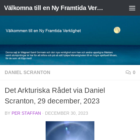
Välkomna till en Ny Framtida Verklighet
Skip to content
DANIEL SCRANTON
0
Det Arkturiska Rådet via Daniel
Scranton, 29 december, 2023
BY
PER STAFFAN
·
DECEMBER 30, 2023