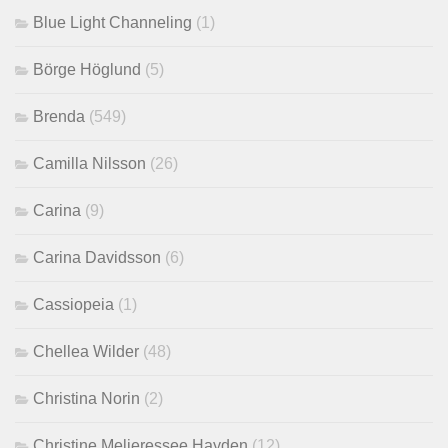
Blue Light Channeling
(1)
Börge Höglund
(5)
Brenda
(549)
Camilla Nilsson
(26)
Carina
(9)
Carina Davidsson
(6)
Cassiopeia
(1)
Chellea Wilder
(48)
Christina Norin
(2)
Christine Melieressee Hayden
(12)