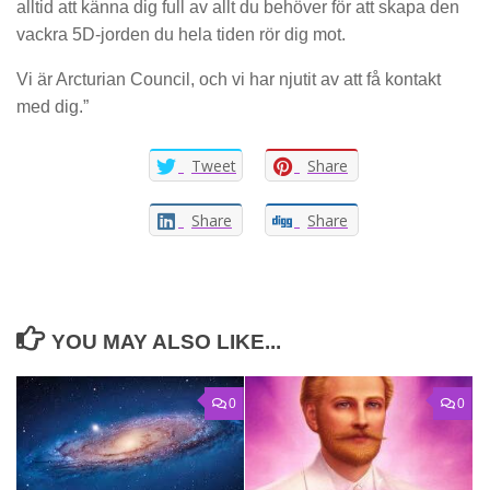
alltid att känna dig full av allt du behöver för att skapa den
vackra 5D-jorden du hela tiden rör dig mot.
Vi är Arcturian Council, och vi har njutit av att få kontakt
med dig.”
Tweet
Share
Share
Share
YOU MAY ALSO LIKE...
0
0