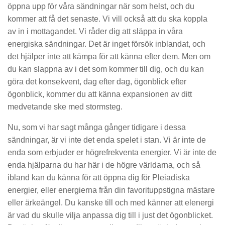
öppna upp för våra sändningar när som helst, och du
kommer att få det senaste. Vi vill också att du ska koppla
av in i mottagandet. Vi råder dig att släppa in våra
energiska sändningar. Det är inget försök inblandat, och
det hjälper inte att kämpa för att känna efter dem. Men om
du kan slappna av i det som kommer till dig, och du kan
göra det konsekvent, dag efter dag, ögonblick efter
ögonblick, kommer du att känna expansionen av ditt
medvetande ske med stormsteg.
Nu, som vi har sagt många gånger tidigare i dessa
sändningar, är vi inte det enda spelet i stan. Vi är inte de
enda som erbjuder er högrefrekventa energier. Vi är inte de
enda hjälparna du har här i de högre världarna, och så
ibland kan du känna för att öppna dig för Pleiadiska
energier, eller energierna från din favorituppstigna mästare
eller ärkeängel. Du kanske till och med känner att elenergi
är vad du skulle vilja anpassa dig till i just det ögonblicket.