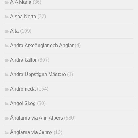
AiA Maria
(36)
Aisha North
(32)
Aita
(109)
Andra Ärkeänglar och Änglar
(4)
Andra källor
(307)
Andra Uppstigna Mästare
(1)
Andromeda
(154)
Angel Skog
(50)
Änglarna via Ann Albers
(580)
Änglarna via Jenny
(13)