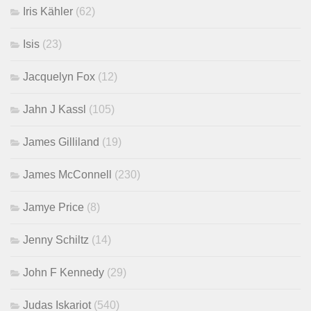
Iris Kähler
(62)
Isis
(23)
Jacquelyn Fox
(12)
Jahn J Kassl
(105)
James Gilliland
(19)
James McConnell
(230)
Jamye Price
(8)
Jenny Schiltz
(14)
John F Kennedy
(29)
Judas Iskariot
(540)