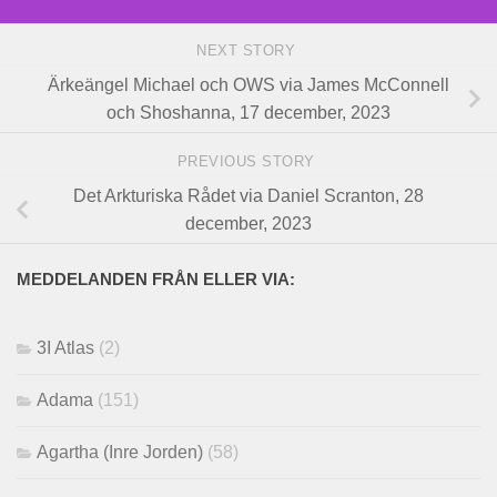
NEXT STORY
Ärkeängel Michael och OWS via James McConnell
och Shoshanna, 17 december, 2023
PREVIOUS STORY
Det Arkturiska Rådet via Daniel Scranton, 28
december, 2023
MEDDELANDEN FRÅN ELLER VIA:
3I Atlas
(2)
Adama
(151)
Agartha (Inre Jorden)
(58)