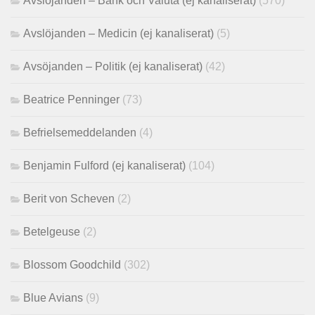
Avslöjanden – Bank och Valuta (ej kanaliserat)
(570)
Avslöjanden – Medicin (ej kanaliserat)
(5)
Avsöjanden – Politik (ej kanaliserat)
(42)
Beatrice Penninger
(73)
Befrielsemeddelanden
(4)
Benjamin Fulford (ej kanaliserat)
(104)
Berit von Scheven
(2)
Betelgeuse
(2)
Blossom Goodchild
(302)
Blue Avians
(9)