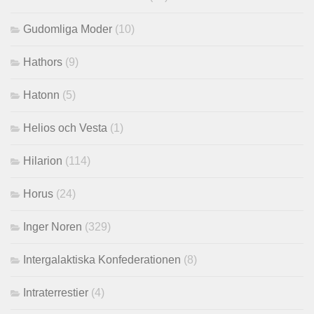
Gudomliga Moder
(10)
Hathors
(9)
Hatonn
(5)
Helios och Vesta
(1)
Hilarion
(114)
Horus
(24)
Inger Noren
(329)
Intergalaktiska Konfederationen
(8)
Intraterrestier
(4)