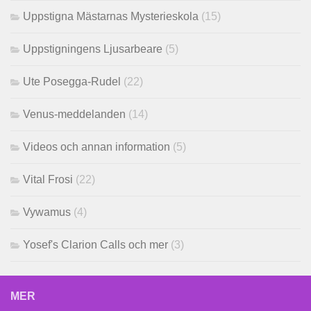
Uppstigna Mästarnas Mysterieskola
(15)
Uppstigningens Ljusarbeare
(5)
Ute Posegga-Rudel
(22)
Venus-meddelanden
(14)
Videos och annan information
(5)
Vital Frosi
(22)
Vywamus
(4)
Yosef's Clarion Calls och mer
(3)
MER