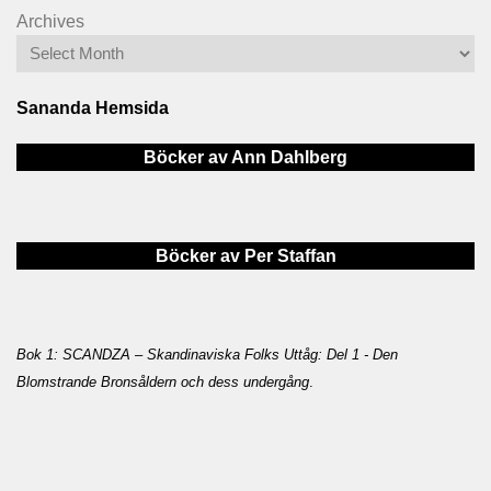
Archives
Sananda Hemsida
Böcker av Ann Dahlberg
Böcker av Per Staffan
Bok 1: SCANDZA – Skandinaviska Folks Uttåg: Del 1 - Den
Blomstrande Bronsåldern och dess undergång
.