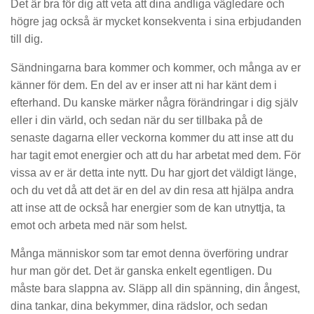
Det är bra för dig att veta att dina andliga vägledare och
högre jag också är mycket konsekventa i sina erbjudanden
till dig.
Sändningarna bara kommer och kommer, och många av er
känner för dem. En del av er inser att ni har känt dem i
efterhand. Du kanske märker några förändringar i dig själv
eller i din värld, och sedan när du ser tillbaka på de
senaste dagarna eller veckorna kommer du att inse att du
har tagit emot energier och att du har arbetat med dem. För
vissa av er är detta inte nytt. Du har gjort det väldigt länge,
och du vet då att det är en del av din resa att hjälpa andra
att inse att de också har energier som de kan utnyttja, ta
emot och arbeta med när som helst.
Många människor som tar emot denna överföring undrar
hur man gör det. Det är ganska enkelt egentligen. Du
måste bara slappna av. Släpp all din spänning, din ångest,
dina tankar, dina bekymmer, dina rädslor, och sedan