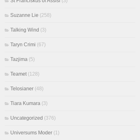
St Franciskus of Assisi
(3)
Suzanne Lie
(258)
Talking Wind
(3)
Taryn Crimi
(67)
Tazjima
(5)
Teamet
(128)
Telosianer
(48)
Tiara Kumara
(3)
Uncategorized
(376)
Universums Moder
(1)