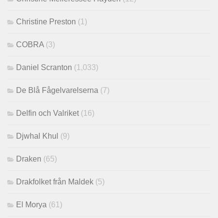
Christine Preston
(1)
COBRA
(3)
Daniel Scranton
(1,033)
De Blå Fågelvarelserna
(7)
Delfin och Valriket
(16)
Djwhal Khul
(9)
Draken
(65)
Drakfolket från Maldek
(5)
El Morya
(61)