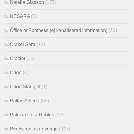
Natalie Glasson
(175)
NESARA
(2)
Office of Poofness (ej kanaliserad information)
(23)
Orakel Sara
(12)
Oraklet
(36)
Orion
(7)
Orion Starlight
(1)
Pallas Athena
(69)
Patricia Cota-Robles
(12)
Per Beronius i Sverige
(947)