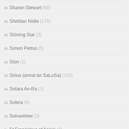
Sharon Stewart
(68)
Sheldan Nidle
(176)
Shining Star
(3)
Simon Petrus
(5)
Sion
(2)
Sirius (annat än SaLuSa)
(118)
Solara An-Ra
(3)
Solera
(6)
Solvarelser
(3)