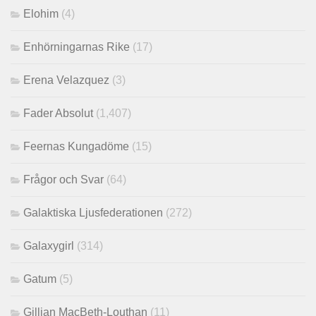
Elohim
(4)
Enhörningarnas Rike
(17)
Erena Velazquez
(3)
Fader Absolut
(1,407)
Feernas Kungadöme
(15)
Frågor och Svar
(64)
Galaktiska Ljusfederationen
(272)
Galaxygirl
(314)
Gatum
(5)
Gillian MacBeth-Louthan
(11)