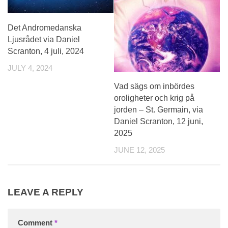
Det Andromedanska
Ljusrådet via Daniel
Scranton, 4 juli, 2024
JULY 4, 2024
Vad sägs om inbördes
oroligheter och krig på
jorden – St. Germain, via
Daniel Scranton, 12 juni,
2025
JUNE 12, 2025
LEAVE A REPLY
Comment
*