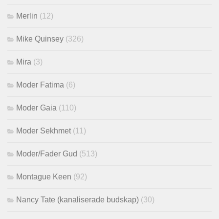
Merlin
(12)
Mike Quinsey
(326)
Mira
(3)
Moder Fatima
(6)
Moder Gaia
(110)
Moder Sekhmet
(11)
Moder/Fader Gud
(513)
Montague Keen
(92)
Nancy Tate (kanaliserade budskap)
(30)