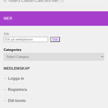
Yosef's Clarion Calls och mer
(3)
MER
Sök
Sök
Categories
MEDLEMSKAP
Logga in
Registrera
Ditt konto