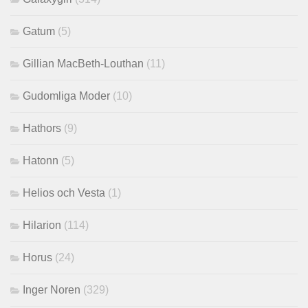
Gatum
(5)
Gillian MacBeth-Louthan
(11)
Gudomliga Moder
(10)
Hathors
(9)
Hatonn
(5)
Helios och Vesta
(1)
Hilarion
(114)
Horus
(24)
Inger Noren
(329)