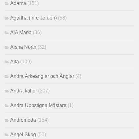
Adama
(151)
Agartha (Inre Jorden)
(58)
AiA Maria
(36)
Aisha North
(32)
Aita
(109)
Andra Ärkeänglar och Änglar
(4)
Andra källor
(307)
Andra Uppstigna Mästare
(1)
Andromeda
(154)
Angel Skog
(50)