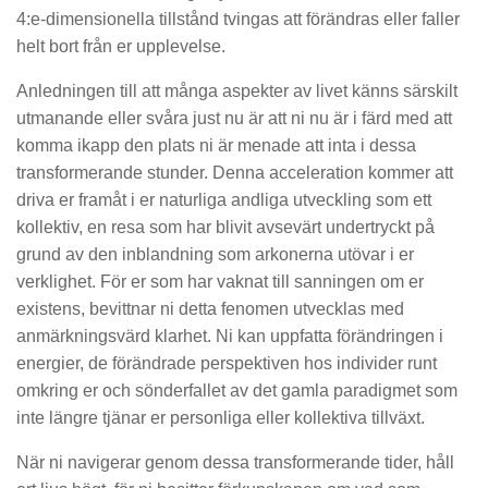
4:e-dimensionella tillstånd tvingas att förändras eller faller
helt bort från er upplevelse.
Anledningen till att många aspekter av livet känns särskilt
utmanande eller svåra just nu är att ni nu är i färd med att
komma ikapp den plats ni är menade att inta i dessa
transformerande stunder. Denna acceleration kommer att
driva er framåt i er naturliga andliga utveckling som ett
kollektiv, en resa som har blivit avsevärt undertryckt på
grund av den inblandning som arkonerna utövar i er
verklighet. För er som har vaknat till sanningen om er
existens, bevittnar ni detta fenomen utvecklas med
anmärkningsvärd klarhet. Ni kan uppfatta förändringen i
energier, de förändrade perspektiven hos individer runt
omkring er och sönderfallet av det gamla paradigmet som
inte längre tjänar er personliga eller kollektiva tillväxt.
När ni navigerar genom dessa transformerande tider, håll