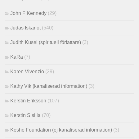
John F Kennedy
(29)
Judas Iskariot
(540)
Judith Kusel (spirituell författare)
(3)
KaRa
(7)
Karen Vivenzio
(29)
Kathy Vik (kanaliserad information)
(3)
Kerstin Eriksson
(107)
Kerstin Sisilla
(70)
Keshe Foundation (ej kanaliserad information)
(3)