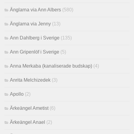
Änglarna via Ann Albers
(580)
Änglarna via Jenny
(13)
Ann Dahlberg i Sverige
(135)
Ann Gripenlöf i Sverige
(5)
Anna Merkaba (kanaliserade budskap)
(4)
Anrita Melchizedek
(3)
Apollo
(2)
Ärkeängel Ametist
(6)
Ärkeängel Anael
(2)