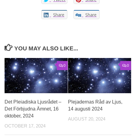
Share
Share
YOU MAY ALSO LIKE...
0
0
Det Pleiadiska Ljusrådet –
Plejadernas Råd av Ljus,
Det Förbjudna Ämnet, 16
14 augusti 2024
oktober, 2024
AUGUST 20, 2024
OCTOBER 17, 2024