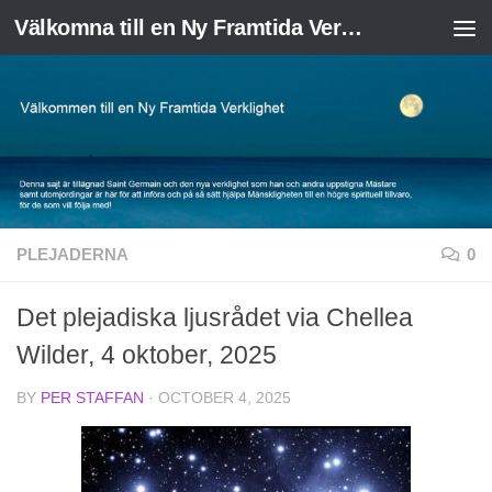
Välkomna till en Ny Framtida Verklighet
Skip to content
PLEJADERNA
0
Det plejadiska ljusrådet via Chellea
Wilder, 4 oktober, 2025
BY
PER STAFFAN
·
OCTOBER 4, 2025