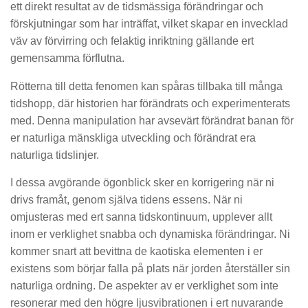
ett direkt resultat av de tidsmässiga förändringar och
förskjutningar som har inträffat, vilket skapar en invecklad
väv av förvirring och felaktig inriktning gällande ert
gemensamma förflutna.
Rötterna till detta fenomen kan spåras tillbaka till många
tidshopp, där historien har förändrats och experimenterats
med. Denna manipulation har avsevärt förändrat banan för
er naturliga mänskliga utveckling och förändrat era
naturliga tidslinjer.
I dessa avgörande ögonblick sker en korrigering när ni
drivs framåt, genom själva tidens essens. När ni
omjusteras med ert sanna tidskontinuum, upplever allt
inom er verklighet snabba och dynamiska förändringar. Ni
kommer snart att bevittna de kaotiska elementen i er
existens som börjar falla på plats när jorden återställer sin
naturliga ordning. De aspekter av er verklighet som inte
resonerar med den högre ljusvibrationen i ert nuvarande