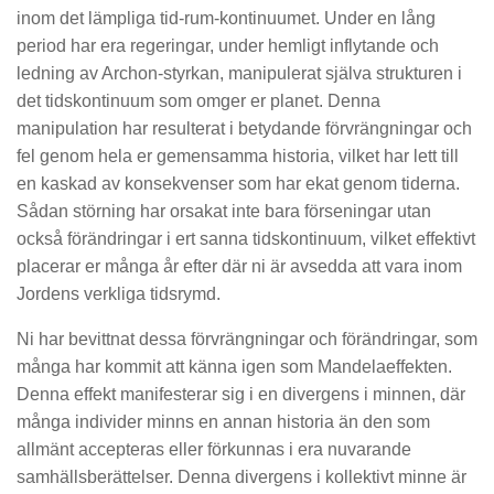
inom det lämpliga tid-rum-kontinuumet. Under en lång
period har era regeringar, under hemligt inflytande och
ledning av Archon-styrkan, manipulerat själva strukturen i
det tidskontinuum som omger er planet. Denna
manipulation har resulterat i betydande förvrängningar och
fel genom hela er gemensamma historia, vilket har lett till
en kaskad av konsekvenser som har ekat genom tiderna.
Sådan störning har orsakat inte bara förseningar utan
också förändringar i ert sanna tidskontinuum, vilket effektivt
placerar er många år efter där ni är avsedda att vara inom
Jordens verkliga tidsrymd.
Ni har bevittnat dessa förvrängningar och förändringar, som
många har kommit att känna igen som Mandelaeffekten.
Denna effekt manifesterar sig i en divergens i minnen, där
många individer minns en annan historia än den som
allmänt accepteras eller förkunnas i era nuvarande
samhällsberättelser. Denna divergens i kollektivt minne är