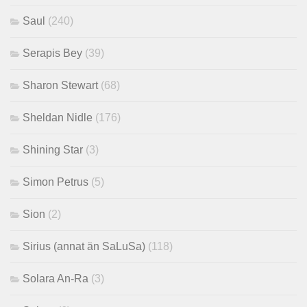
Saul
(240)
Serapis Bey
(39)
Sharon Stewart
(68)
Sheldan Nidle
(176)
Shining Star
(3)
Simon Petrus
(5)
Sion
(2)
Sirius (annat än SaLuSa)
(118)
Solara An-Ra
(3)