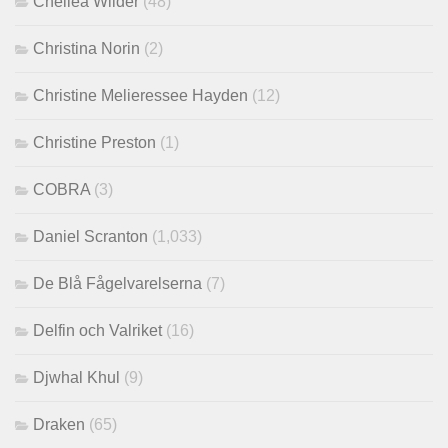
Chellea Wilder
(48)
Christina Norin
(2)
Christine Melieressee Hayden
(12)
Christine Preston
(1)
COBRA
(3)
Daniel Scranton
(1,033)
De Blå Fågelvarelserna
(7)
Delfin och Valriket
(16)
Djwhal Khul
(9)
Draken
(65)