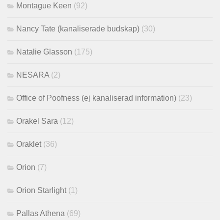
Montague Keen
(92)
Nancy Tate (kanaliserade budskap)
(30)
Natalie Glasson
(175)
NESARA
(2)
Office of Poofness (ej kanaliserad information)
(23)
Orakel Sara
(12)
Oraklet
(36)
Orion
(7)
Orion Starlight
(1)
Pallas Athena
(69)