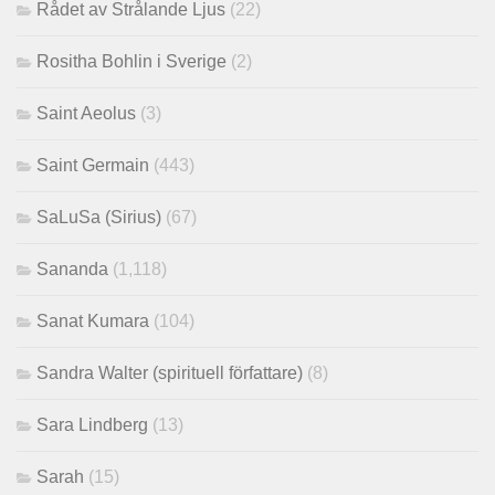
Rådet av Strålande Ljus
(22)
Rositha Bohlin i Sverige
(2)
Saint Aeolus
(3)
Saint Germain
(443)
SaLuSa (Sirius)
(67)
Sananda
(1,118)
Sanat Kumara
(104)
Sandra Walter (spirituell författare)
(8)
Sara Lindberg
(13)
Sarah
(15)