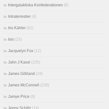
Intergalaktiska Konfederationen
(8)
Intraterrestier
(4)
Iris Kähler
(61)
Isis
(23)
Jacquelyn Fox
(12)
Jahn J Kassl
(105)
James Gilliland
(19)
James McConnell
(230)
Jamye Price
(8)
Jenny Schiltz
(14)