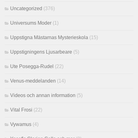
Uncategorized
(376)
Universums Moder
(1)
Uppstigna Mästarnas Mysterieskola
(15)
Uppstigningens Ljusarbeare
(5)
Ute Posegga-Rudel
(22)
Venus-meddelanden
(14)
Videos och annan information
(5)
Vital Frosi
(22)
Vywamus
(4)