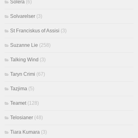
Solera
(6)
Solvarelser
(3)
St Franciskus of Assisi
(3)
Suzanne Lie
(258)
Talking Wind
(3)
Taryn Crimi
(67)
Tazjima
(5)
Teamet
(128)
Telosianer
(48)
Tiara Kumara
(3)