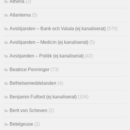
Athena
(2)
Atlanterna
(5)
Avslöjanden – Bank och Valuta (ej kanaliserat)
(570)
Avslöjanden – Medicin (ej kanaliserat)
(5)
Avsöjanden – Politik (ej kanaliserat)
(42)
Beatrice Penninger
(73)
Befrielsemeddelanden
(4)
Benjamin Fulford (ej kanaliserat)
(104)
Berit von Scheven
(2)
Betelgeuse
(2)