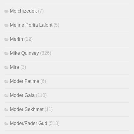
Melchizedek
(7)
Méline Portia Lafont
(5)
Merlin
(12)
Mike Quinsey
(326)
Mira
(3)
Moder Fatima
(6)
Moder Gaia
(110)
Moder Sekhmet
(11)
Moder/Fader Gud
(513)