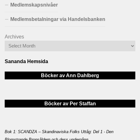
Medlemskapsnivåer
Medlemsbetalningar via Handelsbanken
Archives
Sananda Hemsida
Böcker av Ann Dahlberg
Böcker av Per Staffan
Bok 1: SCANDZA – Skandinaviska Folks Uttåg: Del 1 - Den
Blomstrande Bronsåldern och dess undergång
.