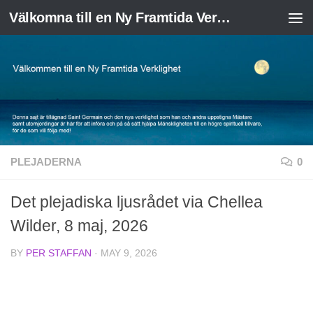
Välkomna till en Ny Framtida Verklighet
Skip to content
PLEJADERNA
0
Det plejadiska ljusrådet via Chellea
Wilder, 8 maj, 2026
BY
PER STAFFAN
·
MAY 9, 2026