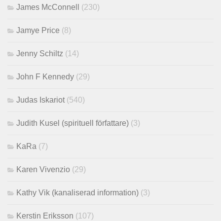
James McConnell
(230)
Jamye Price
(8)
Jenny Schiltz
(14)
John F Kennedy
(29)
Judas Iskariot
(540)
Judith Kusel (spirituell författare)
(3)
KaRa
(7)
Karen Vivenzio
(29)
Kathy Vik (kanaliserad information)
(3)
Kerstin Eriksson
(107)