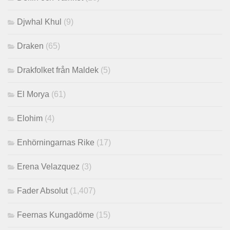
Djwhal Khul
(9)
Draken
(65)
Drakfolket från Maldek
(5)
El Morya
(61)
Elohim
(4)
Enhörningarnas Rike
(17)
Erena Velazquez
(3)
Fader Absolut
(1,407)
Feernas Kungadöme
(15)