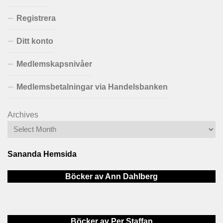
Registrera
Ditt konto
Medlemskapsnivåer
Medlemsbetalningar via Handelsbanken
Archives
Sananda Hemsida
Böcker av Ann Dahlberg
Böcker av Per Staffan