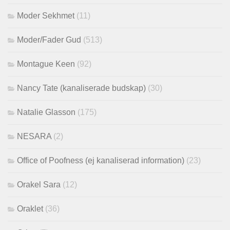
Moder Sekhmet
(11)
Moder/Fader Gud
(513)
Montague Keen
(92)
Nancy Tate (kanaliserade budskap)
(30)
Natalie Glasson
(175)
NESARA
(2)
Office of Poofness (ej kanaliserad information)
(23)
Orakel Sara
(12)
Oraklet
(36)