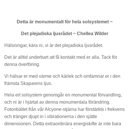
Detta är monumentalt för hela solsystemet ~
Det plejadiska ljusrådet ~ Chellea Wilder
Hälsningar, kära ni, vi är det plejadiska ljusrådet.
Det är alltid underbart att få kontakt med er alla. Tack för
denna överföring.
Vi hälsar er med värme och kärlek och omfamnar er i den
främsta Skaparens ljus.
Hela ert solsystem genomgår en monumental förvandling,
och ni är i hjärtat av denna monumentala förändring.
Fotonbältet från vår Alcyone-stjärna har förstärkts i frekvens
och tränger djupt in i vibrationerna i den sjätte
dimensionen. Detta extraordinära energiskifte är inte bara