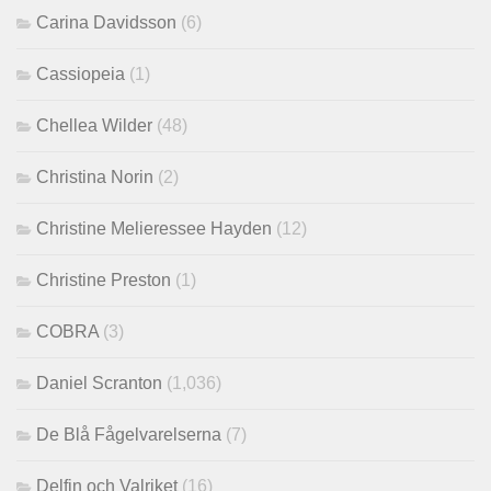
Carina Davidsson
(6)
Cassiopeia
(1)
Chellea Wilder
(48)
Christina Norin
(2)
Christine Melieressee Hayden
(12)
Christine Preston
(1)
COBRA
(3)
Daniel Scranton
(1,036)
De Blå Fågelvarelserna
(7)
Delfin och Valriket
(16)