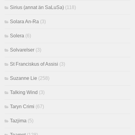
Sirius (annat än SaLuSa)
(118)
Solara An-Ra
(3)
Solera
(6)
Solvarelser
(3)
St Franciskus of Assisi
(3)
Suzanne Lie
(258)
Talking Wind
(3)
Taryn Crimi
(67)
Tazjima
(5)
Teamet
(128)