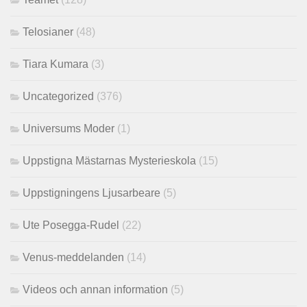
Telosianer
(48)
Tiara Kumara
(3)
Uncategorized
(376)
Universums Moder
(1)
Uppstigna Mästarnas Mysterieskola
(15)
Uppstigningens Ljusarbeare
(5)
Ute Posegga-Rudel
(22)
Venus-meddelanden
(14)
Videos och annan information
(5)