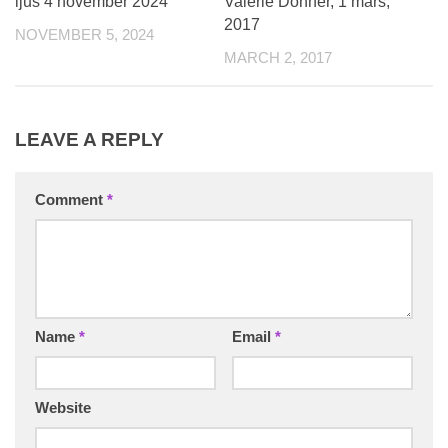
ljus 4 november 2024
Valerie Donner, 1 mars,
2017
NOVEMBER 5, 2024
MARCH 2, 2017
LEAVE A REPLY
Comment
*
Name
*
Email
*
Website