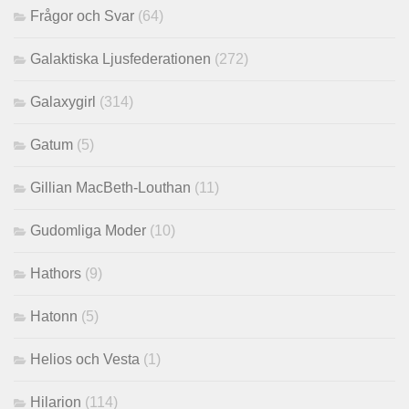
Frågor och Svar
(64)
Galaktiska Ljusfederationen
(272)
Galaxygirl
(314)
Gatum
(5)
Gillian MacBeth-Louthan
(11)
Gudomliga Moder
(10)
Hathors
(9)
Hatonn
(5)
Helios och Vesta
(1)
Hilarion
(114)