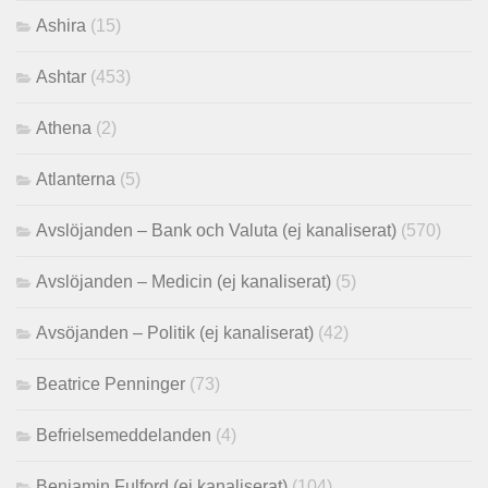
Ashira
(15)
Ashtar
(453)
Athena
(2)
Atlanterna
(5)
Avslöjanden – Bank och Valuta (ej kanaliserat)
(570)
Avslöjanden – Medicin (ej kanaliserat)
(5)
Avsöjanden – Politik (ej kanaliserat)
(42)
Beatrice Penninger
(73)
Befrielsemeddelanden
(4)
Benjamin Fulford (ej kanaliserat)
(104)