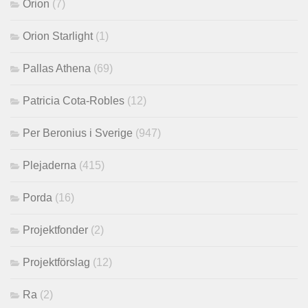
Orion
(7)
Orion Starlight
(1)
Pallas Athena
(69)
Patricia Cota-Robles
(12)
Per Beronius i Sverige
(947)
Plejaderna
(415)
Porda
(16)
Projektfonder
(2)
Projektförslag
(12)
Ra
(2)