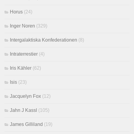
Horus
(24)
Inger Noren
(329)
Intergalaktiska Konfederationen
(8)
Intraterrestier
(4)
Iris Kähler
(62)
Isis
(23)
Jacquelyn Fox
(12)
Jahn J Kassl
(105)
James Gilliland
(19)