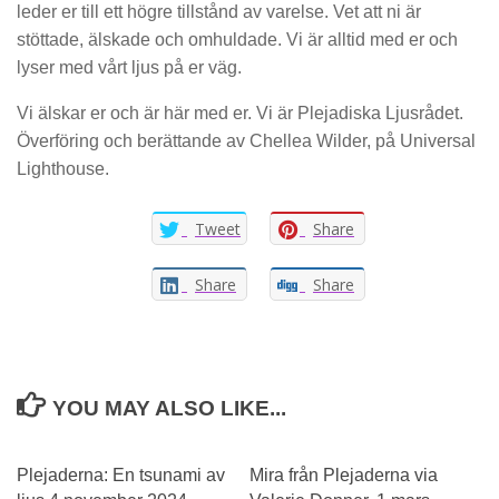
leder er till ett högre tillstånd av varelse. Vet att ni är
stöttade, älskade och omhuldade. Vi är alltid med er och
lyser med vårt ljus på er väg.
Vi älskar er och är här med er. Vi är Plejadiska Ljusrådet.
Överföring och berättande av Chellea Wilder, på Universal
Lighthouse.
Tweet
Share
Share
Share
YOU MAY ALSO LIKE...
0
Plejaderna: En tsunami av
Mira från Plejaderna via