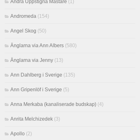
Andra Uppstigna Mästare
(1)
Andromeda
(154)
Angel Skog
(50)
Änglarna via Ann Albers
(580)
Änglarna via Jenny
(13)
Ann Dahlberg i Sverige
(135)
Ann Gripenlöf i Sverige
(5)
Anna Merkaba (kanaliserade budskap)
(4)
Anrita Melchizedek
(3)
Apollo
(2)