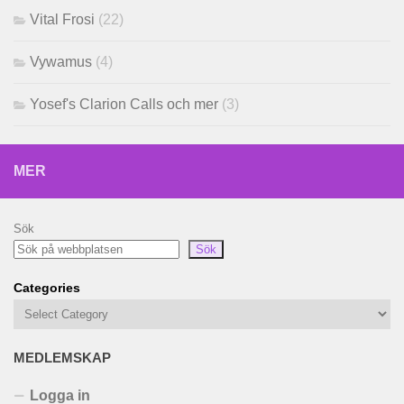
Vital Frosi
(22)
Vywamus
(4)
Yosef's Clarion Calls och mer
(3)
MER
Sök
Sök
Categories
MEDLEMSKAP
Logga in