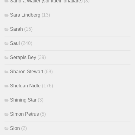
Sandra Walter (spirituell författare)
(8)
Sara Lindberg
(13)
Sarah
(15)
Saul
(240)
Serapis Bey
(39)
Sharon Stewart
(68)
Sheldan Nidle
(176)
Shining Star
(3)
Simon Petrus
(5)
Sion
(2)