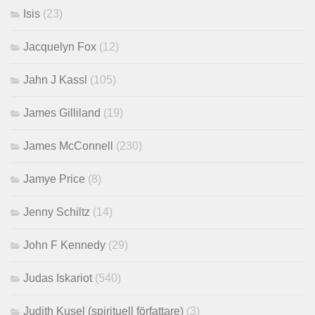
Isis
(23)
Jacquelyn Fox
(12)
Jahn J Kassl
(105)
James Gilliland
(19)
James McConnell
(230)
Jamye Price
(8)
Jenny Schiltz
(14)
John F Kennedy
(29)
Judas Iskariot
(540)
Judith Kusel (spirituell författare)
(3)