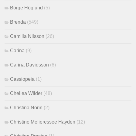
Börge Höglund
(5)
Brenda
(549)
Camilla Nilsson
(26)
Carina
(9)
Carina Davidsson
(6)
Cassiopeia
(1)
Chellea Wilder
(48)
Christina Norin
(2)
Christine Melieressee Hayden
(12)