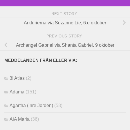
NEXT STORY
Arkturierna via Suzanne Lie, 6:e oktober
PREVIOUS STORY
Archangel Gabriel via Shanta Gabriel, 9 oktober
MEDDELANDEN FRÅN ELLER VIA:
3I Atlas
(2)
Adama
(151)
Agartha (Inre Jorden)
(58)
AiA Maria
(36)