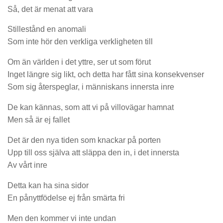
Så, det är menat att vara
Stillestånd en anomali
Som inte hör den verkliga verkligheten till
Om än världen i det yttre, ser ut som förut
Inget längre sig likt, och detta har fått sina konsekvenser
Som sig återspeglar, i människans innersta inre
De kan kännas, som att vi på villovägar hamnat
Men så är ej fallet
Det är den nya tiden som knackar på porten
Upp till oss själva att släppa den in, i det innersta
Av vårt inre
Detta kan ha sina sidor
En pånyttfödelse ej från smärta fri
Men den kommer vi inte undan