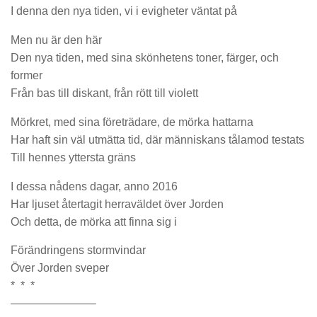
I denna den nya tiden, vi i evigheter väntat på
Men nu är den här
Den nya tiden, med sina skönhetens toner, färger, och
former
Från bas till diskant, från rött till violett
Mörkret, med sina företrädare, de mörka hattarna
Har haft sin väl utmätta tid, där människans tålamod testats
Till hennes yttersta gräns
I dessa nådens dagar, anno 2016
Har ljuset återtagit herraväldet över Jorden
Och detta, de mörka att finna sig i
Förändringens stormvindar
Över Jorden sveper
* * *
———————–