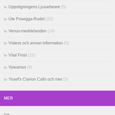
Uppstigningens Ljusarbeare
(5)
Ute Posegga-Rudel
(22)
Venus-meddelanden
(14)
Videos och annan information
(5)
Vital Frosi
(22)
Vywamus
(4)
Yosef's Clarion Calls och mer
(3)
MER
Sök