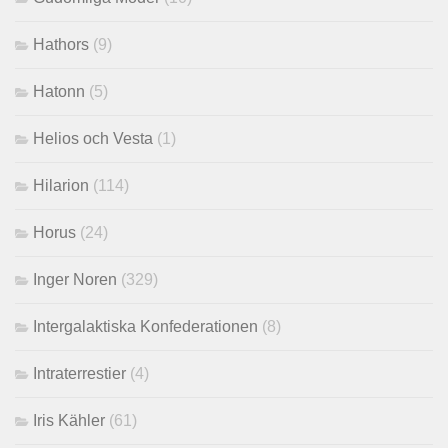
Hathors
(9)
Hatonn
(5)
Helios och Vesta
(1)
Hilarion
(114)
Horus
(24)
Inger Noren
(329)
Intergalaktiska Konfederationen
(8)
Intraterrestier
(4)
Iris Kähler
(61)