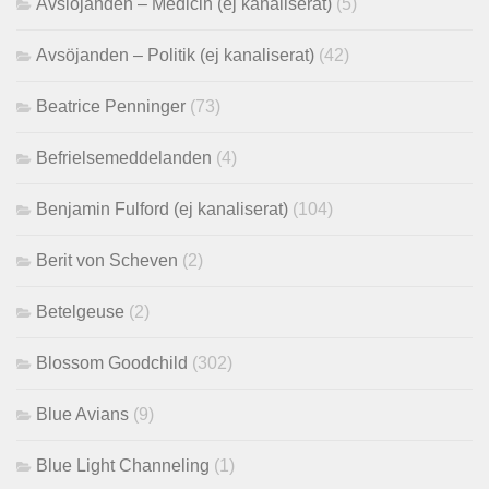
Avslöjanden – Medicin (ej kanaliserat)
(5)
Avsöjanden – Politik (ej kanaliserat)
(42)
Beatrice Penninger
(73)
Befrielsemeddelanden
(4)
Benjamin Fulford (ej kanaliserat)
(104)
Berit von Scheven
(2)
Betelgeuse
(2)
Blossom Goodchild
(302)
Blue Avians
(9)
Blue Light Channeling
(1)