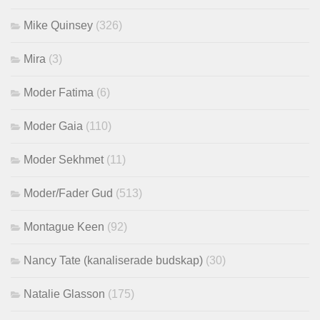
Mike Quinsey
(326)
Mira
(3)
Moder Fatima
(6)
Moder Gaia
(110)
Moder Sekhmet
(11)
Moder/Fader Gud
(513)
Montague Keen
(92)
Nancy Tate (kanaliserade budskap)
(30)
Natalie Glasson
(175)