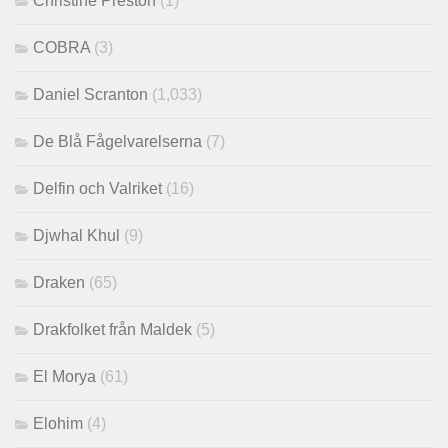
Christine Preston
(1)
COBRA
(3)
Daniel Scranton
(1,033)
De Blå Fågelvarelserna
(7)
Delfin och Valriket
(16)
Djwhal Khul
(9)
Draken
(65)
Drakfolket från Maldek
(5)
El Morya
(61)
Elohim
(4)