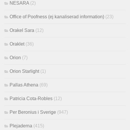
NESARA
(2)
Office of Poofness (ej kanaliserad information)
(23)
Orakel Sara
(12)
Oraklet
(36)
Orion
(7)
Orion Starlight
(1)
Pallas Athena
(69)
Patricia Cota-Robles
(12)
Per Beronius i Sverige
(947)
Plejaderna
(415)