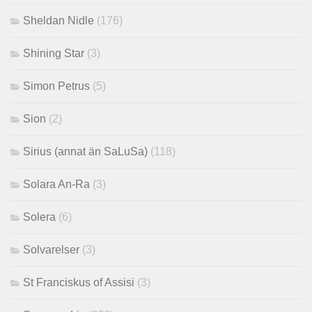
Sheldan Nidle
(176)
Shining Star
(3)
Simon Petrus
(5)
Sion
(2)
Sirius (annat än SaLuSa)
(118)
Solara An-Ra
(3)
Solera
(6)
Solvarelser
(3)
St Franciskus of Assisi
(3)