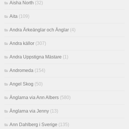
Aisha North
(32)
Aita
(109)
Andra Ärkeänglar och Änglar
(4)
Andra källor
(307)
Andra Uppstigna Mästare
(1)
Andromeda
(154)
Angel Skog
(50)
Änglarna via Ann Albers
(580)
Änglarna via Jenny
(13)
Ann Dahlberg i Sverige
(135)