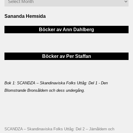
Sananda Hemsida
Böcker av Ann Dahlberg
Böcker av Per Staffan
Bok 1: SCANDZA – Skandinaviska Folks Uttåg: Del 1 - Den
Blomstrande Bronsåldern och dess undergång
.
SCANDZA – Skandinaviska Folks Uttåg: Del 2 – Järnåldern och