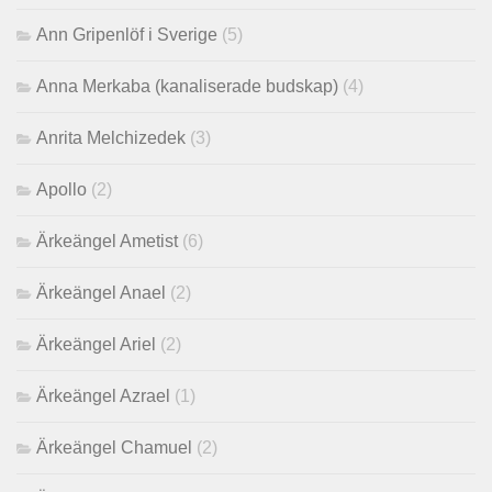
Ann Gripenlöf i Sverige
(5)
Anna Merkaba (kanaliserade budskap)
(4)
Anrita Melchizedek
(3)
Apollo
(2)
Ärkeängel Ametist
(6)
Ärkeängel Anael
(2)
Ärkeängel Ariel
(2)
Ärkeängel Azrael
(1)
Ärkeängel Chamuel
(2)