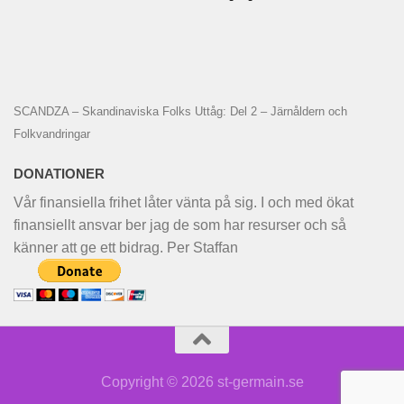
SCANDZA – Skandinaviska Folks Uttåg: Del 2 – Järnåldern och
Folkvandringar
DONATIONER
Vår finansiella frihet låter vänta på sig. I och med ökat
finansiellt ansvar ber jag de som har resurser och så
känner att ge ett bidrag. Per Staffan
Copyright © 2026 st-germain.se