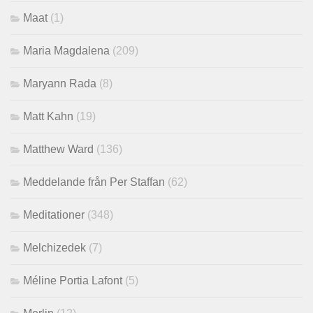
Maat
(1)
Maria Magdalena
(209)
Maryann Rada
(8)
Matt Kahn
(19)
Matthew Ward
(136)
Meddelande från Per Staffan
(62)
Meditationer
(348)
Melchizedek
(7)
Méline Portia Lafont
(5)