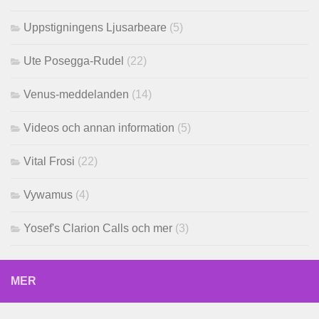
Uppstigningens Ljusarbeare
(5)
Ute Posegga-Rudel
(22)
Venus-meddelanden
(14)
Videos och annan information
(5)
Vital Frosi
(22)
Vywamus
(4)
Yosef's Clarion Calls och mer
(3)
MER