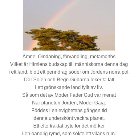
Ämne: Omdaning, förvandling, metamorfos
Vilket är Himlens budskap till människorna denna dag
i ett land, blott ett penndrag söder om Jordens norra pol.
Där Solen och Regn-Gudarna leker ta fatt
i ett grönskande land fyllt av liv.
Så som det av Moder Fader Gud var menat
När planeten Jorden, Moder Gaia.
Föddes i en evighetens gången tid
denna underskönt vackra planet.
Ett eftertraktat byte för det mörker
i en oändlig rymd, som sökte ett vilans rum.