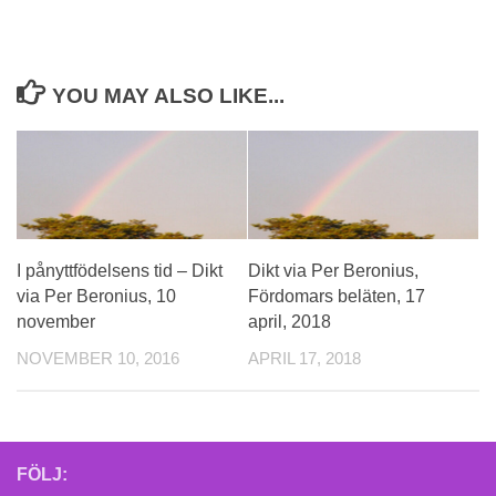
YOU MAY ALSO LIKE...
I pånyttfödelsens tid – Dikt
Dikt via Per Beronius,
via Per Beronius, 10
Fördomars beläten, 17
november
april, 2018
NOVEMBER 10, 2016
APRIL 17, 2018
FÖLJ: