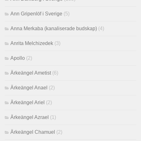
Ann Gripenlöf i Sverige
(5)
Anna Merkaba (kanaliserade budskap)
(4)
Anrita Melchizedek
(3)
Apollo
(2)
Ärkeängel Ametist
(6)
Ärkeängel Anael
(2)
Ärkeängel Ariel
(2)
Ärkeängel Azrael
(1)
Ärkeängel Chamuel
(2)