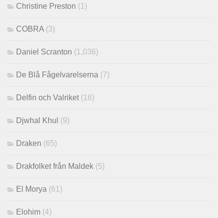
Christine Preston
(1)
COBRA
(3)
Daniel Scranton
(1,036)
De Blå Fågelvarelserna
(7)
Delfin och Valriket
(16)
Djwhal Khul
(9)
Draken
(65)
Drakfolket från Maldek
(5)
El Morya
(61)
Elohim
(4)