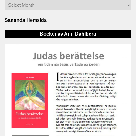
Sananda Hemsida
Böcker av Ann Dahlberg