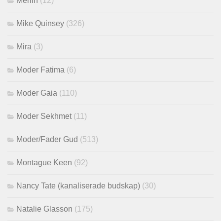
Merlin
(12)
Mike Quinsey
(326)
Mira
(3)
Moder Fatima
(6)
Moder Gaia
(110)
Moder Sekhmet
(11)
Moder/Fader Gud
(513)
Montague Keen
(92)
Nancy Tate (kanaliserade budskap)
(30)
Natalie Glasson
(175)