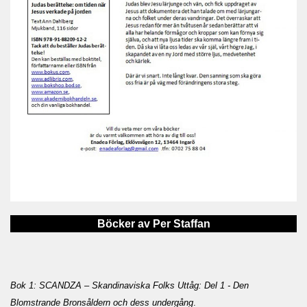
Böcker av Per Staffan
Bok 1: SCANDZA – Skandinaviska Folks Uttåg: Del 1 - Den
Blomstrande Bronsåldern och dess undergång
.