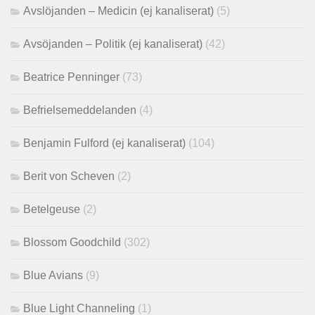
Avslöjanden – Medicin (ej kanaliserat)
(5)
Avsöjanden – Politik (ej kanaliserat)
(42)
Beatrice Penninger
(73)
Befrielsemeddelanden
(4)
Benjamin Fulford (ej kanaliserat)
(104)
Berit von Scheven
(2)
Betelgeuse
(2)
Blossom Goodchild
(302)
Blue Avians
(9)
Blue Light Channeling
(1)