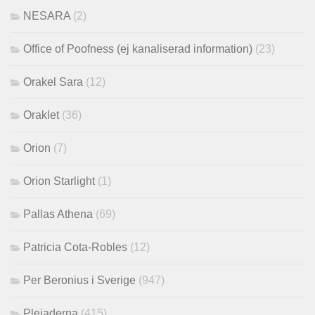
NESARA
(2)
Office of Poofness (ej kanaliserad information)
(23)
Orakel Sara
(12)
Oraklet
(36)
Orion
(7)
Orion Starlight
(1)
Pallas Athena
(69)
Patricia Cota-Robles
(12)
Per Beronius i Sverige
(947)
Plejaderna
(415)