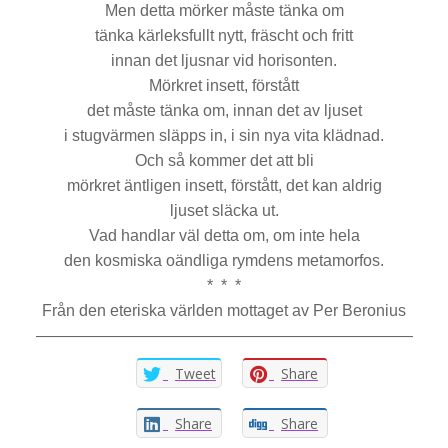
Men detta mörker måste tänka om
tänka kärleksfullt nytt, fräscht och fritt
innan det ljusnar vid horisonten.
Mörkret insett, förstått
det måste tänka om, innan det av ljuset
i stugvärmen släpps in, i sin nya vita klädnad.
Och så kommer det att bli
mörkret äntligen insett, förstått, det kan aldrig
ljuset släcka ut.
Vad handlar väl detta om, om inte hela
den kosmiska oändliga rymdens metamorfos.
* * *
Från den eteriska världen mottaget av Per Beronius
———————————————————————–
Tweet
Share
Share
Share