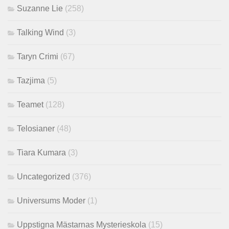
Suzanne Lie
(258)
Talking Wind
(3)
Taryn Crimi
(67)
Tazjima
(5)
Teamet
(128)
Telosianer
(48)
Tiara Kumara
(3)
Uncategorized
(376)
Universums Moder
(1)
Uppstigna Mästarnas Mysterieskola
(15)