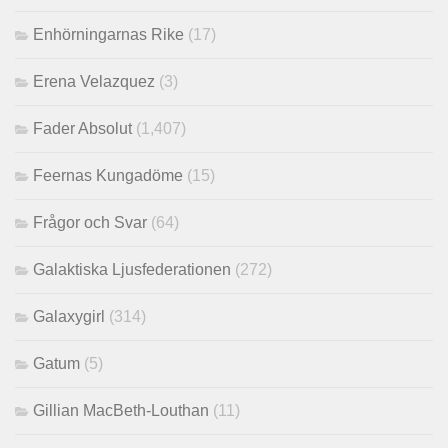
Enhörningarnas Rike
(17)
Erena Velazquez
(3)
Fader Absolut
(1,407)
Feernas Kungadöme
(15)
Frågor och Svar
(64)
Galaktiska Ljusfederationen
(272)
Galaxygirl
(314)
Gatum
(5)
Gillian MacBeth-Louthan
(11)