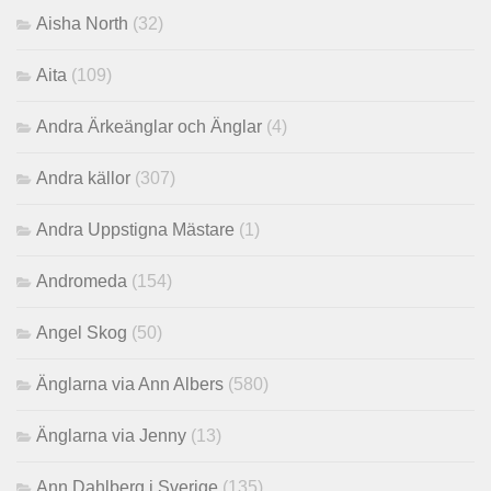
Aisha North
(32)
Aita
(109)
Andra Ärkeänglar och Änglar
(4)
Andra källor
(307)
Andra Uppstigna Mästare
(1)
Andromeda
(154)
Angel Skog
(50)
Änglarna via Ann Albers
(580)
Änglarna via Jenny
(13)
Ann Dahlberg i Sverige
(135)