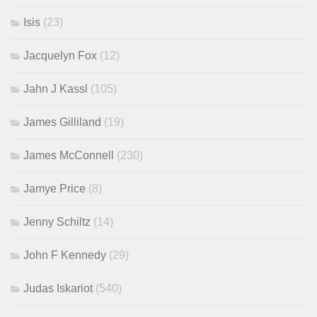
Isis
(23)
Jacquelyn Fox
(12)
Jahn J Kassl
(105)
James Gilliland
(19)
James McConnell
(230)
Jamye Price
(8)
Jenny Schiltz
(14)
John F Kennedy
(29)
Judas Iskariot
(540)