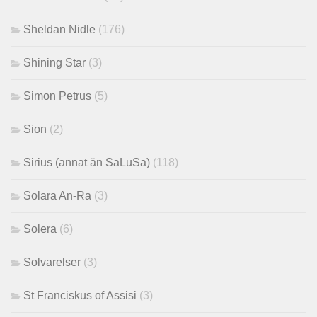
Sheldan Nidle
(176)
Shining Star
(3)
Simon Petrus
(5)
Sion
(2)
Sirius (annat än SaLuSa)
(118)
Solara An-Ra
(3)
Solera
(6)
Solvarelser
(3)
St Franciskus of Assisi
(3)