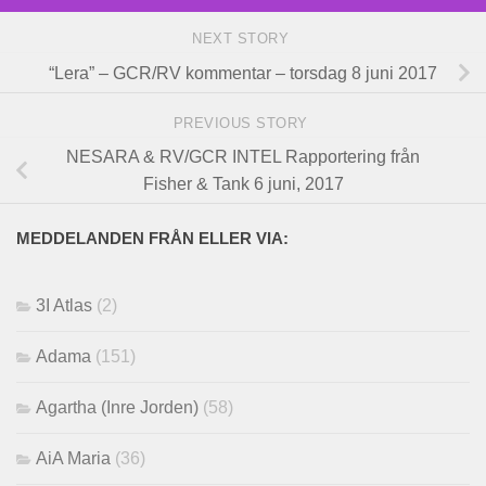
NEXT STORY
“Lera” – GCR/RV kommentar – torsdag 8 juni 2017
PREVIOUS STORY
NESARA & RV/GCR INTEL Rapportering från
Fisher & Tank 6 juni, 2017
MEDDELANDEN FRÅN ELLER VIA:
3I Atlas
(2)
Adama
(151)
Agartha (Inre Jorden)
(58)
AiA Maria
(36)