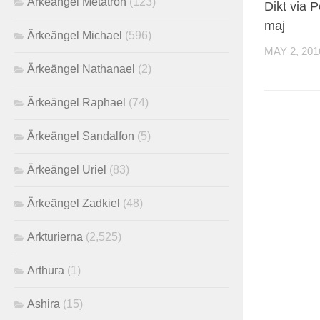
Ärkeängel Metatron
(123)
Dikt via 
maj
Ärkeängel Michael
(596)
MAY 2, 201
Ärkeängel Nathanael
(2)
Ärkeängel Raphael
(74)
Ärkeängel Sandalfon
(5)
Ärkeängel Uriel
(83)
Ärkeängel Zadkiel
(48)
Arkturierna
(2,525)
Arthura
(1)
Ashira
(15)