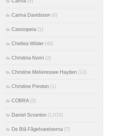
Carina
(9)
Carina Davidsson
(6)
Cassiopeia
(1)
Chellea Wilder
(48)
Christina Norin
(2)
Christine Melieressee Hayden
(12)
Christine Preston
(1)
COBRA
(3)
Daniel Scranton
(1,033)
De Blå Fågelvarelserna
(7)