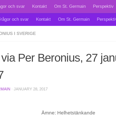
ågor och svar
Kontakt
Om St. Germain
Perspektiv
rågor och svar
Kontakt
Om St. Germain
Perspekti
ONIUS I SVERIGE
 via Per Beronius, 27 jan
7
RMAIN
·
JANUARY 28, 2017
Ämne: Helhetstänkande