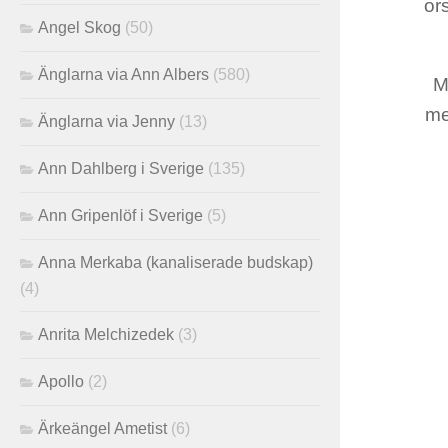
ors
Angel Skog
(50)
Änglarna via Ann Albers
(580)
M
me
Änglarna via Jenny
(13)
Ann Dahlberg i Sverige
(135)
Ann Gripenlöf i Sverige
(5)
Anna Merkaba (kanaliserade budskap)
(4)
Anrita Melchizedek
(3)
Apollo
(2)
Ärkeängel Ametist
(6)