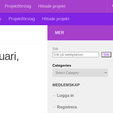
Projektförslag
Hittade projekt
v
Projektförslag
Hittade projekt
MER
Sök
uari,
Sök
Categories
MEDLEMSKAP
Logga in
Registrera