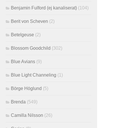
Benjamin Fulford (ej kanaliserat)
(104)
Berit von Scheven
(2)
Betelgeuse
(2)
Blossom Goodchild
(302)
Blue Avians
(9)
Blue Light Channeling
(1)
Börge Höglund
(5)
Brenda
(549)
Camilla Nilsson
(26)