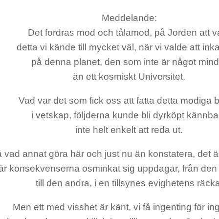
Meddelande:
Det fordras mod och tålamod, på Jorden att v
detta vi kände till mycket väl, när vi valde att ink
på denna planet, den som inte är något mind
än ett kosmiskt Universitet.
Vad var det som fick oss att fatta detta modiga 
i vetskap, följderna kunde bli dyrköpt kännba
inte helt enkelt att reda ut.
 vad annat göra här och just nu än konstatera, det ä
är konsekvenserna osminkat sig uppdagar, från de
till den andra, i en tillsynes evighetens räcka
Men ett med visshet är känt, vi få ingenting för in