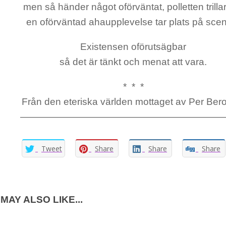
men så händer något oförväntat, polletten trilla
en oförväntad ahaupplevelse tar plats på sce
Existensen oförutsägbar
så det är tänkt och menat att vara.
* * *
Från den eteriska världen mottaget av Per Ber
—————————————————————
Tweet
Share
Share
Share
MAY ALSO LIKE...