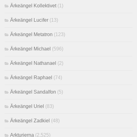
Ärkeängel Kollektivet
(1)
Ärkeängel Lucifer
(13)
Ärkeängel Metatron
(123)
Ärkeängel Michael
(596)
Ärkeängel Nathanael
(2)
Ärkeängel Raphael
(74)
Ärkeängel Sandalfon
(5)
Ärkeängel Uriel
(83)
Ärkeängel Zadkiel
(48)
Arkturierna
(2,525)