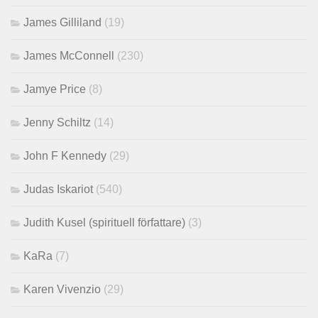
James Gilliland
(19)
James McConnell
(230)
Jamye Price
(8)
Jenny Schiltz
(14)
John F Kennedy
(29)
Judas Iskariot
(540)
Judith Kusel (spirituell författare)
(3)
KaRa
(7)
Karen Vivenzio
(29)