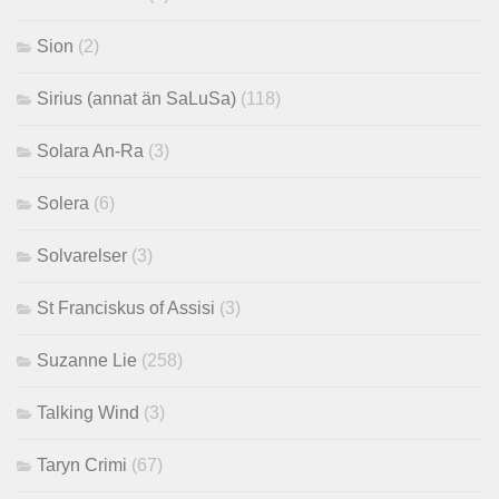
Sion
(2)
Sirius (annat än SaLuSa)
(118)
Solara An-Ra
(3)
Solera
(6)
Solvarelser
(3)
St Franciskus of Assisi
(3)
Suzanne Lie
(258)
Talking Wind
(3)
Taryn Crimi
(67)