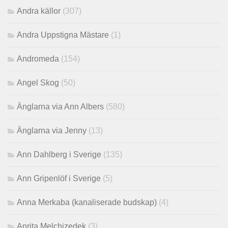
Andra källor
(307)
Andra Uppstigna Mästare
(1)
Andromeda
(154)
Angel Skog
(50)
Änglarna via Ann Albers
(580)
Änglarna via Jenny
(13)
Ann Dahlberg i Sverige
(135)
Ann Gripenlöf i Sverige
(5)
Anna Merkaba (kanaliserade budskap)
(4)
Anrita Melchizedek
(3)