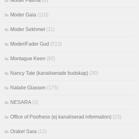
Moder Fatima
(6)
Moder Gaia
(110)
Moder Sekhmet
(11)
Moder/Fader Gud
(513)
Montague Keen
(92)
Nancy Tate (kanaliserade budskap)
(30)
Natalie Glasson
(175)
NESARA
(2)
Office of Poofness (ej kanaliserad information)
(23)
Orakel Sara
(12)