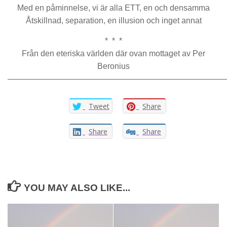
Med en påminnelse, vi är alla ETT, en och densamma
Åtskillnad, separation, en illusion och inget annat
* * *
Från den eteriska världen där ovan mottaget av Per
Beronius
———————————————————————————
Tweet
Share
Share
Share
YOU MAY ALSO LIKE...