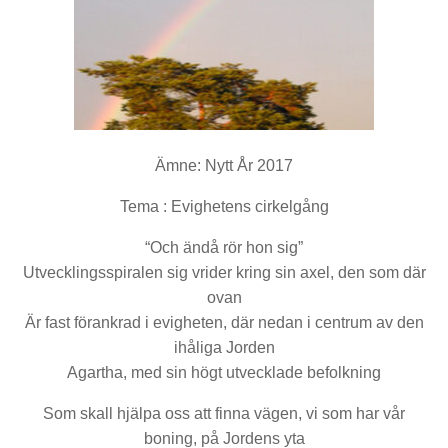
Ämne: Nytt År 2017
Tema : Evighetens cirkelgång
“Och ändå rör hon sig”
Utvecklingsspiralen sig vrider kring sin axel, den som där
ovan
Är fast förankrad i evigheten, där nedan i centrum av den
ihåliga Jorden
Agartha, med sin högt utvecklade befolkning
Som skall hjälpa oss att finna vägen, vi som har vår
boning, på Jordens yta