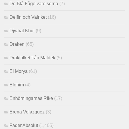
De Blå Fågelvarelserna
(7)
Delfin och Valriket
(16)
Djwhal Khul
(9)
Draken
(65)
Drakfolket från Maldek
(5)
El Morya
(61)
Elohim
(4)
Enhörningarnas Rike
(17)
Erena Velazquez
(3)
Fader Absolut
(1,405)