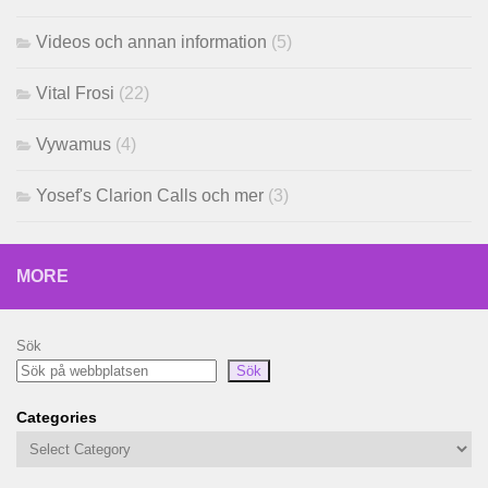
Videos och annan information
(5)
Vital Frosi
(22)
Vywamus
(4)
Yosef's Clarion Calls och mer
(3)
MORE
Sök
Sök
Categories