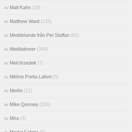
Matt Kahn
(19)
Matthew Ward
(135)
Meddelande från Per Staffan
(62)
Meditationer
(348)
Melchizedek
(7)
Méline Portia Lafont
(5)
Merlin
(12)
Mike Quinsey
(326)
Mira
(3)