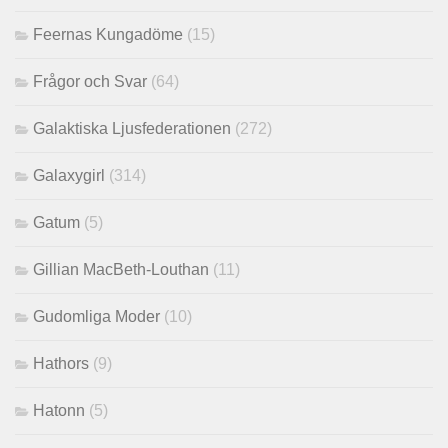
Feernas Kungadöme
(15)
Frågor och Svar
(64)
Galaktiska Ljusfederationen
(272)
Galaxygirl
(314)
Gatum
(5)
Gillian MacBeth-Louthan
(11)
Gudomliga Moder
(10)
Hathors
(9)
Hatonn
(5)