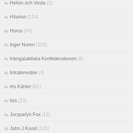
Helios och Vesta
(1)
Hilarion
(114)
Horus
(24)
Inger Noren
(329)
Intergalaktiska Konfederationen
(8)
Intraterrestier
(4)
Iris Kähler
(61)
Isis
(23)
Jacquelyn Fox
(12)
Jahn J Kassl
(105)