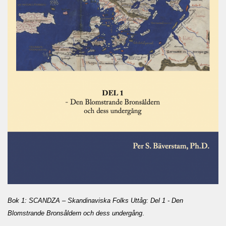
Bok 1: SCANDZA – Skandinaviska Folks Uttåg: Del 1 - Den
Blomstrande Bronsåldern och dess undergång
.