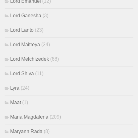
Lord Emanuel
(12)
Lord Ganesha
(3)
Lord Lanto
(23)
Lord Maitreya
(24)
Lord Melchizedek
(68)
Lord Shiva
(11)
Lyra
(24)
Maat
(1)
Maria Magdalena
(209)
Maryann Rada
(8)