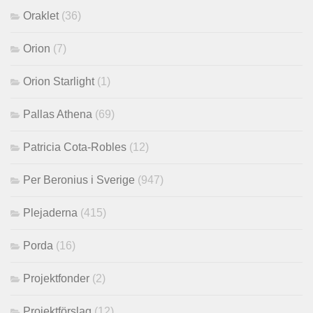
Oraklet
(36)
Orion
(7)
Orion Starlight
(1)
Pallas Athena
(69)
Patricia Cota-Robles
(12)
Per Beronius i Sverige
(947)
Plejaderna
(415)
Porda
(16)
Projektfonder
(2)
Projektförslag
(12)