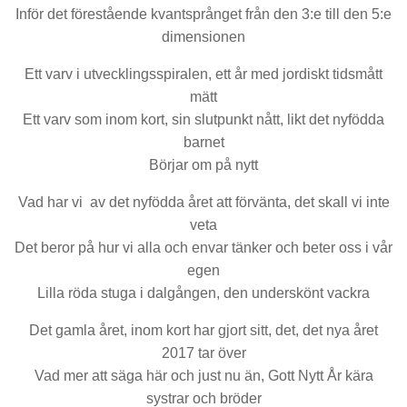
Inför det förestående kvantsprånget från den 3:e till den 5:e
dimensionen
Ett varv i utvecklingsspiralen, ett år med jordiskt tidsmått
mätt
Ett varv som inom kort, sin slutpunkt nått, likt det nyfödda
barnet
Börjar om på nytt
Vad har vi av det nyfödda året att förvänta, det skall vi inte
veta
Det beror på hur vi alla och envar tänker och beter oss i vår
egen
Lilla röda stuga i dalgången, den underskönt vackra
Det gamla året, inom kort har gjort sitt, det, det nya året
2017 tar över
Vad mer att säga här och just nu än, Gott Nytt År kära
systrar och bröder