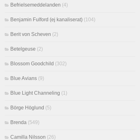
Befrielsemeddelanden
(4)
Benjamin Fulford (ej kanaliserat)
(104)
Berit von Scheven
(2)
Betelgeuse
(2)
Blossom Goodchild
(302)
Blue Avians
(9)
Blue Light Channeling
(1)
Börge Höglund
(5)
Brenda
(549)
Camilla Nilsson
(26)