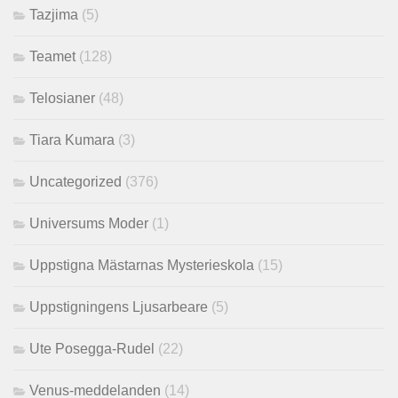
Tazjima
(5)
Teamet
(128)
Telosianer
(48)
Tiara Kumara
(3)
Uncategorized
(376)
Universums Moder
(1)
Uppstigna Mästarnas Mysterieskola
(15)
Uppstigningens Ljusarbeare
(5)
Ute Posegga-Rudel
(22)
Venus-meddelanden
(14)