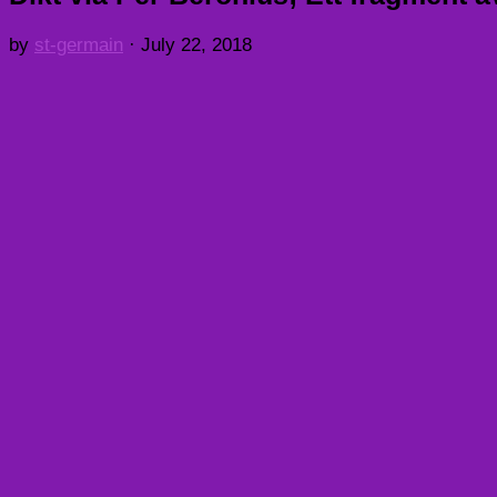
by
st-germain
·
July 22, 2018