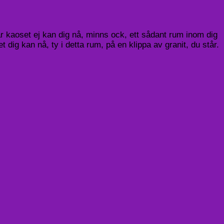
är kaoset ej kan dig nå, minns ock, ett sådant rum inom dig
 dig kan nå, ty i detta rum, på en klippa av granit, du står.