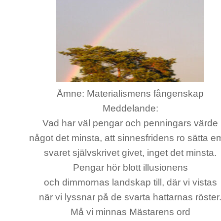
Ämne: Materialismens fångenskap
Meddelande:
Vad har väl pengar och penningars värde
något det minsta, att sinnesfridens ro sätta e
svaret självskrivet givet, inget det minsta.
Pengar hör blott illusionens
och dimmornas landskap till, där vi vistas
när vi lyssnar på de svarta hattarnas röster
Må vi minnas Mästarens ord