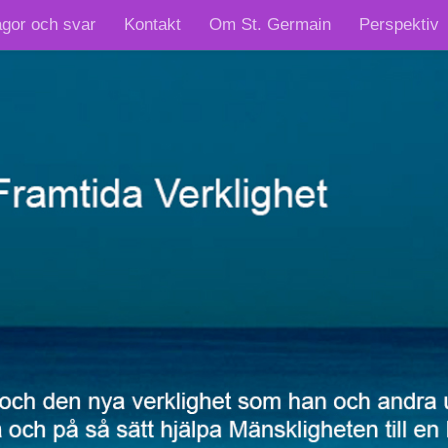
ågor och svar
Kontakt
Om St. Germain
Perspektiv