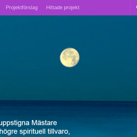
Projektförslag
Hittade projekt