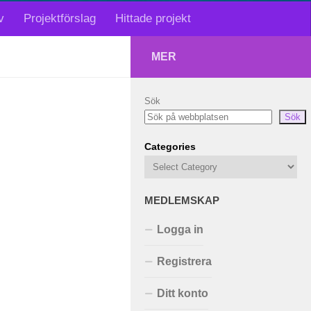
v
Projektförslag
Hittade projekt
MER
Sök
Sök
Categories
MEDLEMSKAP
Logga in
Registrera
Ditt konto