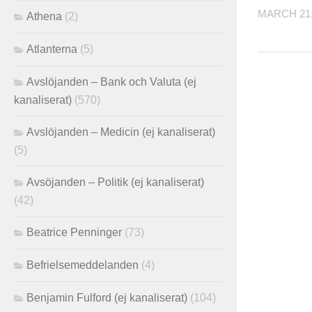
MARCH 21,
Athena
(2)
Atlanterna
(5)
Avslöjanden – Bank och Valuta (ej
kanaliserat)
(570)
Avslöjanden – Medicin (ej kanaliserat)
(5)
Avsöjanden – Politik (ej kanaliserat)
(42)
Beatrice Penninger
(73)
Befrielsemeddelanden
(4)
Benjamin Fulford (ej kanaliserat)
(104)