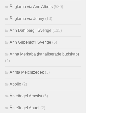
Änglarna via Ann Albers
(580)
Änglarna via Jenny
(13)
Ann Dahlberg i Sverige
(135)
Ann Gripenlöf i Sverige
(5)
Anna Merkaba (kanaliserade budskap)
(4)
Anrita Melchizedek
(3)
Apollo
(2)
Ärkeängel Ametist
(6)
Ärkeängel Anael
(2)