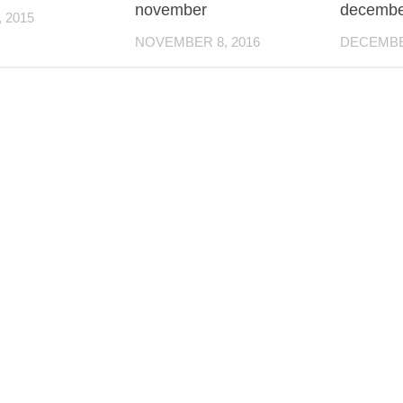
november
decembe
 2015
NOVEMBER 8, 2016
DECEMBER