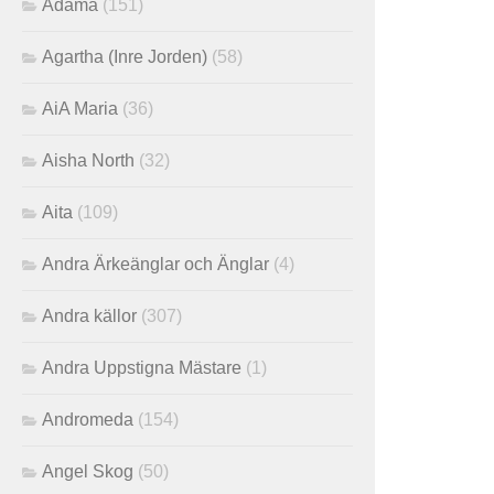
Adama
(151)
Agartha (Inre Jorden)
(58)
AiA Maria
(36)
Aisha North
(32)
Aita
(109)
Andra Ärkeänglar och Änglar
(4)
Andra källor
(307)
Andra Uppstigna Mästare
(1)
Andromeda
(154)
Angel Skog
(50)