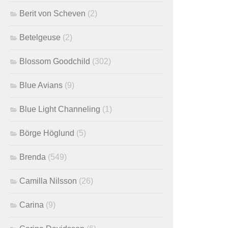
Berit von Scheven
(2)
Betelgeuse
(2)
Blossom Goodchild
(302)
Blue Avians
(9)
Blue Light Channeling
(1)
Börge Höglund
(5)
Brenda
(549)
Camilla Nilsson
(26)
Carina
(9)