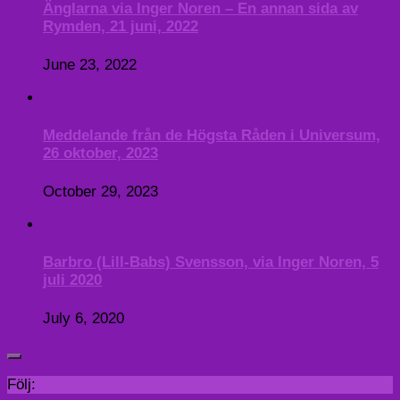
Änglarna via Inger Noren – En annan sida av
Rymden, 21 juni, 2022
June 23, 2022
Meddelande från de Högsta Råden i Universum,
26 oktober, 2023
October 29, 2023
Barbro (Lill-Babs) Svensson, via Inger Noren, 5
juli 2020
July 6, 2020
Följ: