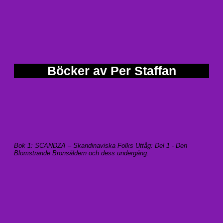
Böcker av Per Staffan
Bok 1: SCANDZA – Skandinaviska Folks Uttåg: Del 1 - Den
Blomstrande Bronsåldern och dess undergång
.