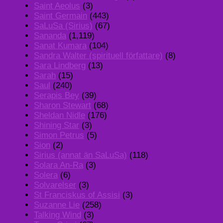
Saint Aeolus
(3)
Saint Germain
(443)
SaLuSa (Sirius)
(67)
Sananda
(1,119)
Sanat Kumara
(104)
Sandra Walter (spirituell författare)
(8)
Sara Lindberg
(13)
Sarah
(15)
Saul
(240)
Serapis Bey
(39)
Sharon Stewart
(68)
Sheldan Nidle
(176)
Shining Star
(3)
Simon Petrus
(5)
Sion
(2)
Sirius (annat än SaLuSa)
(118)
Solara An-Ra
(3)
Solera
(6)
Solvarelser
(3)
St Franciskus of Assisi
(3)
Suzanne Lie
(258)
Talking Wind
(3)