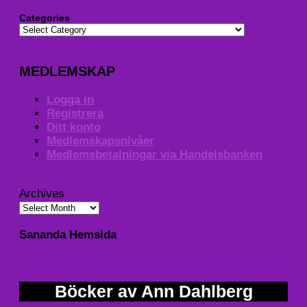
Categories
MEDLEMSKAP
Logga in
Registrera
Ditt konto
Medlemskapsnivåer
Medlemsbetalningar via Handelsbanken
Archives
Sananda Hemsida
Böcker av Ann Dahlberg