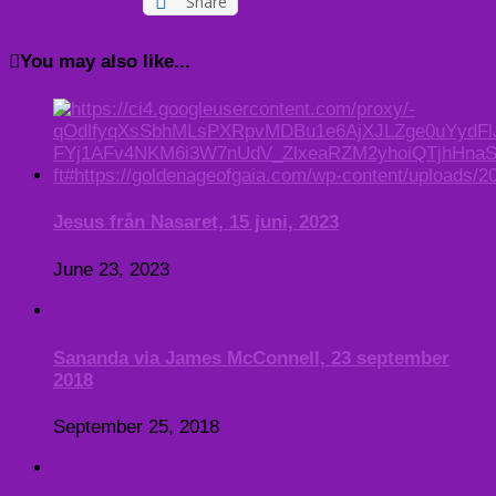
Share
You may also like...
Jesus från Nasaret, 15 juni, 2023
June 23, 2023
Sananda via James McConnell, 23 september
2018
September 25, 2018