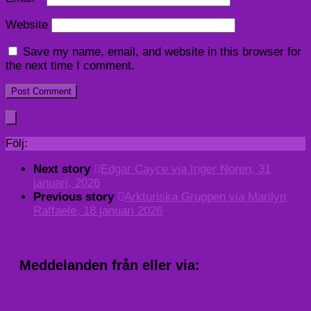
Website
Save my name, email, and website in this browser for
the next time I comment.
Följ:
Next story
Edgar Cayce via Inger Noren, 31
januari, 2026
Previous story
Arkturiska Gruppen via Marilyn
Raffaele, 18 januari 2026
Meddelanden från eller via: