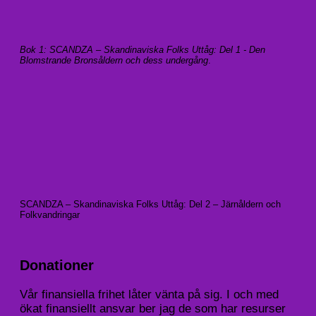
Bok 1: SCANDZA – Skandinaviska Folks Uttåg: Del 1 - Den
Blomstrande Bronsåldern och dess undergång
.
SCANDZA – Skandinaviska Folks Uttåg: Del 2 – Järnåldern och
Folkvandringar
Donationer
Vår finansiella frihet låter vänta på sig. I och med
ökat finansiellt ansvar ber jag de som har resurser