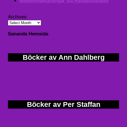
Medlemsbetalningar via Handelsbanken
Archives
Sananda Hemsida
Böcker av Ann Dahlberg
Böcker av Per Staffan