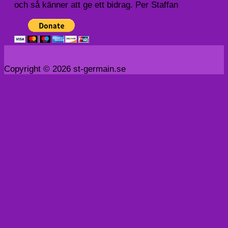
och så känner att ge ett bidrag. Per Staffan
Copyright © 2026 st-germain.se