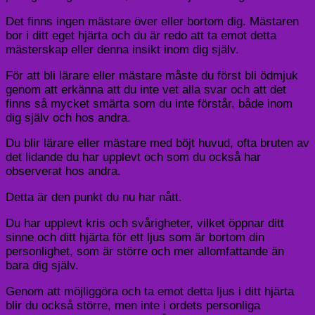
Det finns ingen mästare över eller bortom dig. Mästaren
bor i ditt eget hjärta och du är redo att ta emot detta
mästerskap eller denna insikt inom dig själv.
För att bli lärare eller mästare måste du först bli ödmjuk
genom att erkänna att du inte vet alla svar och att det
finns så mycket smärta som du inte förstår, både inom
dig själv och hos andra.
Du blir lärare eller mästare med böjt huvud, ofta bruten av
det lidande du har upplevt och som du också har
observerat hos andra.
Detta är den punkt du nu har nått.
Du har upplevt kris och svårigheter, vilket öppnar ditt
sinne och ditt hjärta för ett ljus som är bortom din
personlighet, som är större och mer allomfattande än
bara dig själv.
Genom att möjliggöra och ta emot detta ljus i ditt hjärta
blir du också större, men inte i ordets personliga