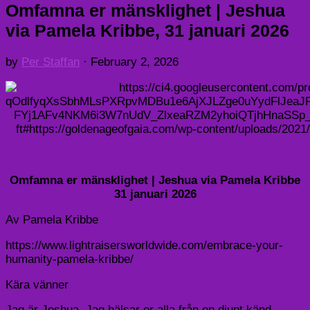
Omfamna er mänsklighet | Jeshua
via Pamela Kribbe, 31 januari 2026
by
Per Staffan
·
February 2, 2026
Omfamna er mänsklighet | Jeshua via Pamela Kribbe
31 januari 2026
Av Pamela Kribbe
https://www.lightraisersworldwide.com/embrace-your-
humanity-pamela-kribbe/
Kära vänner
Jag är Jeshua. Jag hälsar er alla från en djupt känd