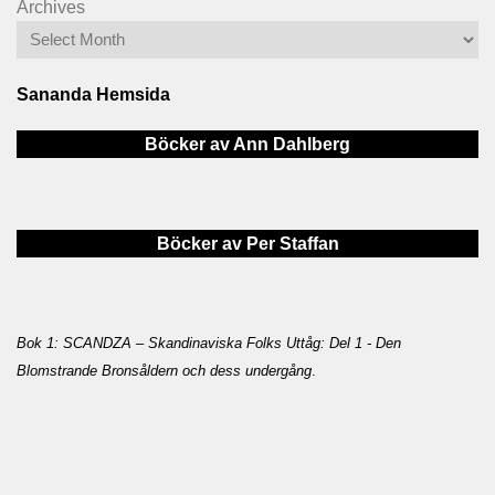
Archives
Sananda Hemsida
Böcker av Ann Dahlberg
Böcker av Per Staffan
Bok 1: SCANDZA – Skandinaviska Folks Uttåg: Del 1 - Den
Blomstrande Bronsåldern och dess undergång
.