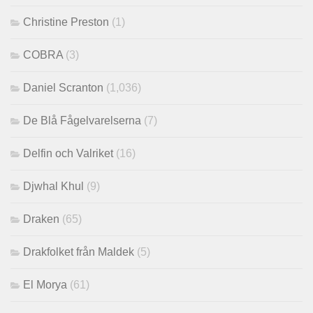
Christine Preston
(1)
COBRA
(3)
Daniel Scranton
(1,036)
De Blå Fågelvarelserna
(7)
Delfin och Valriket
(16)
Djwhal Khul
(9)
Draken
(65)
Drakfolket från Maldek
(5)
El Morya
(61)