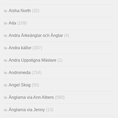
Aisha North
(32)
Aita
(109)
Andra Ärkeänglar och Änglar
(4)
Andra källor
(307)
Andra Uppstigna Mästare
(1)
Andromeda
(154)
Angel Skog
(50)
Änglarna via Ann Albers
(580)
Änglarna via Jenny
(13)