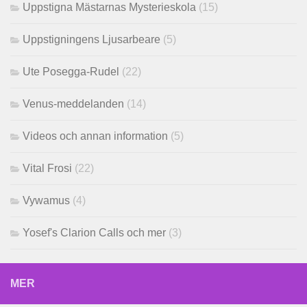
Uppstigna Mästarnas Mysterieskola
(15)
Uppstigningens Ljusarbeare
(5)
Ute Posegga-Rudel
(22)
Venus-meddelanden
(14)
Videos och annan information
(5)
Vital Frosi
(22)
Vywamus
(4)
Yosef's Clarion Calls och mer
(3)
MER