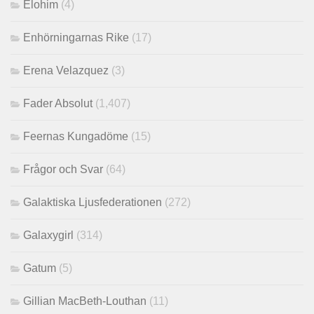
Elohim
(4)
Enhörningarnas Rike
(17)
Erena Velazquez
(3)
Fader Absolut
(1,407)
Feernas Kungadöme
(15)
Frågor och Svar
(64)
Galaktiska Ljusfederationen
(272)
Galaxygirl
(314)
Gatum
(5)
Gillian MacBeth-Louthan
(11)