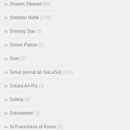
Sharon Stewart
(68)
Sheldan Nidle
(176)
Shining Star
(3)
Simon Petrus
(5)
Sion
(2)
Sirius (annat än SaLuSa)
(118)
Solara An-Ra
(3)
Solera
(6)
Solvarelser
(3)
St Franciskus of Assisi
(3)