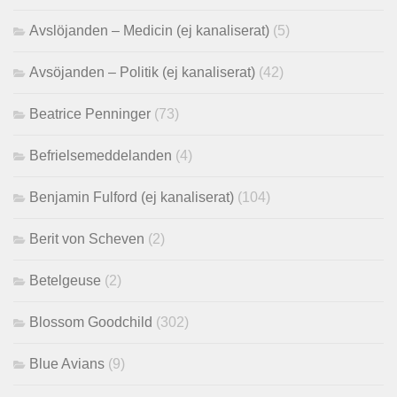
Avslöjanden – Medicin (ej kanaliserat)
(5)
Avsöjanden – Politik (ej kanaliserat)
(42)
Beatrice Penninger
(73)
Befrielsemeddelanden
(4)
Benjamin Fulford (ej kanaliserat)
(104)
Berit von Scheven
(2)
Betelgeuse
(2)
Blossom Goodchild
(302)
Blue Avians
(9)