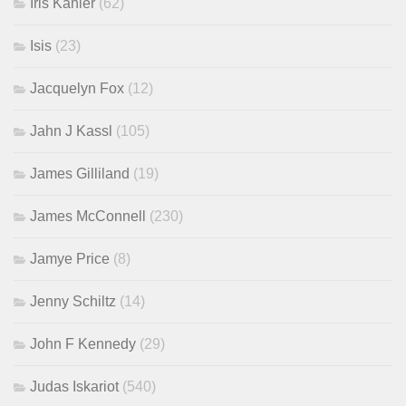
Iris Kähler
(62)
Isis
(23)
Jacquelyn Fox
(12)
Jahn J Kassl
(105)
James Gilliland
(19)
James McConnell
(230)
Jamye Price
(8)
Jenny Schiltz
(14)
John F Kennedy
(29)
Judas Iskariot
(540)