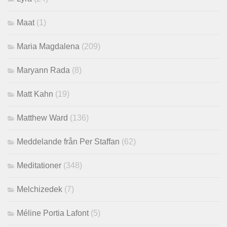
Maat
(1)
Maria Magdalena
(209)
Maryann Rada
(8)
Matt Kahn
(19)
Matthew Ward
(136)
Meddelande från Per Staffan
(62)
Meditationer
(348)
Melchizedek
(7)
Méline Portia Lafont
(5)