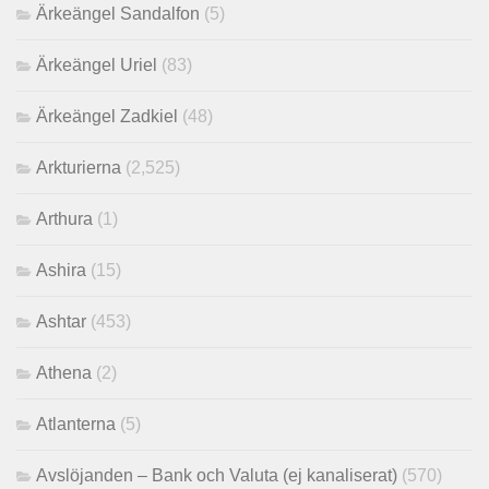
Ärkeängel Sandalfon
(5)
Ärkeängel Uriel
(83)
Ärkeängel Zadkiel
(48)
Arkturierna
(2,525)
Arthura
(1)
Ashira
(15)
Ashtar
(453)
Athena
(2)
Atlanterna
(5)
Avslöjanden – Bank och Valuta (ej kanaliserat)
(570)