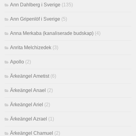
Ann Dahlberg i Sverige
(135)
Ann Gripenlöf i Sverige
(5)
Anna Merkaba (kanaliserade budskap)
(4)
Anrita Melchizedek
(3)
Apollo
(2)
Ärkeängel Ametist
(6)
Ärkeängel Anael
(2)
Ärkeängel Ariel
(2)
Ärkeängel Azrael
(1)
Ärkeängel Chamuel
(2)