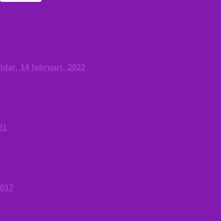
dar, 14 februari, 2022
21
2017