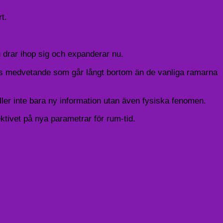
t.
drar ihop sig och expanderar nu.
as medvetande som går långt bortom än de vanliga ramarna
r inte bara ny information utan även fysiska fenomen.
tivet på nya parametrar för rum-tid.