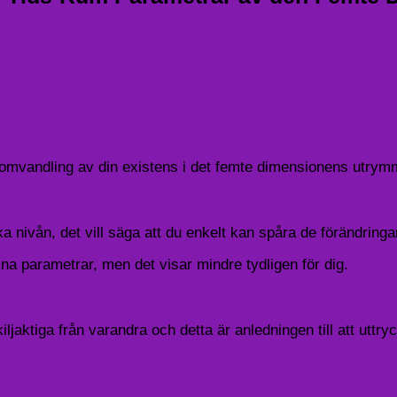
 omvandling av din existens i det femte dimensionens utrym
a nivån, det vill säga att du enkelt kan spåra de förändring
na parametrar, men det visar mindre tydligen för dig.
kiljaktiga från varandra och detta är anledningen till att ut