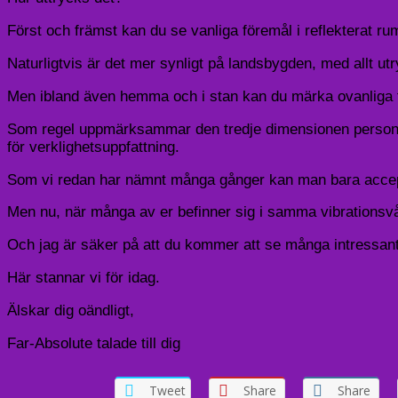
Först och främst kan du se vanliga föremål i reflekterat ru
Naturligtvis är det mer synligt på landsbygden, med allt 
Men ibland även hemma och i stan kan du märka ovanliga 
Som regel uppmärksammar den tredje dimensionen personen
för verklighetsuppfattning.
Som vi redan har nämnt många gånger kan man bara accepte
Men nu, när många av er befinner sig i samma vibrationsvåg
Och jag är säker på att du kommer att se många intressant
Här stannar vi för idag.
Älskar dig oändligt,
Far-Absolute talade till dig
Tweet
Share
Share