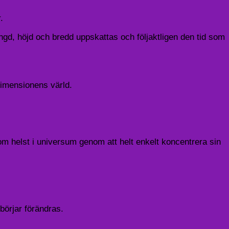
.
ngd, höjd och bredd uppskattas och följaktligen den tid som
 dimensionens värld.
om helst i universum genom att helt enkelt koncentrera sin
börjar förändras.